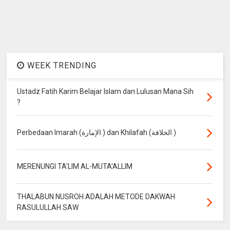
WEEK TRENDING
Ustadz Fatih Karim Belajar Islam dan Lulusan Mana Sih
?
Perbedaan Imarah (الإمارة ) dan Khilafah (الخلافة )
MERENUNGI TA'LIM AL-MUTA'ALLIM
THALABUN NUSROH ADALAH METODE DAKWAH
RASULULLAH SAW