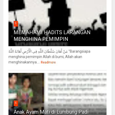
5
MEMAHAMI HADITS LARANGAN
MENGHINA PEMIMPIN
مَنْ أَهَانَ سُلْطَانَ اللَّهِ فِي الْأَرْضِ أَهَانَهُ اللَّهُ "Barangsiapa
menghina pemimpin Allah di bumi, Allah akan
menghinakannya....
Readmore
6
Anak Ayam Mati di Lumbung Padi