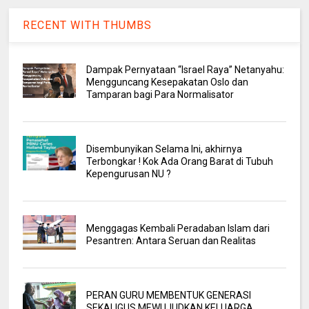
RECENT WITH THUMBS
Dampak Pernyataan “Israel Raya” Netanyahu:
Mengguncang Kesepakatan Oslo dan
Tamparan bagi Para Normalisator
Disembunyikan Selama Ini, akhirnya
Terbongkar ! Kok Ada Orang Barat di Tubuh
Kepengurusan NU ?
Menggagas Kembali Peradaban Islam dari
Pesantren: Antara Seruan dan Realitas
PERAN GURU MEMBENTUK GENERASI
SEKALIGUS MEWUJUDKAN KELUARGA