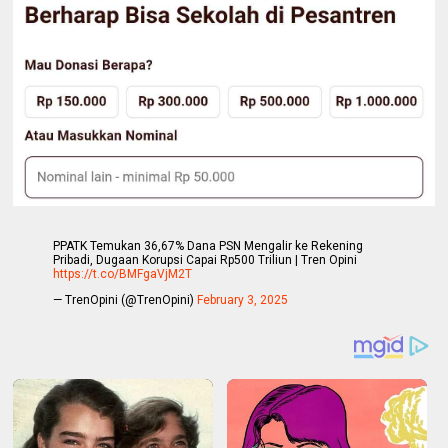
PPATK Temukan 36,67% Dana PSN Mengalir ke Rekening
Pribadi, Dugaan Korupsi Capai Rp500 Triliun | Tren Opini
https://t.co/BMFgaVjM2T
— TrenOpini (@TrenOpini)
February 3, 2025