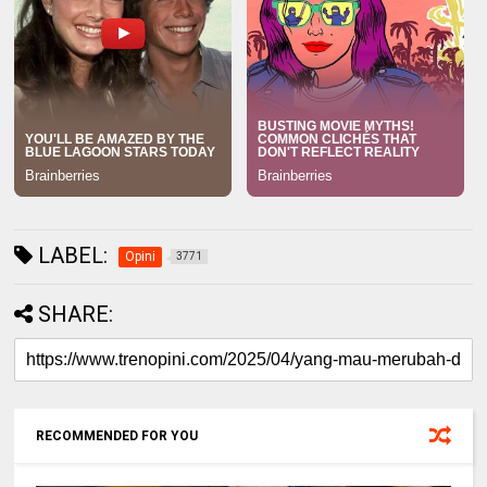
LABEL:
Opini
3771
SHARE:
RECOMMENDED FOR YOU