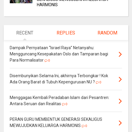
HARMONIS
RECENT
REPLIES
RANDOM
Dampak Pernyataan “Israel Raya” Netanyahu:
Mengguncang Kesepakatan Oslo dan Tamparan bagi
Para Normalisator
0
Disembunyikan Selama Ini, akhirnya Terbongkar ! Kok
Ada Orang Barat di Tubuh Kepengurusan NU ?
0
Menggagas Kembali Peradaban Islam dari Pesantren:
Antara Seruan dan Realitas
0
PERAN GURU MEMBENTUK GENERASI SEKALIGUS
MEWUJUDKAN KELUARGA HARMONIS
0