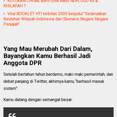
KUTUKAN CHINA, BAHTERA NABI NUH, UUD 45 &
KHILAFAH ?
Viral BOOKLET HTI terbitan 2005 berjudul "Selamatkan
Keutuhan Wilayah Indonesia dari Skenario Negara-Negara
Penjajah"
Yang Mau Merubah Dari Dalam,
Bayangkan Kamu Berhasil Jadi
Anggota DPR
Setelah bertahun-tahun berdemo, maki-maki pemerintah, dan
debat panjang di Twitter, akhirnya kamu “berhasil masuk
sistem”.
Kamu datang dengan semangat besar: