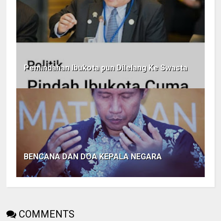
Pemindahan Ibukota pun Dilelang Ke Swasta
BENCANA DAN DOA KEPALA NEGARA
COMMENTS