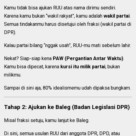
Kamu tidak bisa ajukan RUU atas nama dirimu sendiri.
Karena kamu bukan “wakil rakyat”, kamu adalah
wakil partai
.
Semua tindakanmu harus disetujui oleh fraksi (wakil partai di
DPR).
Kalau partai bilang “nggak usah”, RUU-mu mati sebelum lahir.
Nekat? Siap-siap kena
PAW (Pergantian Antar Waktu)
.
Kamu bisa dipecat, karena
kursi itu milik partai
, bukan
milikmu.
Sampai di sini aja, 80% idealismemu udah dipaksa bungkam.
Tahap 2: Ajukan ke Baleg (Badan Legislasi DPR)
Misal fraksi setuju, kamu lanjut ke Baleg.
Di sini, semua usulan RUU dari anggota DPR, DPD, atau