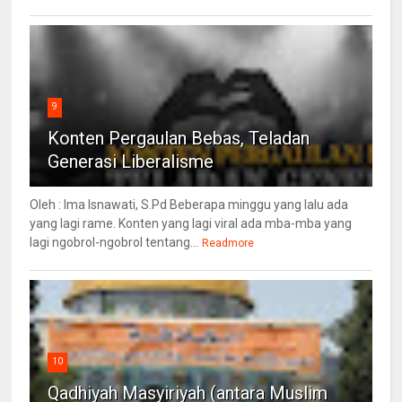
9
Konten Pergaulan Bebas, Teladan
Generasi Liberalisme
Oleh : Ima Isnawati, S.Pd Beberapa minggu yang lalu ada
yang lagi rame. Konten yang lagi viral ada mba-mba yang
lagi ngobrol-ngobrol tentang...
Readmore
10
Qadhiyah Masyiriyah (antara Muslim