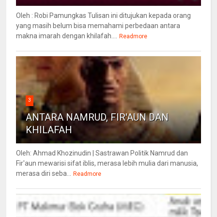
Oleh : Robi Pamungkas Tulisan ini ditujukan kepada orang
yang masih belum bisa memahami perbedaan antara
makna imarah dengan khilafah....
Readmore
3
ANTARA NAMRUD, FIR'AUN DAN
KHILAFAH
Oleh: Ahmad Khozinudin | Sastrawan Politik Namrud dan
Fir'aun mewarisi sifat iblis, merasa lebih mulia dari manusia,
merasa diri seba...
Readmore