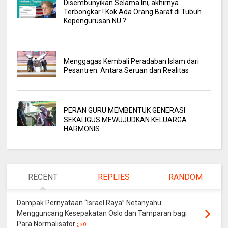
Disembunyikan Selama Ini, akhirnya
Terbongkar ! Kok Ada Orang Barat di Tubuh
Kepengurusan NU ?
Menggagas Kembali Peradaban Islam dari
Pesantren: Antara Seruan dan Realitas
PERAN GURU MEMBENTUK GENERASI
SEKALIGUS MEWUJUDKAN KELUARGA
HARMONIS
RECENT
REPLIES
RANDOM
Dampak Pernyataan “Israel Raya” Netanyahu:
Mengguncang Kesepakatan Oslo dan Tamparan bagi
Para Normalisator
0