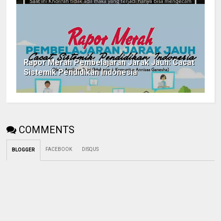
Rapor Merah Pembelajaran Jarak Jauh: Cacat
Sistemik Pendidikan Indonesia
COMMENTS
FACEBOOK
DISQUS
BLOGGER