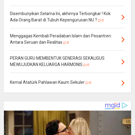
Disembunyikan Selama Ini, akhirnya Terbongkar ! Kok
Ada Orang Barat di Tubuh Kepengurusan NU ?
0
Menggagas Kembali Peradaban Islam dari Pesantren:
Antara Seruan dan Realitas
0
PERAN GURU MEMBENTUK GENERASI SEKALIGUS
MEWUJUDKAN KELUARGA HARMONIS
0
Kemal Atatürk Pahlawan Kaum Sekuler
0