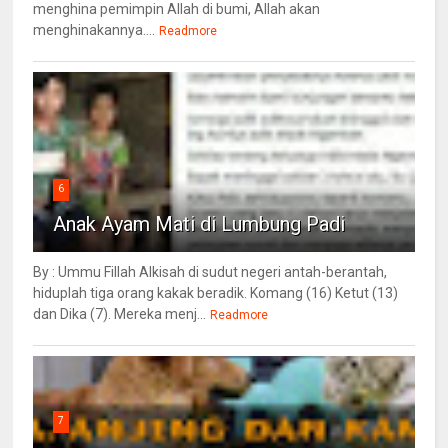
menghina pemimpin Allah di bumi, Allah akan
menghinakannya....
Readmore
6
Anak Ayam Mati di Lumbung Padi
By : Ummu Fillah Alkisah di sudut negeri antah-berantah,
hiduplah tiga orang kakak beradik. Komang (16) Ketut (13)
dan Dika (7). Mereka menj...
Readmore
7