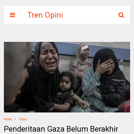
Tren Opini
Home
Opini
Penderitaan Gaza Belum Berakhir