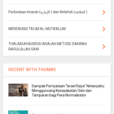
Perbedaan Imarah (الإمارة ) dan Khilafah (الخلافة )
MERENUNGI TA'LIM AL-MUTA'ALLIM
THALABUN NUSROH ADALAH METODE DAKWAH
RASULULLAH SAW
RECENT WITH THUMBS
Dampak Pernyataan “Israel Raya” Netanyahu:
Mengguncang Kesepakatan Oslo dan
Tamparan bagi Para Normalisator