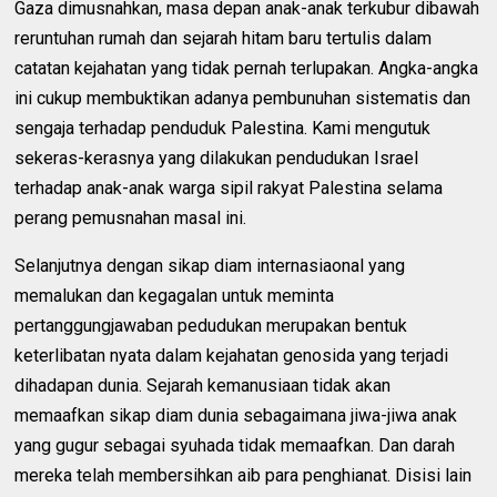
Gaza dimusnahkan, masa depan anak-anak terkubur dibawah
reruntuhan rumah dan sejarah hitam baru tertulis dalam
catatan kejahatan yang tidak pernah terlupakan. Angka-angka
ini cukup membuktikan adanya pembunuhan sistematis dan
sengaja terhadap penduduk Palestina. Kami mengutuk
sekeras-kerasnya yang dilakukan pendudukan Israel
terhadap anak-anak warga sipil rakyat Palestina selama
perang pemusnahan masal ini.
Selanjutnya dengan sikap diam internasiaonal yang
memalukan dan kegagalan untuk meminta
pertanggungjawaban pedudukan merupakan bentuk
keterlibatan nyata dalam kejahatan genosida yang terjadi
dihadapan dunia. Sejarah kemanusiaan tidak akan
memaafkan sikap diam dunia sebagaimana jiwa-jiwa anak
yang gugur sebagai syuhada tidak memaafkan. Dan darah
mereka telah membersihkan aib para penghianat. Disisi lain