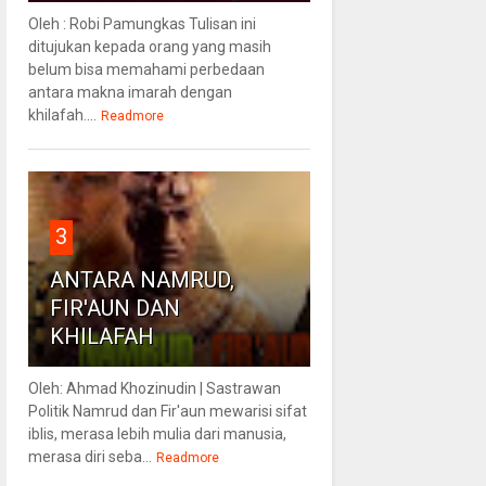
Oleh : Robi Pamungkas Tulisan ini
ditujukan kepada orang yang masih
belum bisa memahami perbedaan
antara makna imarah dengan
khilafah....
Readmore
3
ANTARA NAMRUD,
FIR'AUN DAN
KHILAFAH
Oleh: Ahmad Khozinudin | Sastrawan
Politik Namrud dan Fir'aun mewarisi sifat
iblis, merasa lebih mulia dari manusia,
merasa diri seba...
Readmore