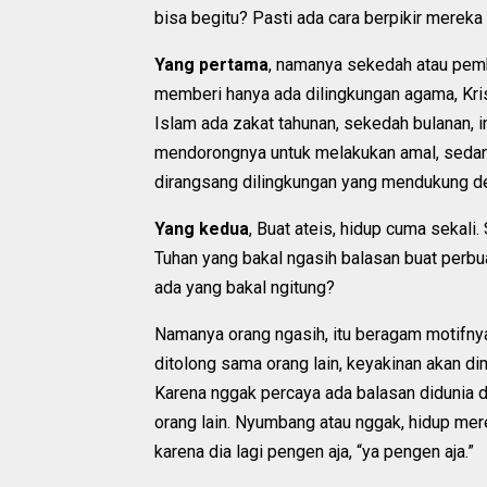
bisa begitu? Pasti ada cara berpikir mereka
Yang pertama
, namanya sekedah atau pemb
memberi hanya ada dilingkungan agama, Kris
Islam ada zakat tahunan, sekedah bulanan, i
mendorongnya untuk melakukan amal, sedan
dirangsang dilingkungan yang mendukung d
Yang kedua
, Buat ateis, hidup cuma sekali.
Tuhan yang bakal ngasih balasan buat perbu
ada yang bakal ngitung?
Namanya orang ngasih, itu beragam motifnya
ditolong sama orang lain, keyakinan akan d
Karena nggak percaya ada balasan didunia d
orang lain. Nyumbang atau nggak, hidup mere
karena dia lagi pengen aja, “ya pengen aja.”