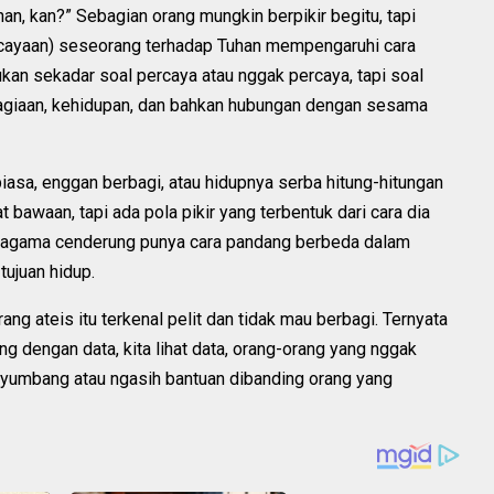
an, kan?” Sebagian orang mungkin berpikir begitu, tapi
rcayaan) seseorang terhadap Tuhan mempengaruhi cara
 bukan sekadar soal percaya atau nggak percaya, tapi soal
agiaan, kehidupan, dan bahkan hubungan dengan sesama
iasa, enggan berbagi, atau hidupnya serba hitung-hitungan
at bawaan, tapi ada pola pikir yang terbentuk dari cara dia
eragama cenderung punya cara pandang berbeda dalam
tujuan hidup.
orang ateis itu terkenal pelit dan tidak mau berbagi. Ternyata
ng dengan data, kita lihat data, orang-orang yang nggak
 nyumbang atau ngasih bantuan dibanding orang yang