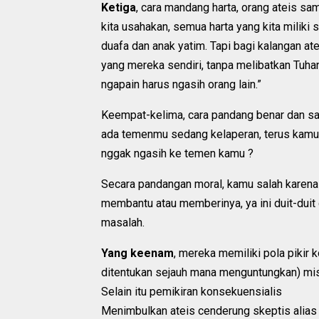
Ketiga
, cara mandang harta, orang ateis sa
kita usahakan, semua harta yang kita miliki 
duafa dan anak yatim. Tapi bagi kalangan ate
yang mereka sendiri, tanpa melibatkan Tuhan
ngapain harus ngasih orang lain.”
Keempat-kelima, cara pandang benar dan sal
ada temenmu sedang kelaperan, terus kamu d
nggak ngasih ke temen kamu ?
Secara pandangan moral, kamu salah karena 
membantu atau memberinya, ya ini duit-duit 
masalah.
Yang keenam
, mereka memiliki pola pikir 
ditentukan sejauh mana menguntungkan) mi
Selain itu pemikiran konsekuensialis
Menimbulkan ateis cenderung skeptis alias 