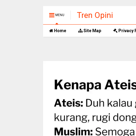
Tren Opini
MENU
Home
Site Map
Privacy 