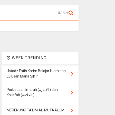
SEARCH
WEEK TRENDING
Ustadz Fatih Karim Belajar Islam dan
Lulusan Mana Sih ?
Perbedaan Imarah (الإمارة ) dan
Khilafah (الخلافة )
MERENUNGI TA'LIM AL-MUTA'ALLIM