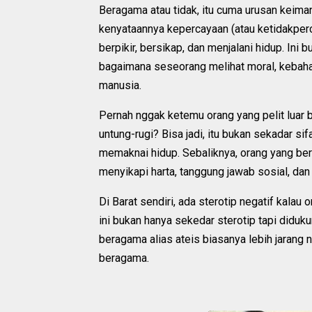
Beragama atau tidak, itu cuma urusan keiman
kenyataannya kepercayaan (atau ketidakpe
berpikir, bersikap, dan menjalani hidup. Ini
bagaimana seseorang melihat moral, kebah
manusia.
Pernah nggak ketemu orang yang pelit luar b
untung-rugi? Bisa jadi, itu bukan sekadar sif
memaknai hidup. Sebaliknya, orang yang b
menyikapi harta, tanggung jawab sosial, dan 
Di Barat sendiri, ada sterotip negatif kalau 
ini bukan hanya sekedar sterotip tapi diduku
beragama alias ateis biasanya lebih jarang
beragama.