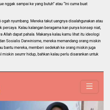
ue nggak sampai ke yang butuh” atau “Ini cuma buat
di ogah nyumbang. Mereka takut uangnya disalahgunakan atau
 percaya. Kalau kalangan beragama kan punya konsep niat,
ya Allah dapat pahala. Makanya kalau kamu lihat itu ideologi
 dan Sosialis Darwinisme, mereka memandang orang miskin
tau bantu mereka, memberi sedekah ke orang miskin juga
 miskin seumr hidup, bahkan kalau perlu disarankan untuk