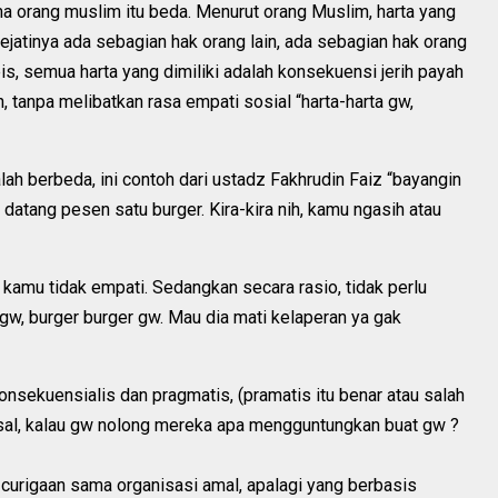
ma orang muslim itu beda. Menurut orang Muslim, harta yang
sejatinya ada sebagian hak orang lain, ada sebagian hak orang
is, semua harta yang dimiliki adalah konsekuensi jerih payah
, tanpa melibatkan rasa empati sosial “harta-harta gw,
ah berbeda, ini contoh dari ustadz Fakhrudin Faiz “bayangin
atang pesen satu burger. Kira-kira nih, kamu ngasih atau
kamu tidak empati. Sedangkan secara rasio, tidak perlu
gw, burger burger gw. Mau dia mati kelaperan ya gak
konsekuensialis dan pragmatis, (pramatis itu benar atau salah
sal, kalau gw nolong mereka apa mengguntungkan buat gw ?
curigaan sama organisasi amal, apalagi yang berbasis