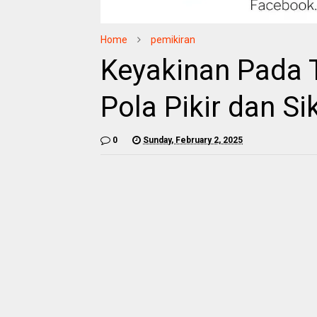
Home
pemikiran
Keyakinan Pada
Pola Pikir dan Si
0
Sunday, February 2, 2025