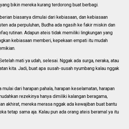
 yang bikin mereka kurang terdorong buat berbagi.
erian biasanya dimulai dari kebiasaan, dan kebiasaan
ten ada perpuluhan, Budha ada ngasih ke fakir miskin dan
nfaq rutinan. Adapun ateis tidak memiliki lingkungan yang
gkan kebiasaan memberi, kepekaan empati itu mudah
emikian.
 Setelah mati ya udah, selesai. Nggak ada surga, neraka, atau
atan kita. Jadi, buat apa susah-susah nyumbang kalau nggak
 mulai dari harapan pahala, harapan keselamatan, harapan
imudahkan rezekinya hanya dimiliki kalangan beragama,
an akhirat, mereka merasa nggak ada kewajiban buat bantu
ka tetap sama aja. Kalau pun ada orang ateis beramal ya itu