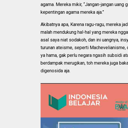
agama. Mereka mikir, “Jangan-jangan uang g
kepentingan agama mereka aja.”
Akibatnya apa, Karena ragu-ragu, mereka ja
malah mendukung hal-hal yang mereka nggak
asal saya niat sodakoh, dan ini uangnya, ins
turunan ateisme, seperti Machevelianisme,
ya hama, gak perlu negara ngasih subsidi a
berdampak merugikan, toh mereka juga bakal
digenosida aja.