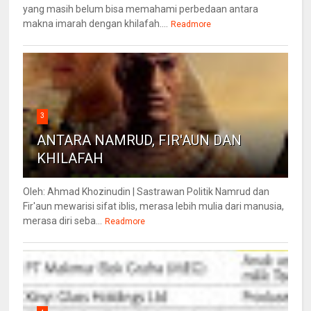
yang masih belum bisa memahami perbedaan antara
makna imarah dengan khilafah....
Readmore
3
ANTARA NAMRUD, FIR'AUN DAN
KHILAFAH
Oleh: Ahmad Khozinudin | Sastrawan Politik Namrud dan
Fir'aun mewarisi sifat iblis, merasa lebih mulia dari manusia,
merasa diri seba...
Readmore