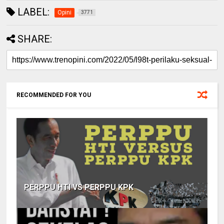
LABEL:
Opini
3771
SHARE:
RECOMMENDED FOR YOU
PERPPU HTI VS PERPPU KPK