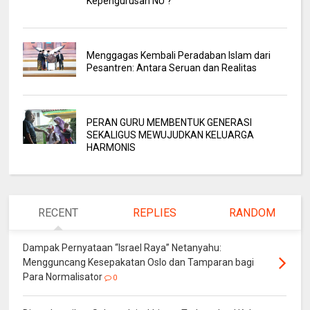
Kepengurusan NU ?
Menggagas Kembali Peradaban Islam dari
Pesantren: Antara Seruan dan Realitas
PERAN GURU MEMBENTUK GENERASI
SEKALIGUS MEWUJUDKAN KELUARGA
HARMONIS
RECENT
REPLIES
RANDOM
Dampak Pernyataan “Israel Raya” Netanyahu:
Mengguncang Kesepakatan Oslo dan Tamparan bagi
Para Normalisator
0