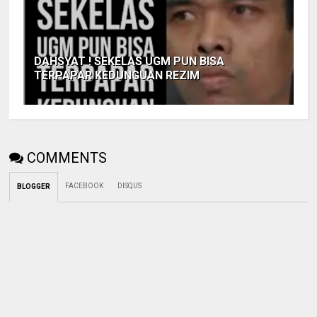
DAHSYAT ! SEKELAS UGM PUN BISA
TERPAPAR KEDUNGUAN REZIM
COMMENTS
FACEBOOK
DISQUS
BLOGGER