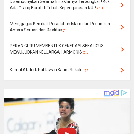
Disembunyikan Selama Ini, akhirnya Terbongkar ! Kok
Ada Orang Barat di Tubuh Kepengurusan NU ?
0
Menggagas Kembali Peradaban Islam dari Pesantren:
Antara Seruan dan Realitas
0
PERAN GURU MEMBENTUK GENERASI SEKALIGUS
MEWUJUDKAN KELUARGA HARMONIS
0
Kemal Atatürk Pahlawan Kaum Sekuler
0