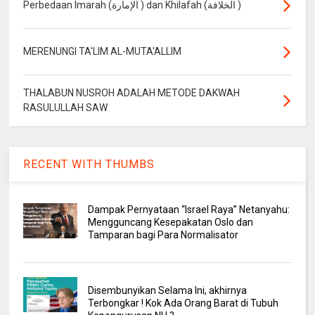
Perbedaan Imarah (الإمارة ) dan Khilafah (الخلافة )
MERENUNGI TA'LIM AL-MUTA'ALLIM
THALABUN NUSROH ADALAH METODE DAKWAH
RASULULLAH SAW
RECENT WITH THUMBS
Dampak Pernyataan “Israel Raya” Netanyahu:
Mengguncang Kesepakatan Oslo dan
Tamparan bagi Para Normalisator
Disembunyikan Selama Ini, akhirnya
Terbongkar ! Kok Ada Orang Barat di Tubuh