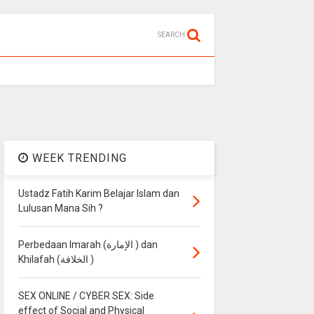
SEARCH
WEEK TRENDING
Ustadz Fatih Karim Belajar Islam dan
Lulusan Mana Sih ?
Perbedaan Imarah (الإمارة ) dan
Khilafah (الخلافة )
SEX ONLINE / CYBER SEX: Side
effect of Social and Physical