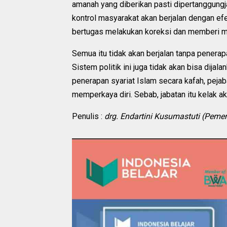
amanah yang diberikan pasti dipertanggung
kontrol masyarakat akan berjalan dengan efe
bertugas melakukan koreksi dan memberi ma
Semua itu tidak akan berjalan tanpa penerap
Sistem politik ini juga tidak akan bisa dij
penerapan syariat Islam secara kafah, pejaba
memperkaya diri. Sebab, jabatan itu kelak a
Penulis :
drg. Endartini Kusumastuti (Pemer