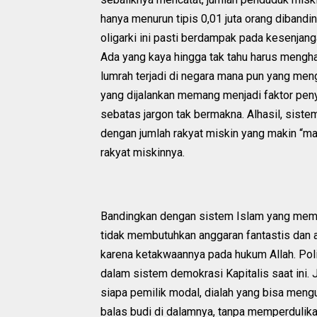
hanya menurun tipis 0,01 juta orang diband
oligarki ini pasti berdampak pada kesenjan
Ada yang kaya hingga tak tahu harus mengha
lumrah terjadi di negara mana pun yang men
yang dijalankan memang menjadi faktor pe
sebatas jargon tak bermakna. Alhasil, sis
dengan jumlah rakyat miskin yang makin “m
rakyat miskinnya.
Bandingkan dengan sistem Islam yang memil
tidak membutuhkan anggaran fantastis dan
karena ketakwaannya pada hukum Allah. Polit
dalam sistem demokrasi Kapitalis saat ini.
siapa pemilik modal, dialah yang bisa mengu
balas budi di dalamnya, tanpa memperdulikan