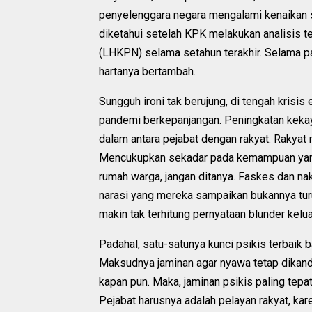
penyelenggara negara mengalami kenaikan s
diketahui setelah KPK melakukan analisis 
(LHKPN) selama setahun terakhir. Selama 
hartanya bertambah.
Sungguh ironi tak berujung, di tengah kris
pandemi berkepanjangan. Peningkatan kekay
dalam antara pejabat dengan rakyat. Rakyat
Mencukupkan sekadar pada kemampuan yang a
rumah warga, jangan ditanya. Faskes dan nak
narasi yang mereka sampaikan bukannya turut
makin tak terhitung pernyataan blunder kelu
Padahal, satu-satunya kunci psikis terbaik 
Maksudnya jaminan agar nyawa tetap dikandu
kapan pun. Maka, jaminan psikis paling tepa
Pejabat harusnya adalah pelayan rakyat, kar