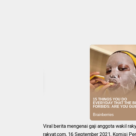
Viral berita mengenai gaji anggota wakil raky
rakyat.com, 16 September 2021, Komisi Pem