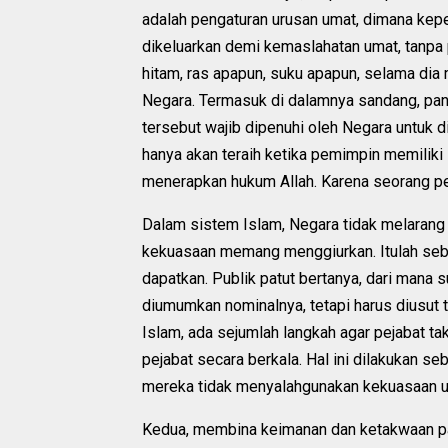
adalah pengaturan urusan umat, dimana kepe
dikeluarkan demi kemaslahatan umat, tanpa pa
hitam, ras apapun, suku apapun, selama dia
Negara. Termasuk di dalamnya sandang, pan
tersebut wajib dipenuhi oleh Negara untuk 
hanya akan teraih ketika pemimpin memiliki
menerapkan hukum Allah. Karena seorang p
Dalam sistem Islam, Negara tidak melarang 
kekuasaan memang menggiurkan. Itulah sebab
dapatkan. Publik patut bertanya, dari mana 
diumumkan nominalnya, tetapi harus diusut
Islam, ada sejumlah langkah agar pejabat ta
pejabat secara berkala. Hal ini dilakukan 
mereka tidak menyalahgunakan kekuasaan un
Kedua, membina keimanan dan ketakwaan pa