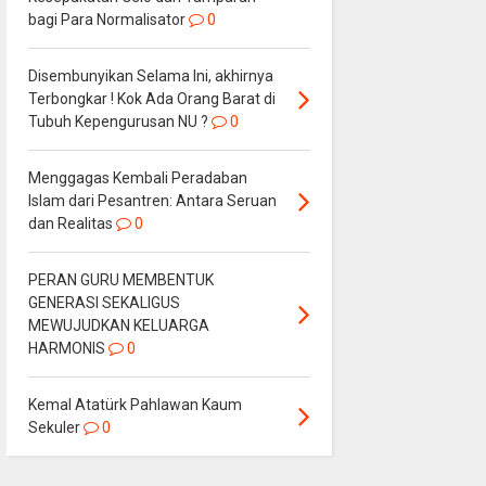
bagi Para Normalisator
0
Disembunyikan Selama Ini, akhirnya
Terbongkar ! Kok Ada Orang Barat di
Tubuh Kepengurusan NU ?
0
Menggagas Kembali Peradaban
Islam dari Pesantren: Antara Seruan
dan Realitas
0
PERAN GURU MEMBENTUK
GENERASI SEKALIGUS
MEWUJUDKAN KELUARGA
HARMONIS
0
Kemal Atatürk Pahlawan Kaum
Sekuler
0