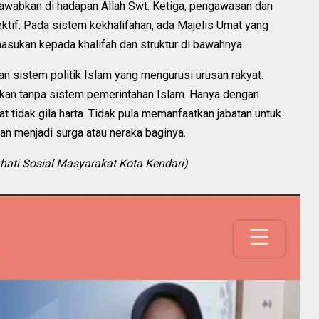
jawabkan di hadapan Allah Swt. Ketiga, pengawasan dan
ktif. Pada sistem kekhalifahan, ada Majelis Umat yang
sukan kepada khalifah dan struktur di bawahnya.
an sistem politik Islam yang mengurusi urusan rakyat.
alankan tanpa sistem pemerintahan Islam. Hanya dengan
t tidak gila harta. Tidak pula memanfaatkan jabatan untuk
kan menjadi surga atau neraka baginya.
hati Sosial Masyarakat Kota Kendari)