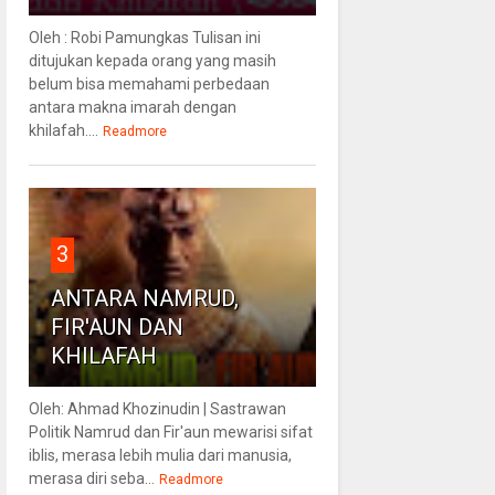
Oleh : Robi Pamungkas Tulisan ini
ditujukan kepada orang yang masih
belum bisa memahami perbedaan
antara makna imarah dengan
khilafah....
Readmore
3
ANTARA NAMRUD,
FIR'AUN DAN
KHILAFAH
Oleh: Ahmad Khozinudin | Sastrawan
Politik Namrud dan Fir'aun mewarisi sifat
iblis, merasa lebih mulia dari manusia,
merasa diri seba...
Readmore