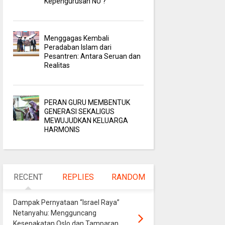
Kepengurusan NU ?
Menggagas Kembali
Peradaban Islam dari
Pesantren: Antara Seruan dan
Realitas
PERAN GURU MEMBENTUK
GENERASI SEKALIGUS
MEWUJUDKAN KELUARGA
HARMONIS
RECENT
REPLIES
RANDOM
Dampak Pernyataan “Israel Raya”
Netanyahu: Mengguncang
Kesepakatan Oslo dan Tamparan