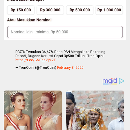
PPATK Temukan 36,67% Dana PSN Mengalir ke Rekening
Pribadi, Dugaan Korupsi Capai Rp500 Triliun | Tren Opini
https://t.co/BMFgaVjM2T
— TrenOpini (@TrenOpini)
February 3, 2025