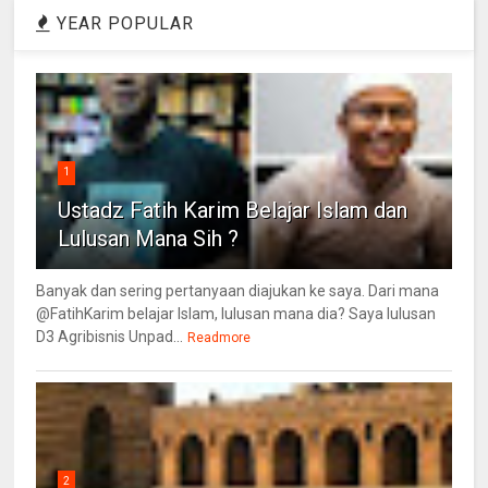
YEAR POPULAR
1
Ustadz Fatih Karim Belajar Islam dan
Lulusan Mana Sih ?
Banyak dan sering pertanyaan diajukan ke saya. Dari mana
@FatihKarim belajar Islam, lulusan mana dia? Saya lulusan
D3 Agribisnis Unpad...
Readmore
2