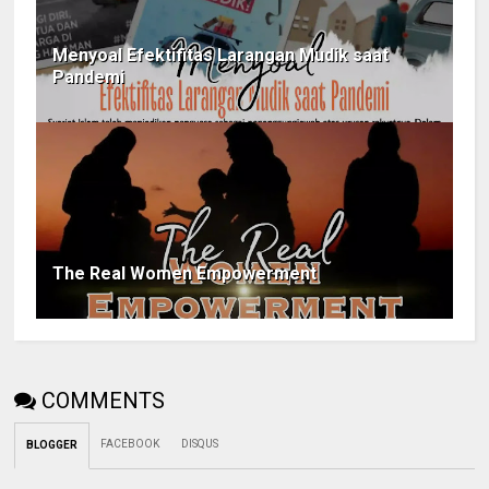
Menyoal Efektifitas Larangan Mudik saat
Pandemi
The Real Women Empowerment
COMMENTS
FACEBOOK
DISQUS
BLOGGER