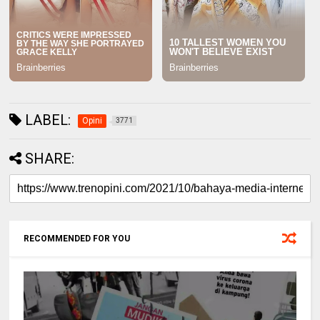
LABEL:
Opini
3771
SHARE:
RECOMMENDED FOR YOU