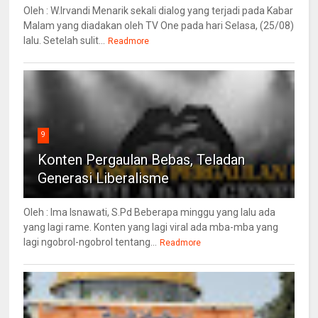
Oleh : W.Irvandi Menarik sekali dialog yang terjadi pada Kabar
Malam yang diadakan oleh TV One pada hari Selasa, (25/08)
lalu. Setelah sulit...
Readmore
9
Konten Pergaulan Bebas, Teladan
Generasi Liberalisme
Oleh : Ima Isnawati, S.Pd Beberapa minggu yang lalu ada
yang lagi rame. Konten yang lagi viral ada mba-mba yang
lagi ngobrol-ngobrol tentang...
Readmore