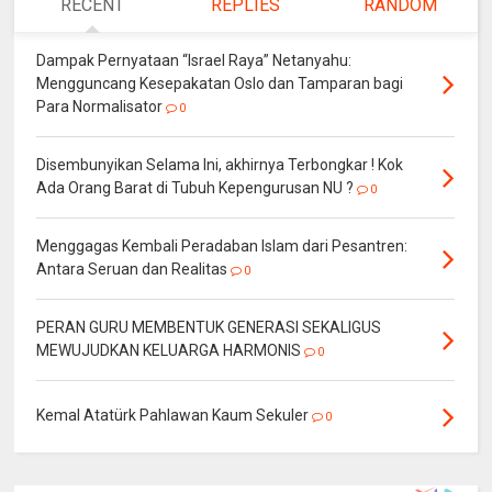
RECENT
REPLIES
RANDOM
Dampak Pernyataan “Israel Raya” Netanyahu:
Mengguncang Kesepakatan Oslo dan Tamparan bagi
Para Normalisator
0
Disembunyikan Selama Ini, akhirnya Terbongkar ! Kok
Ada Orang Barat di Tubuh Kepengurusan NU ?
0
Menggagas Kembali Peradaban Islam dari Pesantren:
Antara Seruan dan Realitas
0
PERAN GURU MEMBENTUK GENERASI SEKALIGUS
MEWUJUDKAN KELUARGA HARMONIS
0
Kemal Atatürk Pahlawan Kaum Sekuler
0