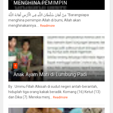
MENGHINA PEMIMPIN
مَنْ أَهَانَ سُلْطَانَ اللَّهِ فِي الْأَرْضِ أَهَانَهُ اللَّهُ "Barangsiapa
menghina pemimpin Allah di bumi, Allah akan
menghinakannya....
Readmore
6
Anak Ayam Mati di Lumbung Padi
By : Ummu Fillah Alkisah di sudut negeri antah-berantah,
hiduplah tiga orang kakak beradik. Komang (16) Ketut (13)
dan Dika (7). Mereka menj...
Readmore