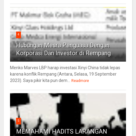
4
Hubungan Mesra Penguasa Dengan
Korporasi Dan Investor di Rempang
Menko Marves LBP harap investasi Xinyi China tidak lepas
karena konflik Rempang (Antara, Selasa, 19 September
2023). Saya pikir kita pun dem...
Readmore
5
MEMAHAMI HADITS LARANGAN