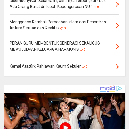
Disembunyikan Selama Ini, akhirnya Terbongkar ! Kok
Ada Orang Barat di Tubuh Kepengurusan NU ?
0
Menggagas Kembali Peradaban Islam dari Pesantren:
Antara Seruan dan Realitas
0
PERAN GURU MEMBENTUK GENERASI SEKALIGUS
MEWUJUDKAN KELUARGA HARMONIS
0
Kemal Atatürk Pahlawan Kaum Sekuler
0