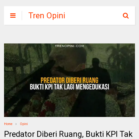
Tren Opini
Home
Opini
Predator Diberi Ruang, Bukti KPI Tak