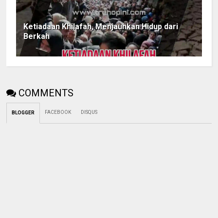
Ketiadaan Khilafah, Menjauhkan Hidup dari
Berkah
COMMENTS
FACEBOOK
DISQUS
BLOGGER