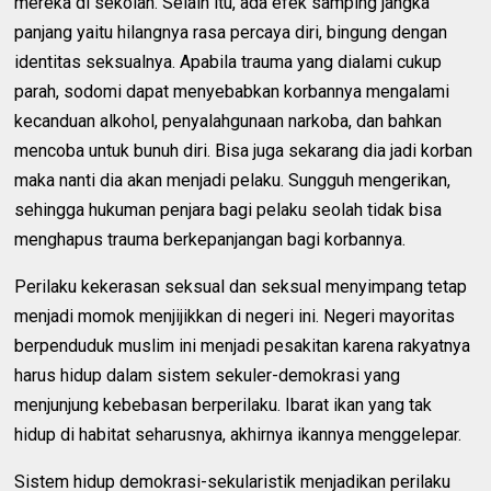
mereka di sekolah. Selain itu, ada efek samping jangka
panjang yaitu hilangnya rasa percaya diri, bingung dengan
identitas seksualnya. Apabila trauma yang dialami cukup
parah, sodomi dapat menyebabkan korbannya mengalami
kecanduan alkohol, penyalahgunaan narkoba, dan bahkan
mencoba untuk bunuh diri. Bisa juga sekarang dia jadi korban
maka nanti dia akan menjadi pelaku. Sungguh mengerikan,
sehingga hukuman penjara bagi pelaku seolah tidak bisa
menghapus trauma berkepanjangan bagi korbannya.
Perilaku kekerasan seksual dan seksual menyimpang tetap
menjadi momok menjijikkan di negeri ini. Negeri mayoritas
berpenduduk muslim ini menjadi pesakitan karena rakyatnya
harus hidup dalam sistem sekuler-demokrasi yang
menjunjung kebebasan berperilaku. Ibarat ikan yang tak
hidup di habitat seharusnya, akhirnya ikannya menggelepar.
Sistem hidup demokrasi-sekularistik menjadikan perilaku