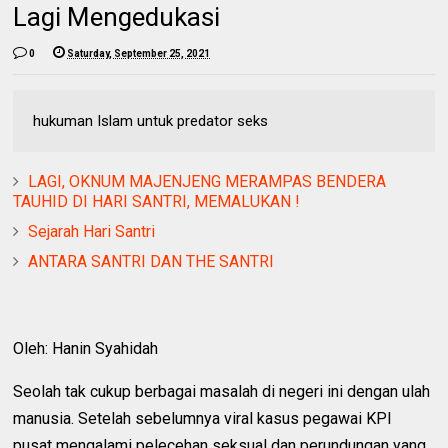
Lagi Mengedukasi
0
Saturday, September 25, 2021
hukuman Islam untuk predator seks
LAGI, OKNUM MAJENJENG MERAMPAS BENDERA
TAUHID DI HARI SANTRI, MEMALUKAN !
Sejarah Hari Santri
ANTARA SANTRI DAN THE SANTRI
Oleh: Hanin Syahidah
Seolah tak cukup berbagai masalah di negeri ini dengan ulah
manusia. Setelah sebelumnya viral kasus pegawai KPI
pusat mengalami pelecehan seksual dan perundungan yang