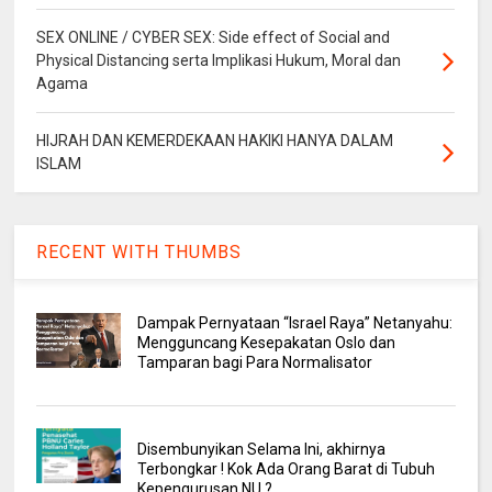
SEX ONLINE / CYBER SEX: Side effect of Social and
Physical Distancing serta Implikasi Hukum, Moral dan
Agama
HIJRAH DAN KEMERDEKAAN HAKIKI HANYA DALAM
ISLAM
RECENT WITH THUMBS
Dampak Pernyataan “Israel Raya” Netanyahu:
Mengguncang Kesepakatan Oslo dan
Tamparan bagi Para Normalisator
Disembunyikan Selama Ini, akhirnya
Terbongkar ! Kok Ada Orang Barat di Tubuh
Kepengurusan NU ?