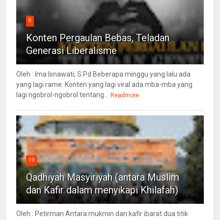
9
Konten Pergaulan Bebas, Teladan
Generasi Liberalisme
Oleh : Ima Isnawati, S.Pd Beberapa minggu yang lalu ada
yang lagi rame. Konten yang lagi viral ada mba-mba yang
lagi ngobrol-ngobrol tentang...
Readmore
10
Qadhiyah Masyiriyah (antara Muslim
dan Kafir dalam menyikapi Khilafah)
Oleh : Petirman Antara mukmin dan kafir ibarat dua titik