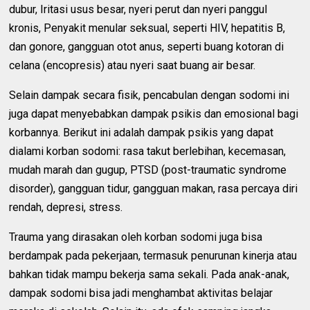
dubur, Iritasi usus besar, nyeri perut dan nyeri panggul
kronis, Penyakit menular seksual, seperti HIV, hepatitis B,
dan gonore, gangguan otot anus, seperti buang kotoran di
celana (encopresis) atau nyeri saat buang air besar.
Selain dampak secara fisik, pencabulan dengan sodomi ini
juga dapat menyebabkan dampak psikis dan emosional bagi
korbannya. Berikut ini adalah dampak psikis yang dapat
dialami korban sodomi: rasa takut berlebihan, kecemasan,
mudah marah dan gugup, PTSD (post-traumatic syndrome
disorder), gangguan tidur, gangguan makan, rasa percaya diri
rendah, depresi, stress.
Trauma yang dirasakan oleh korban sodomi juga bisa
berdampak pada pekerjaan, termasuk penurunan kinerja atau
bahkan tidak mampu bekerja sama sekali. Pada anak-anak,
dampak sodomi bisa jadi menghambat aktivitas belajar