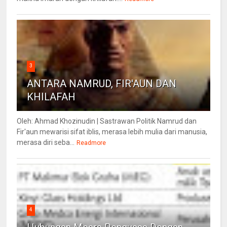
3
ANTARA NAMRUD, FIR'AUN DAN
KHILAFAH
Oleh: Ahmad Khozinudin | Sastrawan Politik Namrud dan
Fir'aun mewarisi sifat iblis, merasa lebih mulia dari manusia,
merasa diri seba...
Readmore
4