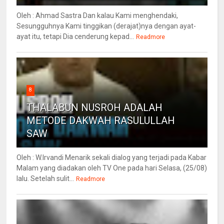
Oleh : Ahmad Sastra Dan kalau Kami menghendaki,
Sesungguhnya Kami tinggikan (derajat)nya dengan ayat-
ayat itu, tetapi Dia cenderung kepad...
Readmore
8
THALABUN NUSROH ADALAH
METODE DAKWAH RASULULLAH
SAW
Oleh : W.Irvandi Menarik sekali dialog yang terjadi pada Kabar
Malam yang diadakan oleh TV One pada hari Selasa, (25/08)
lalu. Setelah sulit...
Readmore