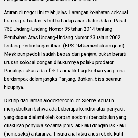
Aturan di negeri ini telah jelas. Larangan kejahatan seksual
berupa perbuatan cabul terhadap anak diatur dalam Pasal
76E Undang-Undang Nomor 35 tahun 2014 tentang
Perubahan Atas Undang-Undang Nomor 23 tahun 2002
tentang Perlindungan Anak. (BPSDM.kemenhukam.go.id).
Meskipun pedofil sudah bebas dari penjara, bukan berarti
urusan selesai dengan dihukumnya pelaku predator.
Pasalnya, akan ada efek traumatik bagi korban yang bisa
berdampak dalam jangka Panjang. Bahkan, bisa seumur
hidupnya.
Dikutip dari laman alodokter.com, dr. Sienny Agustin
menyebutkan bahwa ada beberapa kondisi atau penyakit
yang dapat dialami oleh korban sodomi (pencabulan yang
dilakukan penyuka sesama jenis laki-laki dengan laki-laki
(homoseks) antaranya: Fisura anal atau anus robek, kutil