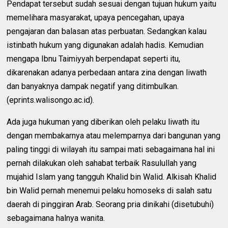
Pendapat tersebut sudah sesuai dengan tujuan hukum yaitu
memelihara masyarakat, upaya pencegahan, upaya
pengajaran dan balasan atas perbuatan. Sedangkan kalau
istinbath hukum yang digunakan adalah hadis. Kemudian
mengapa Ibnu Taimiyyah berpendapat seperti itu,
dikarenakan adanya perbedaan antara zina dengan liwath
dan banyaknya dampak negatif yang ditimbulkan.
(eprints.walisongo.ac.id).
Ada juga hukuman yang diberikan oleh pelaku liwath itu
dengan membakarnya atau melemparnya dari bangunan yang
paling tinggi di wilayah itu sampai mati sebagaimana hal ini
pernah dilakukan oleh sahabat terbaik Rasulullah yang
mujahid Islam yang tangguh Khalid bin Walid. Alkisah Khalid
bin Walid pernah menemui pelaku homoseks di salah satu
daerah di pinggiran Arab. Seorang pria dinikahi (disetubuhi)
sebagaimana halnya wanita.