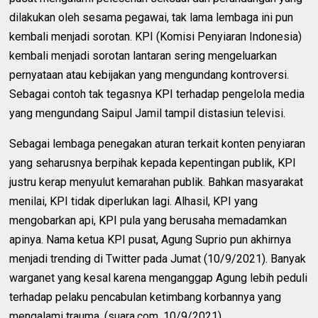
dilakukan oleh sesama pegawai, tak lama lembaga ini pun
kembali menjadi sorotan. KPI (Komisi Penyiaran Indonesia)
kembali menjadi sorotan lantaran sering mengeluarkan
pernyataan atau kebijakan yang mengundang kontroversi.
Sebagai contoh tak tegasnya KPI terhadap pengelola media
yang mengundang Saipul Jamil tampil distasiun televisi.
Sebagai lembaga penegakan aturan terkait konten penyiaran
yang seharusnya berpihak kepada kepentingan publik, KPI
justru kerap menyulut kemarahan publik. Bahkan masyarakat
menilai, KPI tidak diperlukan lagi. Alhasil, KPI yang
mengobarkan api, KPI pula yang berusaha memadamkan
apinya. Nama ketua KPI pusat, Agung Suprio pun akhirnya
menjadi trending di Twitter pada Jumat (10/9/2021). Banyak
warganet yang kesal karena menganggap Agung lebih peduli
terhadap pelaku pencabulan ketimbang korbannya yang
mengalami trauma. (suara.com, 10/9/2021).