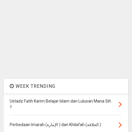
WEEK TRENDING
Ustadz Fatih Karim Belajar Islam dan Lulusan Mana Sih
?
Perbedaan Imarah (الإمارة ) dan Khilafah (الخلافة )