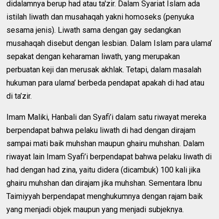
didalamnya berup had atau ta'zir. Dalam Syariat Islam ada
istilah liwath dan musahaqah yakni homoseks (penyuka
sesama jenis). Liwath sama dengan gay sedangkan
musahaqah disebut dengan lesbian. Dalam Islam para ulama’
sepakat dengan keharaman liwath, yang merupakan
perbuatan keji dan merusak akhlak. Tetapi, dalam masalah
hukuman para ulama’ berbeda pendapat apakah di had atau
di ta’zir.
Imam Maliki, Hanbali dan Syafi’i dalam satu riwayat mereka
berpendapat bahwa pelaku liwath di had dengan dirajam
sampai mati baik muhshan maupun ghairu muhshan. Dalam
riwayat lain Imam Syafi’i berpendapat bahwa pelaku liwath di
had dengan had zina, yaitu didera (dicambuk) 100 kali jika
ghairu muhshan dan dirajam jika muhshan. Sementara Ibnu
Taimiyyah berpendapat menghukumnya dengan rajam baik
yang menjadi objek maupun yang menjadi subjeknya.