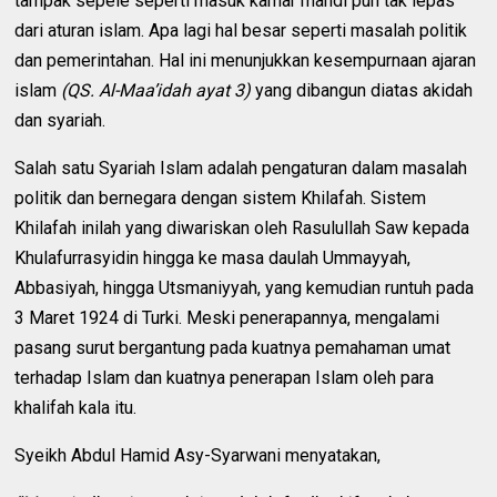
tampak sepele seperti masuk kamar mandi pun tak lepas
dari aturan islam. Apa lagi hal besar seperti masalah politik
dan pemerintahan. Hal ini menunjukkan kesempurnaan ajaran
islam
(QS. Al-Maa’idah ayat 3)
yang dibangun diatas akidah
dan syariah.
Salah satu Syariah Islam adalah pengaturan dalam masalah
politik dan bernegara dengan sistem Khilafah. Sistem
Khilafah inilah yang diwariskan oleh Rasulullah Saw kepada
Khulafurrasyidin hingga ke masa daulah Ummayyah,
Abbasiyah, hingga Utsmaniyyah, yang kemudian runtuh pada
3 Maret 1924 di Turki. Meski penerapannya, mengalami
pasang surut bergantung pada kuatnya pemahaman umat
terhadap Islam dan kuatnya penerapan Islam oleh para
khalifah kala itu.
Syeikh Abdul Hamid Asy-Syarwani menyatakan,