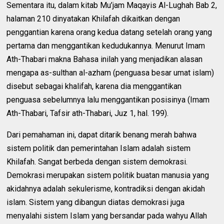
Sementara itu, dalam kitab Mu’jam Maqayis Al-Lughah Bab 2,
halaman 210 dinyatakan Khilafah dikaitkan dengan
penggantian karena orang kedua datang setelah orang yang
pertama dan menggantikan kedudukannya. Menurut Imam
Ath-Thabari makna Bahasa inilah yang menjadikan alasan
mengapa as-sulthan al-azham (penguasa besar umat islam)
disebut sebagai khalifah, karena dia menggantikan
penguasa sebelumnya lalu menggantikan posisinya (Imam
Ath-Thabari, Tafsir ath-Thabari, Juz 1, hal. 199).
Dari pemahaman ini, dapat ditarik benang merah bahwa
sistem politik dan pemerintahan Islam adalah sistem
Khilafah. Sangat berbeda dengan sistem demokrasi.
Demokrasi merupakan sistem politik buatan manusia yang
akidahnya adalah sekulerisme, kontradiksi dengan akidah
islam. Sistem yang dibangun diatas demokrasi juga
menyalahi sistem Islam yang bersandar pada wahyu Allah