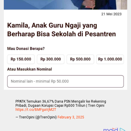
PPATK Temukan 36,67% Dana PSN Mengalir ke Rekening
Pribadi, Dugaan Korupsi Capai Rp500 Triliun | Tren Opini
https://t.co/BMFgaVjM2T
— TrenOpini (@TrenOpini)
February 3, 2025