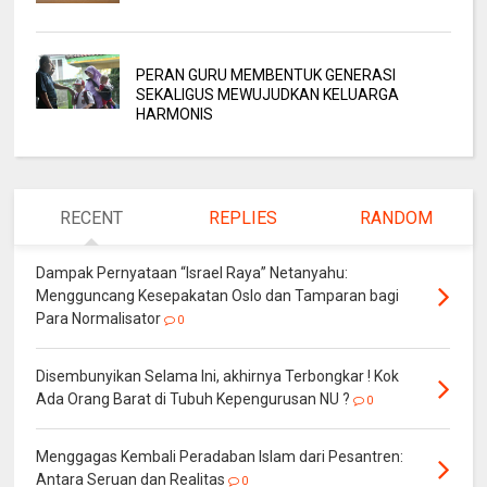
PERAN GURU MEMBENTUK GENERASI
SEKALIGUS MEWUJUDKAN KELUARGA
HARMONIS
RECENT
REPLIES
RANDOM
Dampak Pernyataan “Israel Raya” Netanyahu:
Mengguncang Kesepakatan Oslo dan Tamparan bagi
Para Normalisator
0
Disembunyikan Selama Ini, akhirnya Terbongkar ! Kok
Ada Orang Barat di Tubuh Kepengurusan NU ?
0
Menggagas Kembali Peradaban Islam dari Pesantren:
Antara Seruan dan Realitas
0