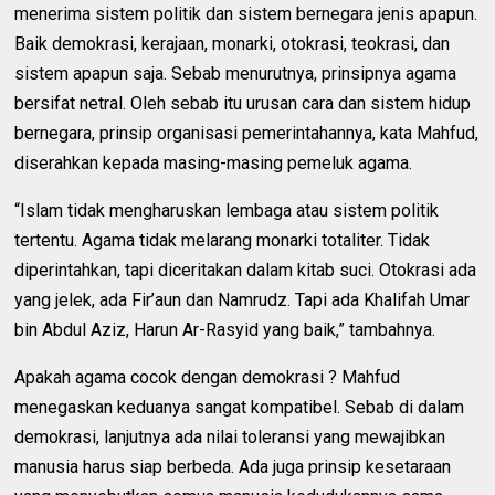
menerima sistem politik dan sistem bernegara jenis apapun.
Baik demokrasi, kerajaan, monarki, otokrasi, teokrasi, dan
sistem apapun saja. Sebab menurutnya, prinsipnya agama
bersifat netral. Oleh sebab itu urusan cara dan sistem hidup
bernegara, prinsip organisasi pemerintahannya, kata Mahfud,
diserahkan kepada masing-masing pemeluk agama.
“Islam tidak mengharuskan lembaga atau sistem politik
tertentu. Agama tidak melarang monarki totaliter. Tidak
diperintahkan, tapi diceritakan dalam kitab suci. Otokrasi ada
yang jelek, ada Fir’aun dan Namrudz. Tapi ada Khalifah Umar
bin Abdul Aziz, Harun Ar-Rasyid yang baik,” tambahnya.
Apakah agama cocok dengan demokrasi ? Mahfud
menegaskan keduanya sangat kompatibel. Sebab di dalam
demokrasi, lanjutnya ada nilai toleransi yang mewajibkan
manusia harus siap berbeda. Ada juga prinsip kesetaraan