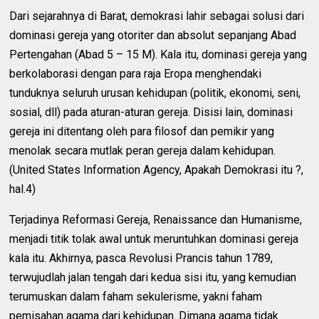
Dari sejarahnya di Barat, demokrasi lahir sebagai solusi dari
dominasi gereja yang otoriter dan absolut sepanjang Abad
Pertengahan (Abad 5 – 15 M). Kala itu, dominasi gereja yang
berkolaborasi dengan para raja Eropa menghendaki
tunduknya seluruh urusan kehidupan (politik, ekonomi, seni,
sosial, dll) pada aturan-aturan gereja. Disisi lain, dominasi
gereja ini ditentang oleh para filosof dan pemikir yang
menolak secara mutlak peran gereja dalam kehidupan.
(United States Information Agency, Apakah Demokrasi itu ?,
hal.4)
Terjadinya Reformasi Gereja, Renaissance dan Humanisme,
menjadi titik tolak awal untuk meruntuhkan dominasi gereja
kala itu. Akhirnya, pasca Revolusi Prancis tahun 1789,
terwujudlah jalan tengah dari kedua sisi itu, yang kemudian
terumuskan dalam faham sekulerisme, yakni faham
pemisahan agama dari kehidupan. Dimana agama tidak