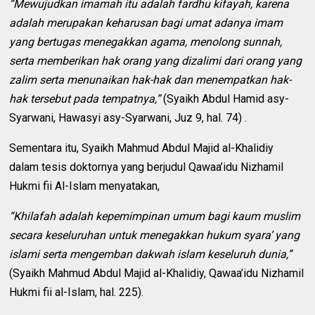
“Mewujudkan imamah itu adalah fardhu kifayah, karena
adalah merupakan keharusan bagi umat adanya imam
yang bertugas menegakkan agama, menolong sunnah,
serta memberikan hak orang yang dizalimi dari orang yang
zalim serta menunaikan hak-hak dan menempatkan hak-
hak tersebut pada tempatnya,”
(Syaikh Abdul Hamid asy-
Syarwani, Hawasyi asy-Syarwani, Juz 9, hal. 74) .
Sementara itu, Syaikh Mahmud Abdul Majid al-Khalidiy
dalam tesis doktornya yang berjudul Qawaa’idu Nizhamil
Hukmi fii Al-Islam menyatakan,
“Khilafah adalah kepemimpinan umum bagi kaum muslim
secara keseluruhan untuk menegakkan hukum syara’ yang
islami serta mengemban dakwah islam keseluruh dunia,”
(Syaikh Mahmud Abdul Majid al-Khalidiy, Qawaa’idu Nizhamil
Hukmi fii al-Islam, hal. 225).