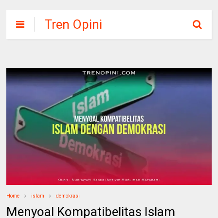
Tren Opini
Home
islam
demokrasi
Menyoal Kompatibelitas Islam