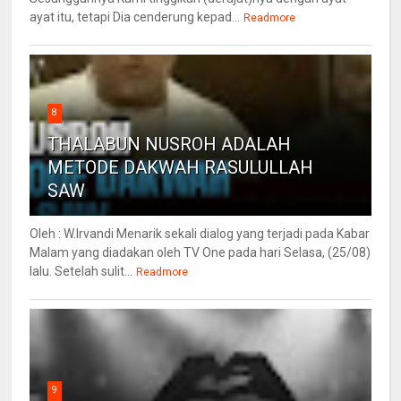
ayat itu, tetapi Dia cenderung kepad...
Readmore
8
THALABUN NUSROH ADALAH
METODE DAKWAH RASULULLAH
SAW
Oleh : W.Irvandi Menarik sekali dialog yang terjadi pada Kabar
Malam yang diadakan oleh TV One pada hari Selasa, (25/08)
lalu. Setelah sulit...
Readmore
9