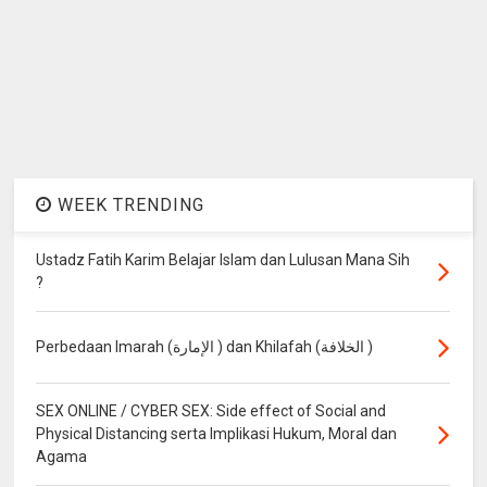
WEEK TRENDING
Ustadz Fatih Karim Belajar Islam dan Lulusan Mana Sih
?
Perbedaan Imarah (الإمارة ) dan Khilafah (الخلافة )
SEX ONLINE / CYBER SEX: Side effect of Social and
Physical Distancing serta Implikasi Hukum, Moral dan
Agama