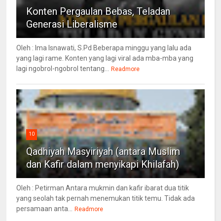
Konten Pergaulan Bebas, Teladan
Generasi Liberalisme
Oleh : Ima Isnawati, S.Pd Beberapa minggu yang lalu ada
yang lagi rame. Konten yang lagi viral ada mba-mba yang
lagi ngobrol-ngobrol tentang...
Readmore
10
Qadhiyah Masyiriyah (antara Muslim
dan Kafir dalam menyikapi Khilafah)
Oleh : Petirman Antara mukmin dan kafir ibarat dua titik
yang seolah tak pernah menemukan titik temu. Tidak ada
persamaan anta...
Readmore