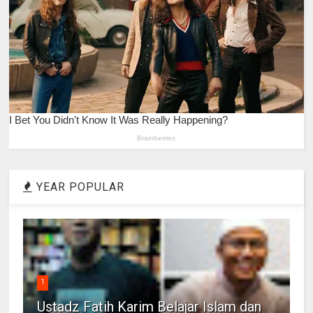
YEAR POPULAR
1
Ustadz Fatih Karim Belajar Islam dan