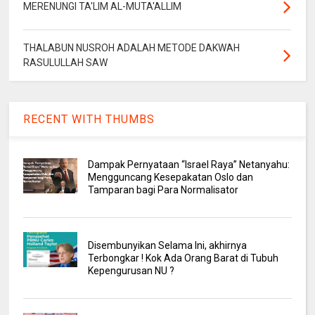
MERENUNGI TA'LIM AL-MUTA'ALLIM
THALABUN NUSROH ADALAH METODE DAKWAH
RASULULLAH SAW
RECENT WITH THUMBS
Dampak Pernyataan “Israel Raya” Netanyahu:
Mengguncang Kesepakatan Oslo dan
Tamparan bagi Para Normalisator
Disembunyikan Selama Ini, akhirnya
Terbongkar ! Kok Ada Orang Barat di Tubuh
Kepengurusan NU ?