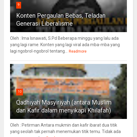
9
Konten Pergaulan Bebas, Teladan
Generasi Liberalisme
Oleh : Ima Isnawati, S.Pd Beberapa minggu yang lalu ada
yang lagi rame. Konten yang lagi viral ada mba-mba yang
lagi ngobrol-ngobrol tentang...
Readmore
10
Qadhiyah Masyiriyah (antara Muslim
dan Kafir dalam menyikapi Khilafah)
Oleh : Petirman Antara mukmin dan kafir ibarat dua titik
yang seolah tak pernah menemukan titik temu. Tidak ada