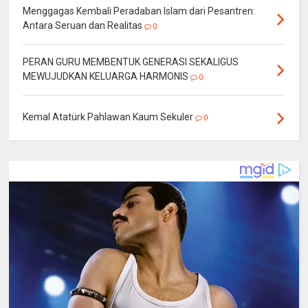
Menggagas Kembali Peradaban Islam dari Pesantren:
Antara Seruan dan Realitas
0
PERAN GURU MEMBENTUK GENERASI SEKALIGUS
MEWUJUDKAN KELUARGA HARMONIS
0
Kemal Atatürk Pahlawan Kaum Sekuler
0