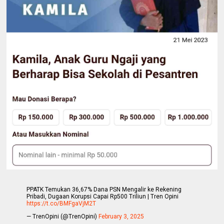
PPATK Temukan 36,67% Dana PSN Mengalir ke Rekening
Pribadi, Dugaan Korupsi Capai Rp500 Triliun | Tren Opini
https://t.co/BMFgaVjM2T
— TrenOpini (@TrenOpini)
February 3, 2025