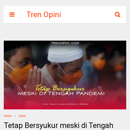
Tren Opini
Home
Opini
Tetap Bersyukur meski di Tengah