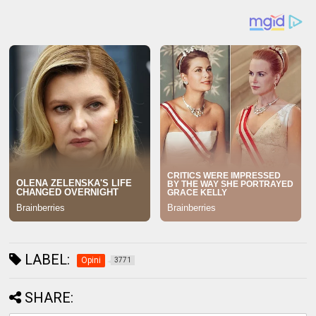
LABEL:
Opini
3771
SHARE: