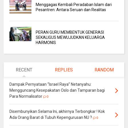
Menggagas Kembali Peradaban Islam dari
Pesantren: Antara Seruan dan Realitas
PERAN GURU MEMBENTUK GENERASI
SEKALIGUS MEWUJUDKAN KELUARGA
HARMONIS
RECENT
REPLIES
RANDOM
Dampak Pernyataan “Israel Raya” Netanyahu:
Mengguncang Kesepakatan Oslo dan Tamparan bagi
Para Normalisator
0
Disembunyikan Selama Ini, akhirnya Terbongkar ! Kok
Ada Orang Barat di Tubuh Kepengurusan NU ?
0