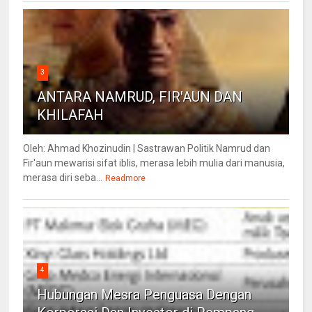
3
ANTARA NAMRUD, FIR'AUN DAN
KHILAFAH
Oleh: Ahmad Khozinudin | Sastrawan Politik Namrud dan
Fir'aun mewarisi sifat iblis, merasa lebih mulia dari manusia,
merasa diri seba...
Readmore
4
Hubungan Mesra Penguasa Dengan