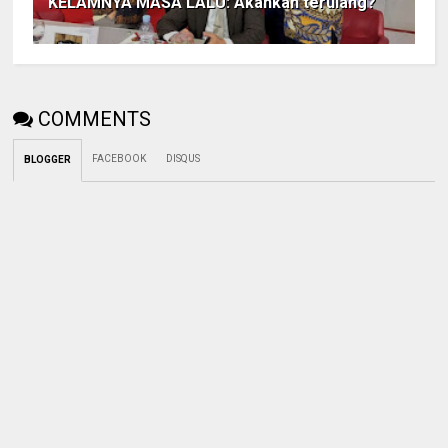
KELAMNYA MASA LALU: Akankah terulang?
COMMENTS
FACEBOOK
DISQUS
BLOGGER