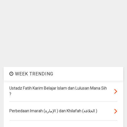
WEEK TRENDING
Ustadz Fatih Karim Belajar Islam dan Lulusan Mana Sih
?
Perbedaan Imarah (الإمارة ) dan Khilafah (الخلافة )