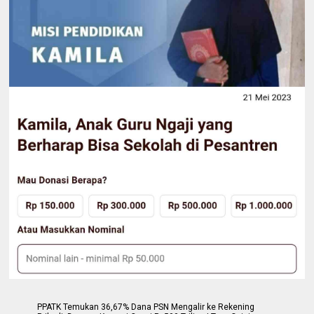
PPATK Temukan 36,67% Dana PSN Mengalir ke Rekening