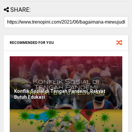
SHARE:
RECOMMENDED FOR YOU
Konflik Sosial di Tengah Pandemi, Rakyat
Butuh Edukasi