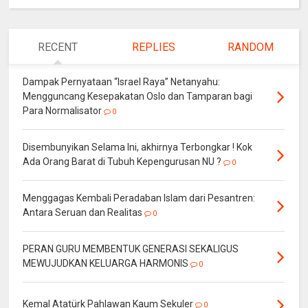
RECENT
REPLIES
RANDOM
Dampak Pernyataan “Israel Raya” Netanyahu:
Mengguncang Kesepakatan Oslo dan Tamparan bagi
Para Normalisator
0
Disembunyikan Selama Ini, akhirnya Terbongkar ! Kok
Ada Orang Barat di Tubuh Kepengurusan NU ?
0
Menggagas Kembali Peradaban Islam dari Pesantren:
Antara Seruan dan Realitas
0
PERAN GURU MEMBENTUK GENERASI SEKALIGUS
MEWUJUDKAN KELUARGA HARMONIS
0
Kemal Atatürk Pahlawan Kaum Sekuler
0