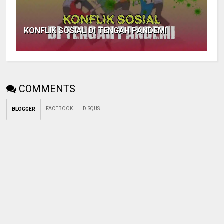
KONFLIK SOSIAL DI TENGAH PANDEMI
COMMENTS
FACEBOOK
DISQUS
BLOGGER