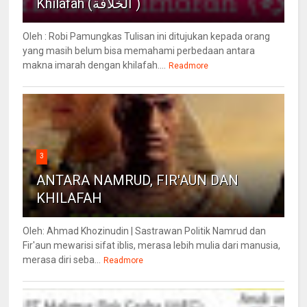
Khilafah (الخلافة )
Oleh : Robi Pamungkas Tulisan ini ditujukan kepada orang
yang masih belum bisa memahami perbedaan antara
makna imarah dengan khilafah....
Readmore
3
ANTARA NAMRUD, FIR'AUN DAN
KHILAFAH
Oleh: Ahmad Khozinudin | Sastrawan Politik Namrud dan
Fir'aun mewarisi sifat iblis, merasa lebih mulia dari manusia,
merasa diri seba...
Readmore