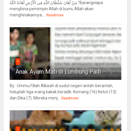
مَنْ أَهَانَ سُلْطَانَ اللَّهِ فِي الْأَرْضِ أَهَانَهُ اللَّهُ "Barangsiapa
menghina pemimpin Allah di bumi, Allah akan
menghinakannya....
Readmore
6
Anak Ayam Mati di Lumbung Padi
By : Ummu Fillah Alkisah di sudut negeri antah-berantah,
hiduplah tiga orang kakak beradik. Komang (16) Ketut (13)
dan Dika (7). Mereka menj...
Readmore
7