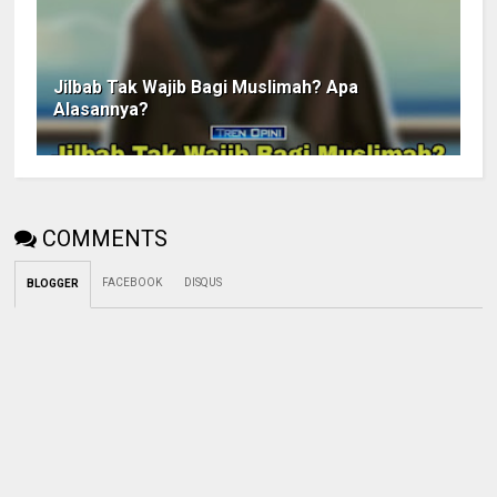
Jilbab Tak Wajib Bagi Muslimah? Apa
Alasannya?
COMMENTS
FACEBOOK
DISQUS
BLOGGER