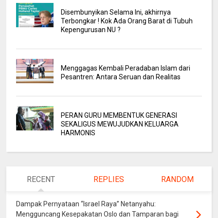
Disembunyikan Selama Ini, akhirnya
Terbongkar ! Kok Ada Orang Barat di Tubuh
Kepengurusan NU ?
Menggagas Kembali Peradaban Islam dari
Pesantren: Antara Seruan dan Realitas
PERAN GURU MEMBENTUK GENERASI
SEKALIGUS MEWUJUDKAN KELUARGA
HARMONIS
RECENT
REPLIES
RANDOM
Dampak Pernyataan “Israel Raya” Netanyahu:
Mengguncang Kesepakatan Oslo dan Tamparan bagi