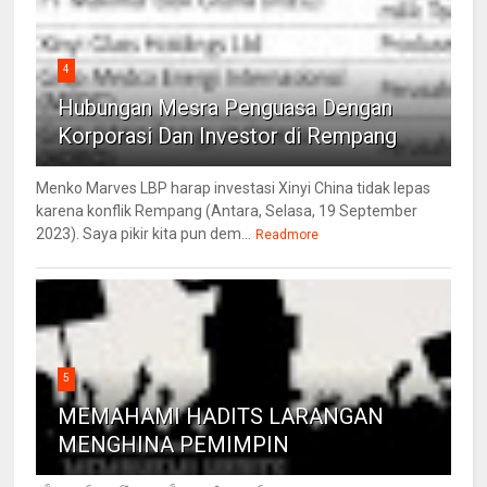
4
Hubungan Mesra Penguasa Dengan
Korporasi Dan Investor di Rempang
Menko Marves LBP harap investasi Xinyi China tidak lepas
karena konflik Rempang (Antara, Selasa, 19 September
2023). Saya pikir kita pun dem...
Readmore
5
MEMAHAMI HADITS LARANGAN
MENGHINA PEMIMPIN