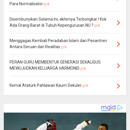
Para Normalisator
0
Disembunyikan Selama Ini, akhirnya Terbongkar ! Kok
Ada Orang Barat di Tubuh Kepengurusan NU ?
0
Menggagas Kembali Peradaban Islam dari Pesantren:
Antara Seruan dan Realitas
0
PERAN GURU MEMBENTUK GENERASI SEKALIGUS
MEWUJUDKAN KELUARGA HARMONIS
0
Kemal Atatürk Pahlawan Kaum Sekuler
0