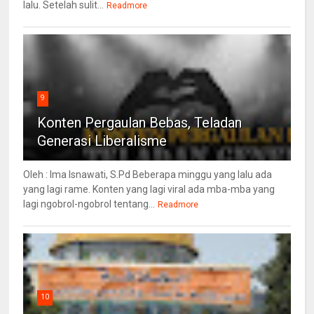
lalu. Setelah sulit...
Readmore
9
Konten Pergaulan Bebas, Teladan
Generasi Liberalisme
Oleh : Ima Isnawati, S.Pd Beberapa minggu yang lalu ada
yang lagi rame. Konten yang lagi viral ada mba-mba yang
lagi ngobrol-ngobrol tentang...
Readmore
10