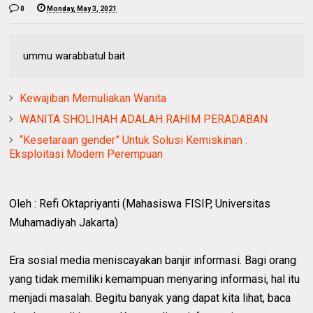
0
Monday, May 3, 2021
ummu warabbatul bait
Kewajiban Memuliakan Wanita
WANITA SHOLIHAH ADALAH RAHIM PERADABAN
“Kesetaraan gender” Untuk Solusi Kemiskinan :
Eksploitasi Modern Perempuan
Oleh : Refi Oktapriyanti (Mahasiswa FISIP, Universitas
Muhamadiyah Jakarta)
Era sosial media meniscayakan banjir informasi. Bagi orang
yang tidak memiliki kemampuan menyaring informasi, hal itu
menjadi masalah. Begitu banyak yang dapat kita lihat, baca