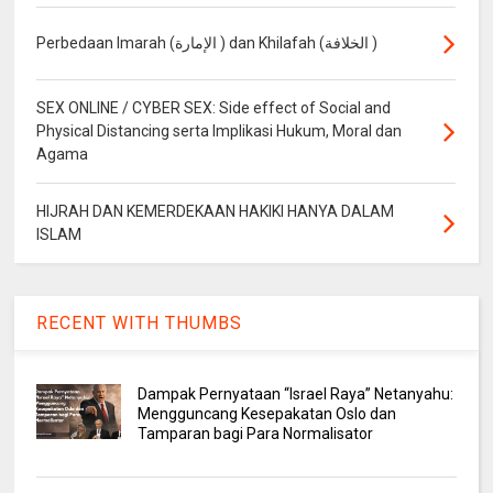
Perbedaan Imarah (الإمارة ) dan Khilafah (الخلافة )
SEX ONLINE / CYBER SEX: Side effect of Social and
Physical Distancing serta Implikasi Hukum, Moral dan
Agama
HIJRAH DAN KEMERDEKAAN HAKIKI HANYA DALAM
ISLAM
RECENT WITH THUMBS
Dampak Pernyataan “Israel Raya” Netanyahu:
Mengguncang Kesepakatan Oslo dan
Tamparan bagi Para Normalisator