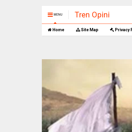
Tren Opini
MENU
Home
Site Map
Privacy 