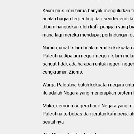
Kaum muslimin harus banyak mengulurkan t
adalah bagian terpenting dari sendi-sendi k
dibumihanguskan oleh kafir penjajah yang b
mana lagi mereka mendapat perlindungan da
Namun, umat Islam tidak memiliki kekuatan
Palestina. Apalagi negeri-negeri Islam mul
sangat tidak ada harapan untuk negeri-neg
cengkraman Zionis.
Warga Palestina butuh kekuatan negara untu
itu adalah Negara yang menerapkan sistem 
Maka, semoga segera hadir Negara yang men
Palestina terbebas dari jeratan kafir penjaj
seutuhnya.