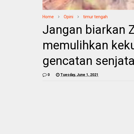
Home
Opini
timur tengah
Jangan biarkan Z
memulihkan kekua
gencatan senjat
0
Tuesday, June 1, 2021