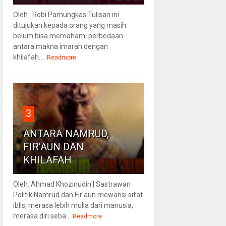
Oleh : Robi Pamungkas Tulisan ini
ditujukan kepada orang yang masih
belum bisa memahami perbedaan
antara makna imarah dengan
khilafah....
Readmore
3
ANTARA NAMRUD,
FIR'AUN DAN
KHILAFAH
Oleh: Ahmad Khozinudin | Sastrawan
Politik Namrud dan Fir'aun mewarisi sifat
iblis, merasa lebih mulia dari manusia,
merasa diri seba...
Readmore