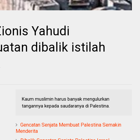
ionis Yahudi
tan dibalik istilah
a
Kaum muslimin harus banyak mengulurkan
tangannya kepada saudaranya di Palestina.
Gencatan Senjata Membuat Palestina Semakin
Menderita