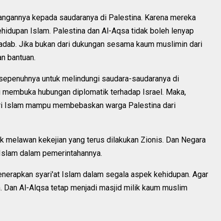
angannya kepada saudaranya di Palestina. Karena mereka
ehidupan Islam. Palestina dan Al-Aqsa tidak boleh lenyap
iadab. Jika bukan dari dukungan sesama kaum muslimin dari
n bantuan.
 sepenuhnya untuk melindungi saudara-saudaranya di
ai membuka hubungan diplomatik terhadap Israel. Maka,
eri Islam mampu membebaskan warga Palestina dari
k melawan kekejian yang terus dilakukan Zionis. Dan Negara
Islam dalam pemerintahannya.
erapkan syari'at Islam dalam segala aspek kehidupan. Agar
ah. Dan Al-Alqsa tetap menjadi masjid milik kaum muslim