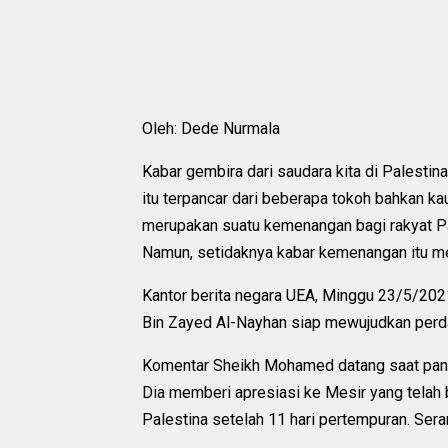
Oleh: Dede Nurmala
Kabar gembira dari saudara kita di Palesti
itu terpancar dari beberapa tokoh bahkan ka
merupakan suatu kemenangan bagi rakyat Pa
Namun, setidaknya kabar kemenangan itu m
Kantor berita negara UEA, Minggu 23/5/20
Bin Zayed Al-Nayhan siap mewujudkan perd
Komentar Sheikh Mohamed datang saat pangg
Dia memberi apresiasi ke Mesir yang telah 
Palestina setelah 11 hari pertempuran. Se