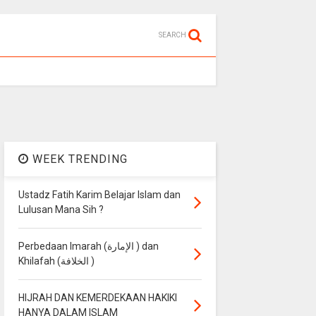
SEARCH
WEEK TRENDING
Ustadz Fatih Karim Belajar Islam dan
Lulusan Mana Sih ?
Perbedaan Imarah (الإمارة ) dan
Khilafah (الخلافة )
HIJRAH DAN KEMERDEKAAN HAKIKI
HANYA DALAM ISLAM