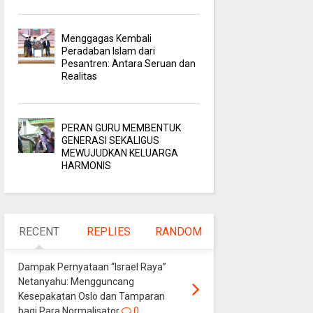
Menggagas Kembali
Peradaban Islam dari
Pesantren: Antara Seruan dan
Realitas
PERAN GURU MEMBENTUK
GENERASI SEKALIGUS
MEWUJUDKAN KELUARGA
HARMONIS
RECENT
REPLIES
RANDOM
Dampak Pernyataan “Israel Raya”
Netanyahu: Mengguncang
Kesepakatan Oslo dan Tamparan
bagi Para Normalisator
0