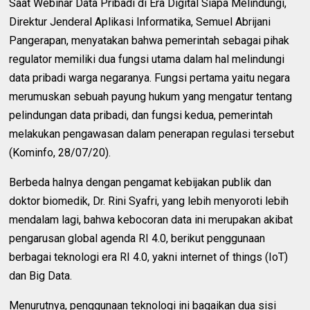
Saat Webinar Data Pribadi di Era Digital Siapa Melindungi,
Direktur Jenderal Aplikasi Informatika, Semuel Abrijani
Pangerapan, menyatakan bahwa pemerintah sebagai pihak
regulator memiliki dua fungsi utama dalam hal melindungi
data pribadi warga negaranya. Fungsi pertama yaitu negara
merumuskan sebuah payung hukum yang mengatur tentang
pelindungan data pribadi, dan fungsi kedua, pemerintah
melakukan pengawasan dalam penerapan regulasi tersebut
(Kominfo, 28/07/20).
Berbeda halnya dengan pengamat kebijakan publik dan
doktor biomedik, Dr. Rini Syafri, yang lebih menyoroti lebih
mendalam lagi, bahwa kebocoran data ini merupakan akibat
pengarusan global agenda RI 4.0, berikut penggunaan
berbagai teknologi era RI 4.0, yakni internet of things (IoT)
dan Big Data.
Menurutnya, penggunaan teknologi ini bagaikan dua sisi