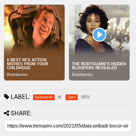
LABEL:
keamanan
Opini
8
3771
SHARE: