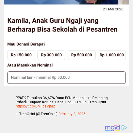
PPATK Temukan 36,67% Dana PSN Mengalir ke Rekening
Pribadi, Dugaan Korupsi Capai Rp500 Triliun | Tren Opini
https://t.co/BMFgaVjM2T
— TrenOpini (@TrenOpini)
February 3, 2025