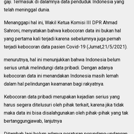
gaji. Termasuk di dalamnya data penduduk Indonesia yang
telah meninggal dunia.
Menanggapi hal ini, Wakil Ketua Komisi III DPR Ahmad
Sahroni, menyatakan bahwa kebocoran data ini bukan hal
yang pertama kali terjadi karena sebelumnya juga pernah
terjadi kebocoran data pasien Covid-19 (Jumat,21/5/2021).
menurutnya, hal ini menunjukkan bahwa Indonesia belum
serius untuk melindungi data pribadi. Dengan adanya
kebocoran data ini menandakan Indonesia masih lemah
dalam hal pelindungan keamanan bagi rakyatnya.
Kebocoran data pribadi merupakan kejadian serius yang
harus segera ditelusuri oleh pihak terkait, karena jika tidak
maka data ini bisa disalahgunakan oleh pihak-pihak yang tak
bertanggungjawab, lanjutnya
Ditambah lagi belum adanya peraturan perundang-undangan