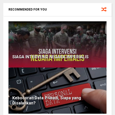
RECOMMENDED FOR YOU
SIAGA INTERVENSI NEGARA IMPERIALIS
Kebocoran Data Pribadi, Siapa yang
Disalahkan?