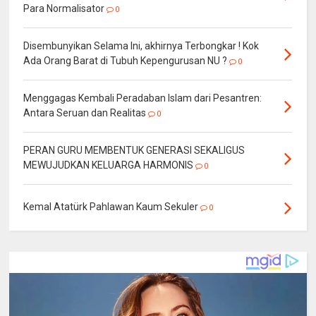
Para Normalisator
0
Disembunyikan Selama Ini, akhirnya Terbongkar ! Kok
Ada Orang Barat di Tubuh Kepengurusan NU ?
0
Menggagas Kembali Peradaban Islam dari Pesantren:
Antara Seruan dan Realitas
0
PERAN GURU MEMBENTUK GENERASI SEKALIGUS
MEWUJUDKAN KELUARGA HARMONIS
0
Kemal Atatürk Pahlawan Kaum Sekuler
0