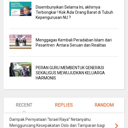
Disembunyikan Selama Ini, akhirnya
Terbongkar ! Kok Ada Orang Barat di Tubuh
Kepengurusan NU ?
Menggagas Kembali Peradaban Islam dari
Pesantren: Antara Seruan dan Realitas
PERAN GURU MEMBENTUK GENERASI
SEKALIGUS MEWUJUDKAN KELUARGA
HARMONIS
RECENT
REPLIES
RANDOM
Dampak Pernyataan “Israel Raya” Netanyahu:
Mengguncang Kesepakatan Oslo dan Tamparan bagi