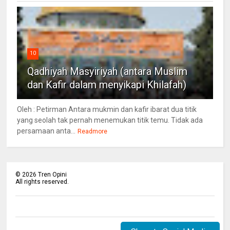
10
Qadhiyah Masyiriyah (antara Muslim
dan Kafir dalam menyikapi Khilafah)
Oleh : Petirman Antara mukmin dan kafir ibarat dua titik
yang seolah tak pernah menemukan titik temu. Tidak ada
persamaan anta...
Readmore
©
2026
Tren Opini
All rights reserved.