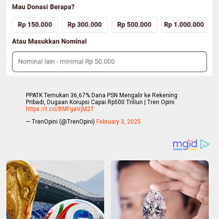
PPATK Temukan 36,67% Dana PSN Mengalir ke Rekening
Pribadi, Dugaan Korupsi Capai Rp500 Triliun | Tren Opini
https://t.co/BMFgaVjM2T
— TrenOpini (@TrenOpini)
February 3, 2025