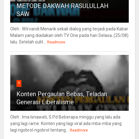
METODE DAKWAH RASULULLAH
SAW
Oleh : W.Irvandi Menarik sekali dialog yang terjadi pada Kabar
Malam yang diadakan oleh TV One pada hari Selasa, (25/08)
lalu. Setelah sulit...
Readmore
9
Konten Pergaulan Bebas, Teladan
Generasi Liberalisme
Oleh : Ima Isnawati, S.Pd Beberapa minggu yang lalu ada
yang lagi rame. Konten yang lagi viral ada mba-mba yang
lagi ngobrol-ngobrol tentang...
Readmore