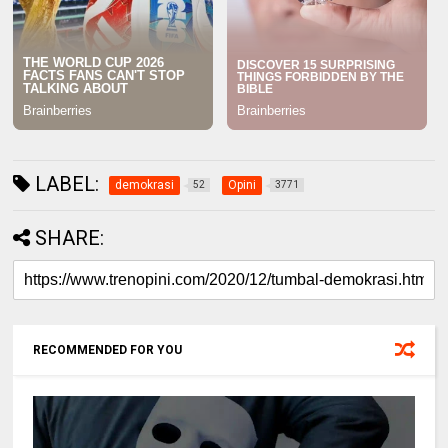
LABEL:
demokrasi
Opini
52
3771
SHARE:
RECOMMENDED FOR YOU