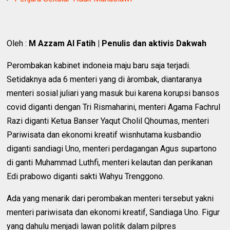
Oleh :
M Azzam Al Fatih | Penulis dan aktivis Dakwah
Perombakan kabinet indoneia maju baru saja terjadi.
Setidaknya ada 6 menteri yang di àrombak, diantaranya
menteri sosial juliari yang masuk bui karena korupsi bansos
covid diganti dengan Tri Rismaharini, menteri Agama Fachrul
Razi diganti Ketua Banser Yaqut Cholil Qhoumas, menteri
Pariwisata dan ekonomi kreatif wisnhutama kusbandio
diganti sandiagi Uno, menteri perdagangan Agus supartono
di ganti Muhammad Luthfi, menteri kelautan dan perikanan
Edi prabowo diganti sakti Wahyu Trenggono.
Ada yang menarik dari perombakan menteri tersebut yakni
menteri pariwisata dan ekonomi kreatif, Sandiaga Uno. Figur
yang dahulu menjadi lawan politik dalam pilpres