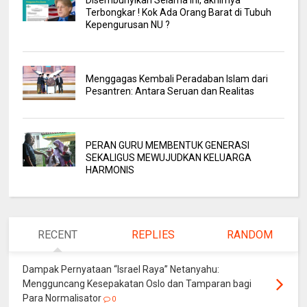
Terbongkar ! Kok Ada Orang Barat di Tubuh
Kepengurusan NU ?
Menggagas Kembali Peradaban Islam dari
Pesantren: Antara Seruan dan Realitas
PERAN GURU MEMBENTUK GENERASI
SEKALIGUS MEWUJUDKAN KELUARGA
HARMONIS
RECENT
REPLIES
RANDOM
Dampak Pernyataan “Israel Raya” Netanyahu:
Mengguncang Kesepakatan Oslo dan Tamparan bagi
Para Normalisator
0