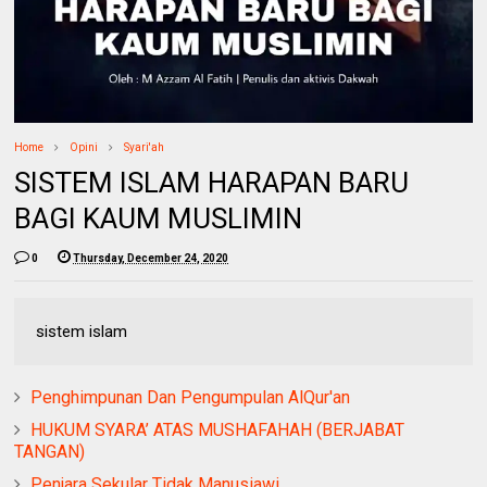
Home
Opini
Syari'ah
SISTEM ISLAM HARAPAN BARU
BAGI KAUM MUSLIMIN
0
Thursday, December 24, 2020
sistem islam
Penghimpunan Dan Pengumpulan AlQur'an
HUKUM SYARA’ ATAS MUSHAFAHAH (BERJABAT
TANGAN)
Penjara Sekular Tidak Manusiawi