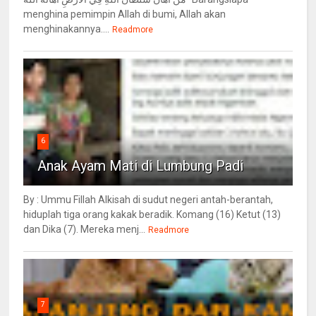
menghina pemimpin Allah di bumi, Allah akan
menghinakannya....
Readmore
6
Anak Ayam Mati di Lumbung Padi
By : Ummu Fillah Alkisah di sudut negeri antah-berantah,
hiduplah tiga orang kakak beradik. Komang (16) Ketut (13)
dan Dika (7). Mereka menj...
Readmore
7