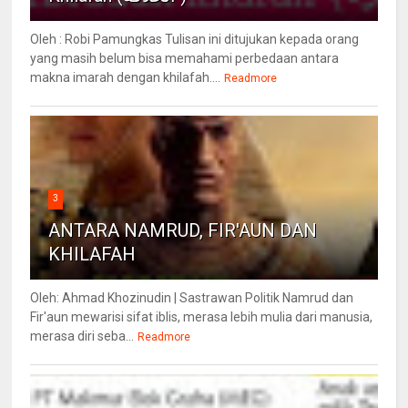
Oleh : Robi Pamungkas Tulisan ini ditujukan kepada orang
yang masih belum bisa memahami perbedaan antara
makna imarah dengan khilafah....
Readmore
3
ANTARA NAMRUD, FIR'AUN DAN
KHILAFAH
Oleh: Ahmad Khozinudin | Sastrawan Politik Namrud dan
Fir'aun mewarisi sifat iblis, merasa lebih mulia dari manusia,
merasa diri seba...
Readmore