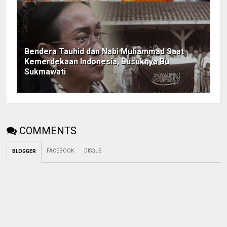
Bendera Tauhid dan Nabi Muhammad Saat
Kemerdekaan Indonesia, Busuknya Bu
Sukmawati
COMMENTS
FACEBOOK
DISQUS
BLOGGER