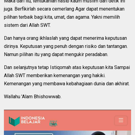
Maka dari itu, tentukanlah nasib kaum muslim dari detik ini
juga. Berfikirlah secara cemerlang Agar dapat menentukan
pilihan terbaik bagi kita, umat, dan agama. Yakni memilih
sistem dari Allah SWT.
Dan hanya orang ikhlaslah yang dapat menerima keputusan
dirinya. Keputusan yang penuh dengan risiko dan tantangan.
Namun pilihan itu yang dapat mengukir peradaban.
Dan selanjutnya tetap Istiqomah atas keputusan kita Sampai
Allah SWT memberikan kemenangan yang hakiki.
Kemenangan yang membawa kebahagiaan dunia dan akhirat.
Wallahu 'Alam Bhishowwab.