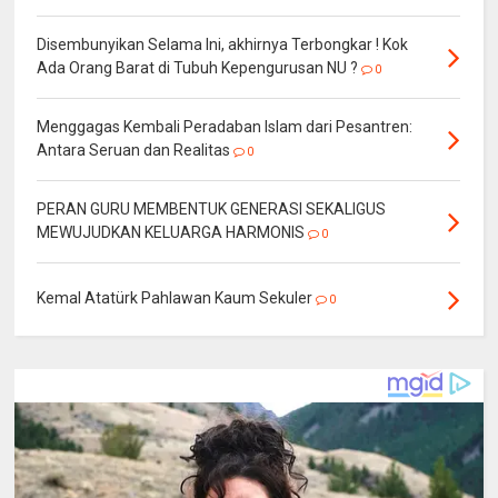
Disembunyikan Selama Ini, akhirnya Terbongkar ! Kok
Ada Orang Barat di Tubuh Kepengurusan NU ?
0
Menggagas Kembali Peradaban Islam dari Pesantren:
Antara Seruan dan Realitas
0
PERAN GURU MEMBENTUK GENERASI SEKALIGUS
MEWUJUDKAN KELUARGA HARMONIS
0
Kemal Atatürk Pahlawan Kaum Sekuler
0