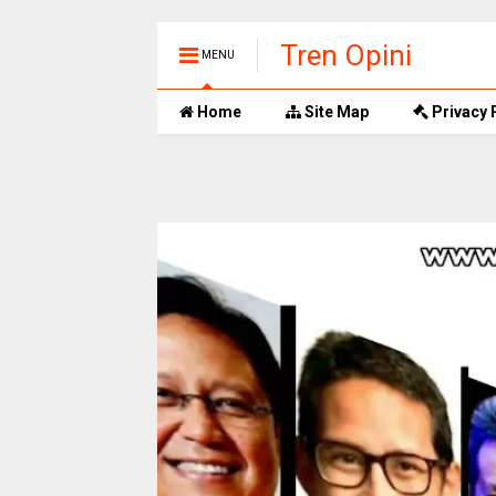
Tren Opini
MENU
Home
Site Map
Privacy 