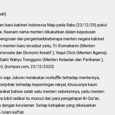
mah)
i baru kabinet Indonesia Maju pada Rabu (23/12/29) pukul
ara. Keenam nama menteri dikukuhkan dalam keputusan
engisian dan pergantianbbeberapa menteri negara kabinet
enteri baru tersebut yaitu, Tri Rismaharini (Menteri
riwisata dan Ekonomi Kreatif ); Yaqut Choli (Menteri Agama);
Sakti Wahyu Trenggono (Menteri Kelautan dan Perikanan );
n). (kompas.com, 23/12/2020)
ini saja Jokowi melakukan reshuffle terhadap menterinya,
ak berpihak terhadap kepentingan rakyat, khususnya kaum
rakat bahwa salah satu menteri sebelumnya, yaitu menteri
bibit radikal itu muncul dari para pengahapal Al-Qur'an,
 dengan keislaman. Setiap kebijakan yang dikeluarkan
 Islam kaffah.