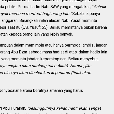
da publik. Persis hadis Nabi SAW yang mengatakan, "
Sebaik-
nyak memberi manfaat bagi orang lain."
Sebab, ia punya
nggaran. Barangkali inilah alasan Nabi Yusuf meminta
ir saat itu (QS. Yusuf: 55). Beliau memintanya bukan karena
tan kepada orang lain yang lebih banyak.
emampuan dalam memimpin atau hanya bermodal ambisi, jangan
arang Abu Dzar sebagaimana hadist di atas, dalam hadis lain
 yang meminta jabatan kepemimpinan. Beliau menyebut,
aya engkau akan ditolong (oleh Allah). Namun, jika
u niscaya akan dibebankan kepadamu (tidak akan
i penyesalan karena beratnya amanah yang harus
i Abu Hurairah,
"Sesungguhnya kalian nanti akan sangat