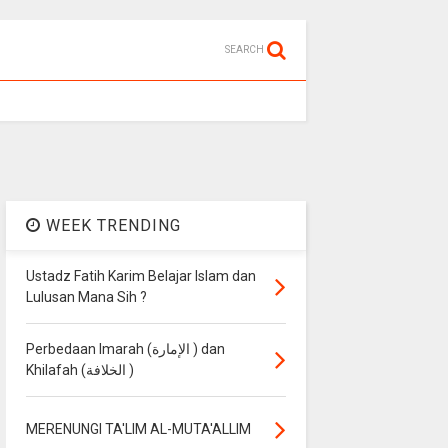
SEARCH
WEEK TRENDING
Ustadz Fatih Karim Belajar Islam dan
Lulusan Mana Sih ?
Perbedaan Imarah (الإمارة ) dan
Khilafah (الخلافة )
MERENUNGI TA'LIM AL-MUTA'ALLIM