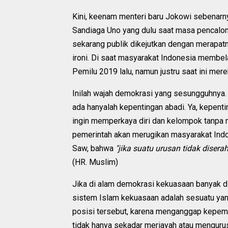
Kini, keenam menteri baru Jokowi sebenarn
Sandiaga Uno yang dulu saat masa pencalo
sekarang publik dikejutkan dengan merapa
ironi. Di saat masyarakat Indonesia membe
Pemilu 2019 lalu, namun justru saat ini mer
Inilah wajah demokrasi yang sesungguhnya. 
ada hanyalah kepentingan abadi. Ya, kepen
ingin memperkaya diri dan kelompok tanpa 
pemerintah akan merugikan masyarakat Indon
Saw, bahwa
"jika suatu urusan tidak dise
(HR. Muslim)
Jika di alam demokrasi kekuasaan banyak d
sistem Islam kekuasaan adalah sesuatu yang
posisi tersebut, karena menganggap kepem
tidak hanya sekadar meriayah atau mengurus