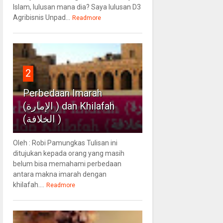
Islam, lulusan mana dia? Saya lulusan D3
Agribisnis Unpad...
Readmore
2
Perbedaan Imarah
(الإمارة ) dan Khilafah
(الخلافة )
Oleh : Robi Pamungkas Tulisan ini
ditujukan kepada orang yang masih
belum bisa memahami perbedaan
antara makna imarah dengan
khilafah....
Readmore