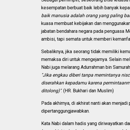
kesempatan berbuat baik lebih banyak kepa
baik manusia adalah orang yang paling ba
kuasa membuat kebijakan dan menggunakan a
jabatan bendahara negara pada penguasa Mes
ambisi, tapi semata untuk memberi kemanfaa
Sebaliknya, jika seorang tidak memiliki k
memaksa diri untuk mengejarnya. Selain mel
Nabi juga melarang Adurrahman bin Samurah
"Jika engkau diberi tanpa memintanya nisc
diserahkan kepadamu karena permintaanm
ditolong)"
. (HR. Bukhari dan Muslim)
Pada akhirnya, di akhirat nanti akan menjad
dipertanggungjawabkan.
Kata Nabi dalam hadis yang diriwayatkan dar