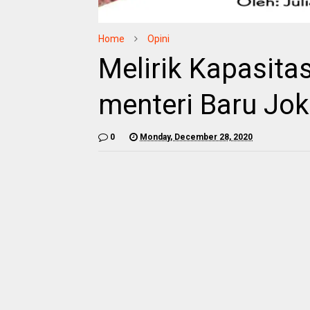
Home
Opini
Melirik Kapasita
menteri Baru Jo
0
Monday, December 28, 2020