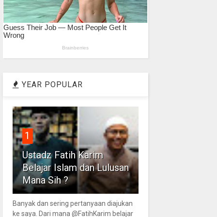
YEAR POPULAR
1
Ustadz Fatih Karim
Belajar Islam dan Lulusan
Mana Sih ?
Banyak dan sering pertanyaan diajukan
ke saya. Dari mana @FatihKarim belajar