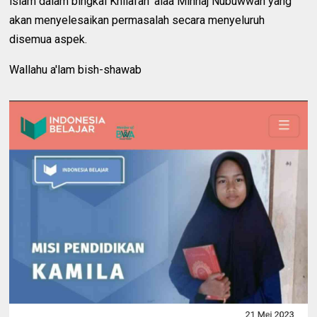
islam dalam bingkai Khilafah 'alaa Minhaj Nubuwwah yang
akan menyelesaikan permasalah secara menyeluruh
disemua aspek.
Wallahu a'lam bish-shawab