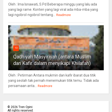
Oleh : Ima Isnawati, S.Pd Beberapa minggu yang lalu ada
yang lagi rame. Konten yang lagi viral ada mba-mba yang
lagi ngobrol-ngobrol tentang...
Readmore
10
Qadhiyah Masyiriyah (antara Muslim
dan Kafir dalam menyikapi Khilafah)
Oleh : Petirman Antara mukmin dan kafir ibarat dua titik
yang seolah tak pernah menemukan titik temu. Tidak ada
persamaan anta...
Readmore
©
2026
Tren Opini
All rights reserved.