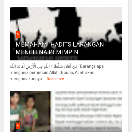
5
MEMAHAMI HADITS LARANGAN
MENGHINA PEMIMPIN
مَنْ أَهَانَ سُلْطَانَ اللَّهِ فِي الْأَرْضِ أَهَانَهُ اللَّهُ "Barangsiapa
menghina pemimpin Allah di bumi, Allah akan
menghinakannya....
Readmore
6