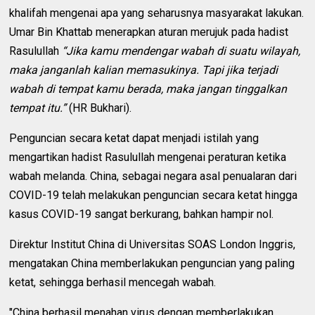
khalifah mengenai apa yang seharusnya masyarakat lakukan.
Umar Bin Khattab menerapkan aturan merujuk pada hadist
Rasulullah
“Jika kamu mendengar wabah di suatu wilayah,
maka janganlah kalian memasukinya. Tapi jika terjadi
wabah di tempat kamu berada, maka jangan tinggalkan
tempat itu.”
(HR Bukhari).
Penguncian secara ketat dapat menjadi istilah yang
mengartikan hadist Rasulullah mengenai peraturan ketika
wabah melanda. China, sebagai negara asal penualaran dari
COVID-19 telah melakukan penguncian secara ketat hingga
kasus COVID-19 sangat berkurang, bahkan hampir nol.
Direktur Institut China di Universitas SOAS London Inggris,
mengatakan China memberlakukan penguncian yang paling
ketat, sehingga berhasil mencegah wabah.
"China berhasil menahan virus dengan memberlakukan