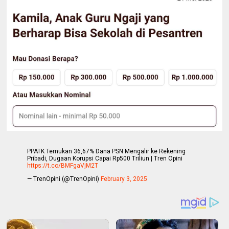
PPATK Temukan 36,67% Dana PSN Mengalir ke Rekening
Pribadi, Dugaan Korupsi Capai Rp500 Triliun | Tren Opini
https://t.co/BMFgaVjM2T
— TrenOpini (@TrenOpini)
February 3, 2025