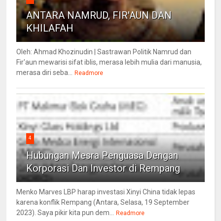
ANTARA NAMRUD, FIR'AUN DAN
KHILAFAH
Oleh: Ahmad Khozinudin | Sastrawan Politik Namrud dan
Fir'aun mewarisi sifat iblis, merasa lebih mulia dari manusia,
merasa diri seba...
Readmore
4
Hubungan Mesra Penguasa Dengan
Korporasi Dan Investor di Rempang
Menko Marves LBP harap investasi Xinyi China tidak lepas
karena konflik Rempang (Antara, Selasa, 19 September
2023). Saya pikir kita pun dem...
Readmore