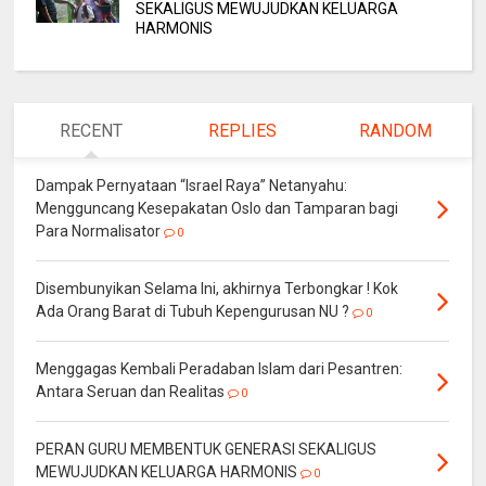
SEKALIGUS MEWUJUDKAN KELUARGA
HARMONIS
RECENT
REPLIES
RANDOM
Dampak Pernyataan “Israel Raya” Netanyahu:
Mengguncang Kesepakatan Oslo dan Tamparan bagi
Para Normalisator
0
Disembunyikan Selama Ini, akhirnya Terbongkar ! Kok
Ada Orang Barat di Tubuh Kepengurusan NU ?
0
Menggagas Kembali Peradaban Islam dari Pesantren:
Antara Seruan dan Realitas
0
PERAN GURU MEMBENTUK GENERASI SEKALIGUS
MEWUJUDKAN KELUARGA HARMONIS
0