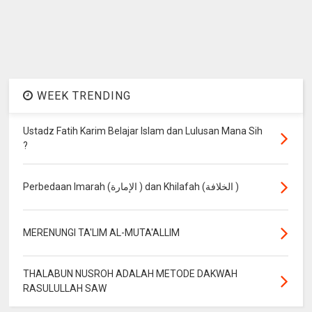
WEEK TRENDING
Ustadz Fatih Karim Belajar Islam dan Lulusan Mana Sih
?
Perbedaan Imarah (الإمارة ) dan Khilafah (الخلافة )
MERENUNGI TA'LIM AL-MUTA'ALLIM
THALABUN NUSROH ADALAH METODE DAKWAH
RASULULLAH SAW