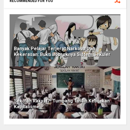
RECOMMENDED FOR YOU
Banyak Pelajar Terjerat Narkoba Dan
Kekerasan: Bukti Bobroknya Sistem Sekuler
Sekolah Rakyat?! Tumpang Tindih Kebijakan
Kapitalisme