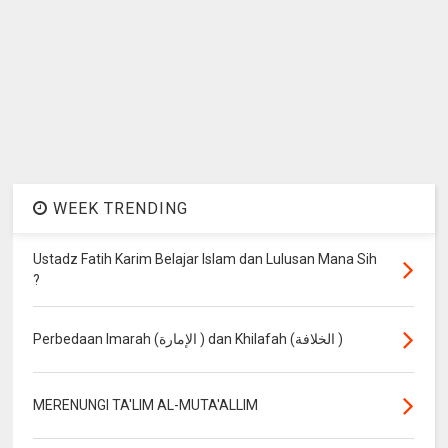
WEEK TRENDING
Ustadz Fatih Karim Belajar Islam dan Lulusan Mana Sih
?
Perbedaan Imarah (الإمارة ) dan Khilafah (الخلافة )
MERENUNGI TA'LIM AL-MUTA'ALLIM