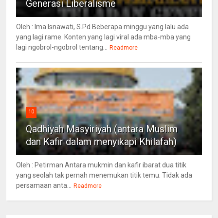
Generasi Liberalisme
Oleh : Ima Isnawati, S.Pd Beberapa minggu yang lalu ada
yang lagi rame. Konten yang lagi viral ada mba-mba yang
lagi ngobrol-ngobrol tentang...
Readmore
10
Qadhiyah Masyiriyah (antara Muslim
dan Kafir dalam menyikapi Khilafah)
Oleh : Petirman Antara mukmin dan kafir ibarat dua titik
yang seolah tak pernah menemukan titik temu. Tidak ada
persamaan anta...
Readmore