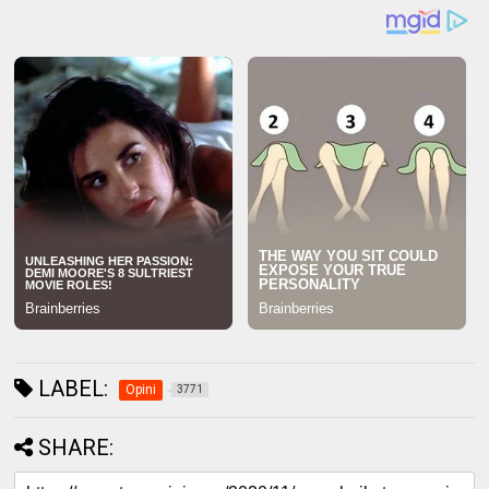
LABEL:
Opini
3771
SHARE: