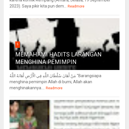
2023). Saya pikir kita pun dem...
Readmore
5
MEMAHAMI HADITS LARANGAN
MENGHINA PEMIMPIN
مَنْ أَهَانَ سُلْطَانَ اللَّهِ فِي الْأَرْضِ أَهَانَهُ اللَّهُ "Barangsiapa
menghina pemimpin Allah di bumi, Allah akan
menghinakannya....
Readmore