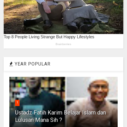
YEAR POPULAR
1
Ustadz Fatih Karim Belajar Islam dan
Lulusan Mana Sih ?