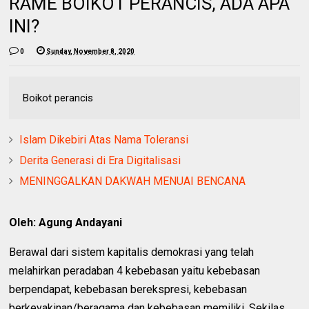
RAME BOIKOT PERANCIS, ADA APA
INI?
0
Sunday, November 8, 2020
Boikot perancis
Islam Dikebiri Atas Nama Toleransi
Derita Generasi di Era Digitalisasi
MENINGGALKAN DAKWAH MENUAI BENCANA
Oleh: Agung Andayani
Berawal dari sistem kapitalis demokrasi yang telah
melahirkan peradaban 4 kebebasan yaitu kebebasan
berpendapat, kebebasan berekspresi, kebebasan
berkeyakinan/beragama dan kebebasan memiliki. Sekilas