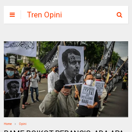
Tren Opini
Home
Opini