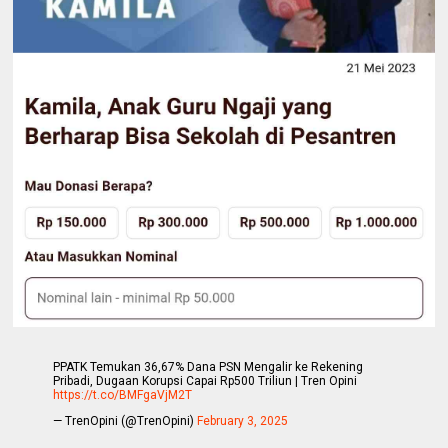
PPATK Temukan 36,67% Dana PSN Mengalir ke Rekening
Pribadi, Dugaan Korupsi Capai Rp500 Triliun | Tren Opini
https://t.co/BMFgaVjM2T
— TrenOpini (@TrenOpini)
February 3, 2025