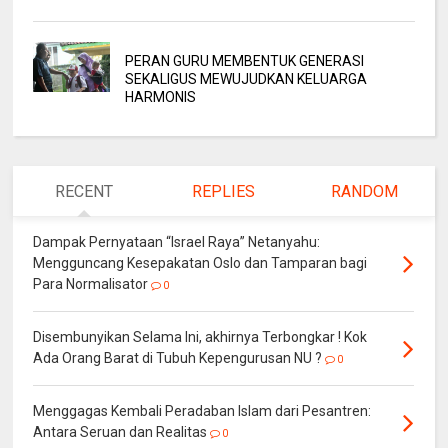
PERAN GURU MEMBENTUK GENERASI
SEKALIGUS MEWUJUDKAN KELUARGA
HARMONIS
RECENT
REPLIES
RANDOM
Dampak Pernyataan “Israel Raya” Netanyahu:
Mengguncang Kesepakatan Oslo dan Tamparan bagi
Para Normalisator
0
Disembunyikan Selama Ini, akhirnya Terbongkar ! Kok
Ada Orang Barat di Tubuh Kepengurusan NU ?
0
Menggagas Kembali Peradaban Islam dari Pesantren:
Antara Seruan dan Realitas
0