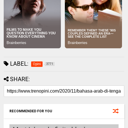
LABEL:
Opini
3771
SHARE:
RECOMMENDED FOR YOU