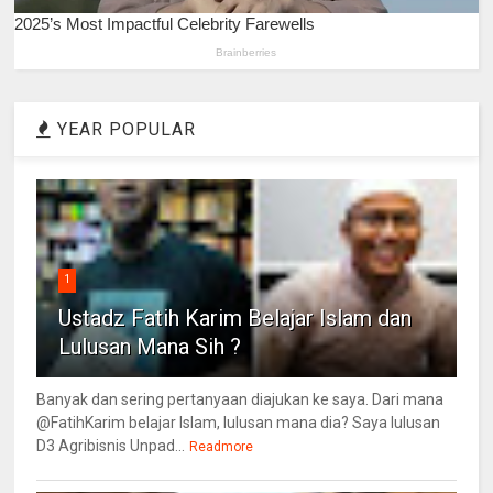
YEAR POPULAR
1
Ustadz Fatih Karim Belajar Islam dan
Lulusan Mana Sih ?
Banyak dan sering pertanyaan diajukan ke saya. Dari mana
@FatihKarim belajar Islam, lulusan mana dia? Saya lulusan
D3 Agribisnis Unpad...
Readmore