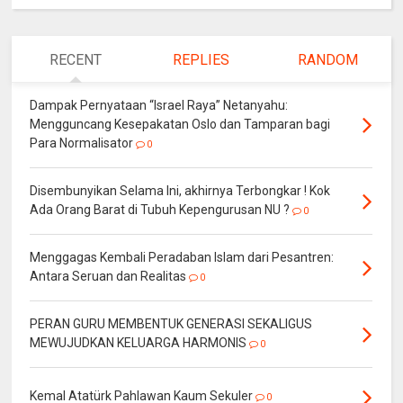
RECENT
REPLIES
RANDOM
Dampak Pernyataan “Israel Raya” Netanyahu:
Mengguncang Kesepakatan Oslo dan Tamparan bagi
Para Normalisator
0
Disembunyikan Selama Ini, akhirnya Terbongkar ! Kok
Ada Orang Barat di Tubuh Kepengurusan NU ?
0
Menggagas Kembali Peradaban Islam dari Pesantren:
Antara Seruan dan Realitas
0
PERAN GURU MEMBENTUK GENERASI SEKALIGUS
MEWUJUDKAN KELUARGA HARMONIS
0
Kemal Atatürk Pahlawan Kaum Sekuler
0