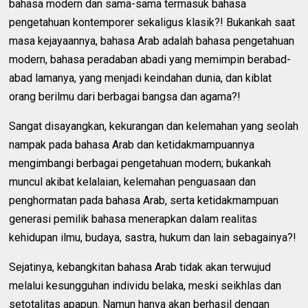
bahasa modern dan sama-sama termasuk bahasa
pengetahuan kontemporer sekaligus klasik?! Bukankah saat
masa kejayaannya, bahasa Arab adalah bahasa pengetahuan
modern, bahasa peradaban abadi yang memimpin berabad-
abad lamanya, yang menjadi keindahan dunia, dan kiblat
orang berilmu dari berbagai bangsa dan agama?!
Sangat disayangkan, kekurangan dan kelemahan yang seolah
nampak pada bahasa Arab dan ketidakmampuannya
mengimbangi berbagai pengetahuan modern; bukankah
muncul akibat kelalaian, kelemahan penguasaan dan
penghormatan pada bahasa Arab, serta ketidakmampuan
generasi pemilik bahasa menerapkan dalam realitas
kehidupan ilmu, budaya, sastra, hukum dan lain sebagainya?!
Sejatinya, kebangkitan bahasa Arab tidak akan terwujud
melalui kesungguhan individu belaka, meski seikhlas dan
setotalitas apapun. Namun hanya akan berhasil dengan