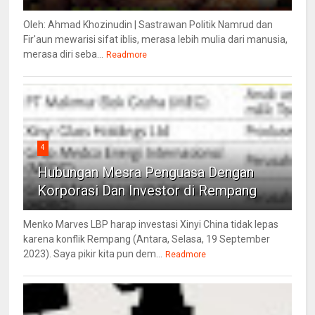
Oleh: Ahmad Khozinudin | Sastrawan Politik Namrud dan
Fir'aun mewarisi sifat iblis, merasa lebih mulia dari manusia,
merasa diri seba...
Readmore
4
Hubungan Mesra Penguasa Dengan
Korporasi Dan Investor di Rempang
Menko Marves LBP harap investasi Xinyi China tidak lepas
karena konflik Rempang (Antara, Selasa, 19 September
2023). Saya pikir kita pun dem...
Readmore