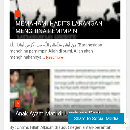
5
MEMAHAMI HADITS LARANGAN
MENGHINA PEMIMPIN
مَنْ أَهَانَ سُلْطَانَ اللَّهِ فِي الْأَرْضِ أَهَانَهُ اللَّهُ "Barangsiapa
menghina pemimpin Allah di bumi, Allah akan
menghinakannya....
Readmore
6
Anak Ayam Mati di Lumbung Padi
Share to Social Media
By : Ummu Fillah Alkisah di sudut negeri antah-berantah,