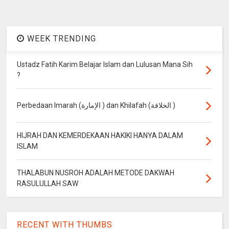
WEEK TRENDING
Ustadz Fatih Karim Belajar Islam dan Lulusan Mana Sih
?
Perbedaan Imarah (الإمارة ) dan Khilafah (الخلافة )
HIJRAH DAN KEMERDEKAAN HAKIKI HANYA DALAM
ISLAM
THALABUN NUSROH ADALAH METODE DAKWAH
RASULULLAH SAW
RECENT WITH THUMBS