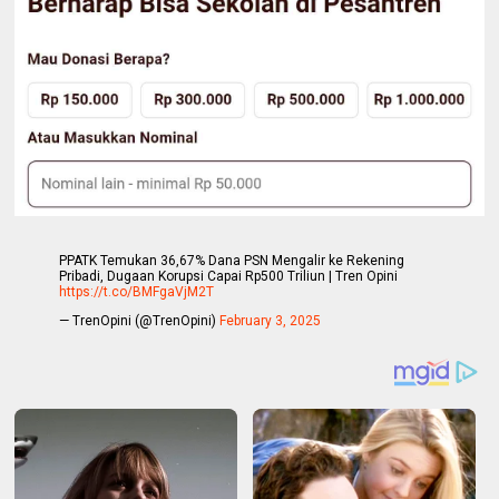
PPATK Temukan 36,67% Dana PSN Mengalir ke Rekening
Pribadi, Dugaan Korupsi Capai Rp500 Triliun | Tren Opini
https://t.co/BMFgaVjM2T
— TrenOpini (@TrenOpini)
February 3, 2025