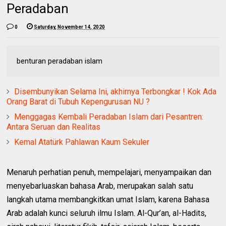
Peradaban
0
Saturday, November 14, 2020
benturan peradaban islam
Disembunyikan Selama Ini, akhirnya Terbongkar ! Kok Ada
Orang Barat di Tubuh Kepengurusan NU ?
Menggagas Kembali Peradaban Islam dari Pesantren:
Antara Seruan dan Realitas
Kemal Atatürk Pahlawan Kaum Sekuler
Menaruh perhatian penuh, mempelajari, menyampaikan dan
menyebarluaskan bahasa Arab, merupakan salah satu
langkah utama membangkitkan umat Islam, karena Bahasa
Arab adalah kunci seluruh ilmu Islam. Al-Qur’an, al-Hadits,