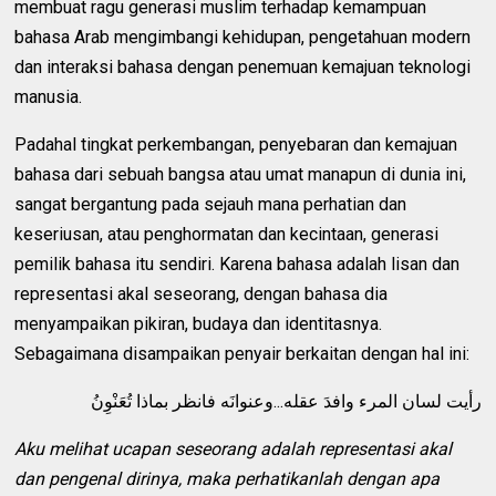
membuat ragu generasi muslim terhadap kemampuan
bahasa Arab mengimbangi kehidupan, pengetahuan modern
dan interaksi bahasa dengan penemuan kemajuan teknologi
manusia.
Padahal tingkat perkembangan, penyebaran dan kemajuan
bahasa dari sebuah bangsa atau umat manapun di dunia ini,
sangat bergantung pada sejauh mana perhatian dan
keseriusan, atau penghormatan dan kecintaan, generasi
pemilik bahasa itu sendiri. Karena bahasa adalah lisan dan
representasi akal seseorang, dengan bahasa dia
menyampaikan pikiran, budaya dan identitasnya.
Sebagaimana disampaikan penyair berkaitan dengan hal ini:
رأيت لسان المرء وافدَ عقله...وعنوانَه فانظر بماذا تُعَنْوِنُ
Aku melihat ucapan seseorang adalah representasi akal
dan pengenal dirinya, maka perhatikanlah dengan apa