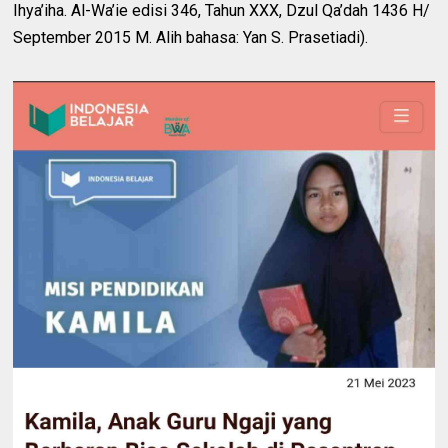
Ihya’iha. Al-Wa’ie edisi 346, Tahun XXX, Dzul Qa’dah 1436 H/
September 2015 M. Alih bahasa: Yan S. Prasetiadi).