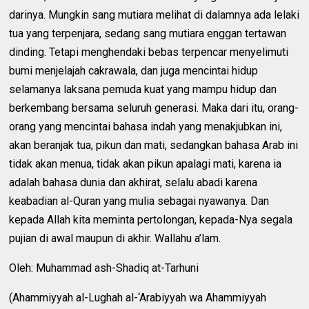
darinya. Mungkin sang mutiara melihat di dalamnya ada lelaki
tua yang terpenjara, sedang sang mutiara enggan tertawan
dinding. Tetapi menghendaki bebas terpencar menyelimuti
bumi menjelajah cakrawala, dan juga mencintai hidup
selamanya laksana pemuda kuat yang mampu hidup dan
berkembang bersama seluruh generasi. Maka dari itu, orang-
orang yang mencintai bahasa indah yang menakjubkan ini,
akan beranjak tua, pikun dan mati, sedangkan bahasa Arab ini
tidak akan menua, tidak akan pikun apalagi mati, karena ia
adalah bahasa dunia dan akhirat, selalu abadi karena
keabadian al-Quran yang mulia sebagai nyawanya. Dan
kepada Allah kita meminta pertolongan, kepada-Nya segala
pujian di awal maupun di akhir. Wallahu a’lam.
Oleh: Muhammad ash-Shadiq at-Tarhuni
(Ahammiyyah al-Lughah al-‘Arabiyyah wa Ahammiyyah