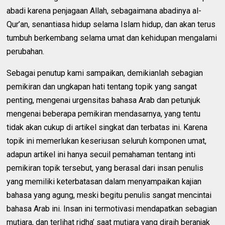
abadi karena penjagaan Allah, sebagaimana abadinya al-
Qur’an, senantiasa hidup selama Islam hidup, dan akan terus
tumbuh berkembang selama umat dan kehidupan mengalami
perubahan.
Sebagai penutup kami sampaikan, demikianlah sebagian
pemikiran dan ungkapan hati tentang topik yang sangat
penting, mengenai urgensitas bahasa Arab dan petunjuk
mengenai beberapa pemikiran mendasarnya, yang tentu
tidak akan cukup di artikel singkat dan terbatas ini. Karena
topik ini memerlukan keseriusan seluruh komponen umat,
adapun artikel ini hanya secuil pemahaman tentang inti
pemikiran topik tersebut, yang berasal dari insan penulis
yang memiliki keterbatasan dalam menyampaikan kajian
bahasa yang agung, meski begitu penulis sangat mencintai
bahasa Arab ini. Insan ini termotivasi mendapatkan sebagian
mutiara, dan terlihat ridha’ saat mutiara yang diraih beranjak