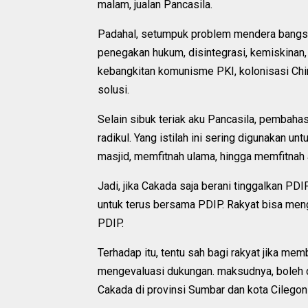
malam, jualan Pancasila.
Padahal, setumpuk problem mendera bangsa 
penegakan hukum, disintegrasi, kemiskinan,
kebangkitan komunisme PKI, kolonisasi Chin
solusi.
Selain sibuk teriak aku Pancasila, pembaha
radikul. Yang istilah ini sering digunakan 
masjid, memfitnah ulama, hingga memfitnah a
Jadi, jika Cakada saja berani tinggalkan PDIP
untuk terus bersama PDIP. Rakyat bisa meng
PDIP.
Terhadap itu, tentu sah bagi rakyat jika me
mengevaluasi dukungan. maksudnya, boleh 
Cakada di provinsi Sumbar dan kota Cilegon 