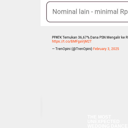
PPATK Temukan 36,67% Dana PSN Mengalir ke Reke
https://t.co/BMFgaVjM2T
— TrenOpini (@TrenOpini)
February 3, 2025