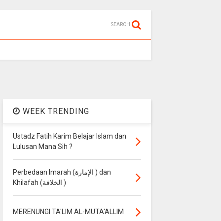
SEARCH
WEEK TRENDING
Ustadz Fatih Karim Belajar Islam dan
Lulusan Mana Sih ?
Perbedaan Imarah (الإمارة ) dan
Khilafah (الخلافة )
MERENUNGI TA'LIM AL-MUTA'ALLIM