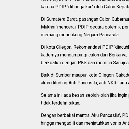
karena PDIP 'ditinggalkan' oleh Calon Kepa
Di Sumatera Barat, pasangan Calon Gubernur
Mukhni 'mencerai' PDIP gegara polemik pe
memang mendukung Negara Pancasila.
Di kota Cilegon, Rekomendasi PDIP 'diacu
kadernya mendampingi calon dari Berkarya, H
berkoalisi dengan PKS dan memilih Sanuji s
Baik di Sumbar maupun kota Cilegon, Cakada 
akan dituding Anti Pancasila, anti NKRI, anti
Selama ini, ada kesan seolah-olah jika ingi
tidak terdefinisikan.
Dengan berbekal mantra 'Aku Pancasila', P
hingga mengadili dan menjatuhkan vonis Anti