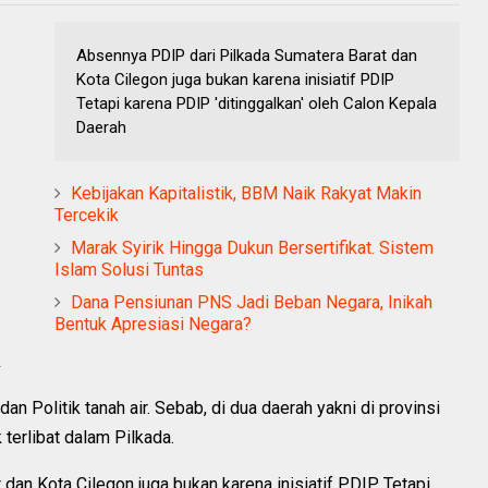
Absennya PDIP dari Pilkada Sumatera Barat dan
Kota Cilegon juga bukan karena inisiatif PDIP
Tetapi karena PDIP 'ditinggalkan' oleh Calon Kepala
Daerah
Kebijakan Kapitalistik, BBM Naik Rakyat Makin
Tercekik
Marak Syirik Hingga Dukun Bersertifikat. Sistem
Islam Solusi Tuntas
Dana Pensiunan PNS Jadi Beban Negara, Inikah
Bentuk Apresiasi Negara?
k
an Politik tanah air. Sebab, di dua daerah yakni di provinsi
terlibat dalam Pilkada.
an Kota Cilegon juga bukan karena inisiatif PDIP. Tetapi