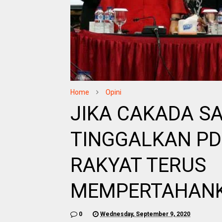
Home
Opini
JIKA CAKADA S
TINGGALKAN PDI
RAKYAT TERUS
MEMPERTAHANK
0
Wednesday, September 9, 2020