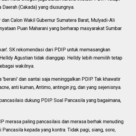
la Daerah (Cakada) yang diusungnya.
 dan Calon Wakil Gubernur Sumatera Barat, Mulyadi-Ali
rnyataan Puan Maharani yang berharap masyarakat Sumbar
hkan'. SK rekomendasi dari PDIP untuk memasangkan
elldy Agustian tidak dianggap. Helldy lebih memilih tetap
ebagai wakilnya.
'berani' dan santai saja meninggalkan PDIP. Tak khawatir
 acne, anti kuman, Antimo, antingin jrg, dan yang sejenisnya.
n pancasilais dukung PDIP. Soal Pancasila yang bagaimana,
DIP merasa paling pancasilais dan merasa berhak menuding
 Pancasila kepada yang kontra. Tidak pagi, siang, sore,