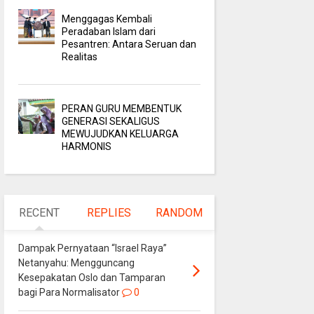
Menggagas Kembali
Peradaban Islam dari
Pesantren: Antara Seruan dan
Realitas
PERAN GURU MEMBENTUK
GENERASI SEKALIGUS
MEWUJUDKAN KELUARGA
HARMONIS
RECENT
REPLIES
RANDOM
Dampak Pernyataan “Israel Raya”
Netanyahu: Mengguncang
Kesepakatan Oslo dan Tamparan
bagi Para Normalisator
0