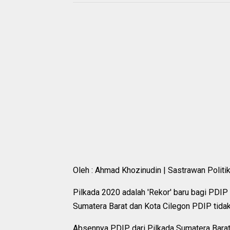
Oleh : Ahmad Khozinudin | Sastrawan Politi
Pilkada 2020 adalah 'Rekor' baru bagi PDIP d
Sumatera Barat dan Kota Cilegon PDIP tidak 
Absennya PDIP dari Pilkada Sumatera Barat d