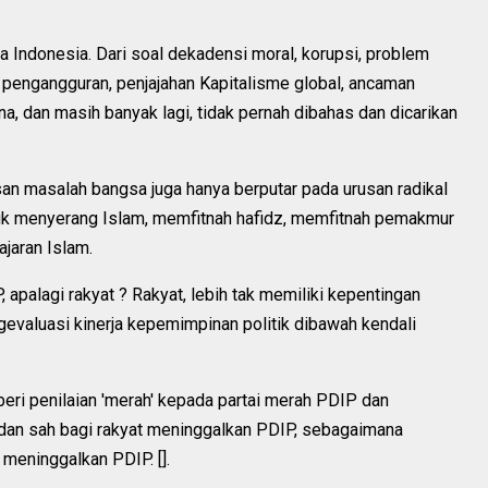
Indonesia. Dari soal dekadensi moral, korupsi, problem
 pengangguran, penjajahan Kapitalisme global, ancaman
a, dan masih banyak lagi, tidak pernah dibahas dan dicarikan
san masalah bangsa juga hanya berputar pada urusan radikal
untuk menyerang Islam, memfitnah hafidz, memfitnah pemakmur
jaran Islam.
, apalagi rakyat ? Rakyat, lebih tak memiliki kepentingan
evaluasi kinerja kepemimpinan politik dibawah kendali
mberi penilaian 'merah' kepada partai merah PDIP dan
dan sah bagi rakyat meninggalkan PDIP, sebagaimana
meninggalkan PDIP. [].