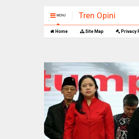
Tren Opini
MENU
Home
Site Map
Privacy 