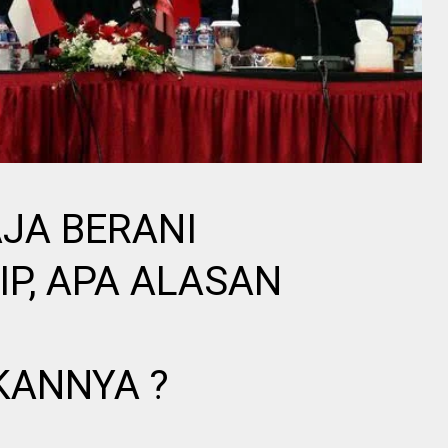
AJA BERANI
P, APA ALASAN
ANNYA ?