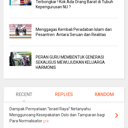
Terbongkar ! Kok Ada Orang Barat di Tubuh
Kepengurusan NU ?
Menggagas Kembali Peradaban Islam dari
Pesantren: Antara Seruan dan Realitas
PERAN GURU MEMBENTUK GENERASI
SEKALIGUS MEWUJUDKAN KELUARGA
HARMONIS
RECENT
REPLIES
RANDOM
Dampak Pernyataan “Israel Raya” Netanyahu:
Mengguncang Kesepakatan Oslo dan Tamparan bagi
Para Normalisator
0