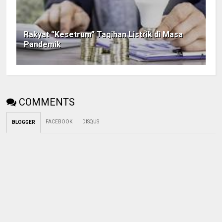
Rakyat “Kesetrum” Tagihan Listrik di Masa
Pandemik
COMMENTS
FACEBOOK
DISQUS
BLOGGER