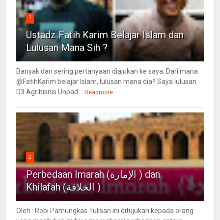
1
Ustadz Fatih Karim Belajar Islam dan
Lulusan Mana Sih ?
Banyak dan sering pertanyaan diajukan ke saya. Dari mana
@FatihKarim belajar Islam, lulusan mana dia? Saya lulusan
D3 Agribisnis Unpad...
Readmore
2
Perbedaan Imarah (الإمارة ) dan
Khilafah (الخلافة )
Oleh : Robi Pamungkas Tulisan ini ditujukan kepada orang