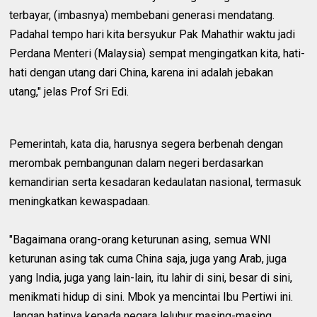
terbayar, (imbasnya) membebani generasi mendatang.
Padahal tempo hari kita bersyukur Pak Mahathir waktu jadi
Perdana Menteri (Malaysia) sempat mengingatkan kita, hati-
hati dengan utang dari China, karena ini adalah jebakan
utang," jelas Prof Sri Edi.
Pemerintah, kata dia, harusnya segera berbenah dengan
merombak pembangunan dalam negeri berdasarkan
kemandirian serta kesadaran kedaulatan nasional, termasuk
meningkatkan kewaspadaan.
"Bagaimana orang-orang keturunan asing, semua WNI
keturunan asing tak cuma China saja, juga yang Arab, juga
yang India, juga yang lain-lain, itu lahir di sini, besar di sini,
menikmati hidup di sini. Mbok ya mencintai Ibu Pertiwi ini.
Jangan hatinya kepada negara leluhur masing-masing,