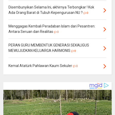
Disembunyikan Selama Ini, akhirnya Terbongkar ! Kok
Ada Orang Barat di Tubuh Kepengurusan NU ?
0
Menggagas Kembali Peradaban Islam dari Pesantren:
Antara Seruan dan Realitas
0
PERAN GURU MEMBENTUK GENERASI SEKALIGUS
MEWUJUDKAN KELUARGA HARMONIS
0
Kemal Atatürk Pahlawan Kaum Sekuler
0