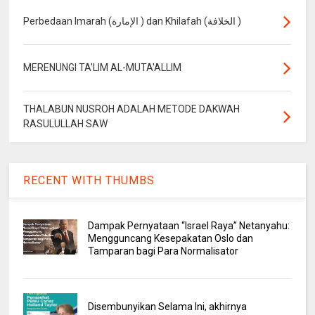
Perbedaan Imarah (الإمارة ) dan Khilafah (الخلافة )
MERENUNGI TA'LIM AL-MUTA'ALLIM
THALABUN NUSROH ADALAH METODE DAKWAH
RASULULLAH SAW
RECENT WITH THUMBS
Dampak Pernyataan “Israel Raya” Netanyahu:
Mengguncang Kesepakatan Oslo dan
Tamparan bagi Para Normalisator
Disembunyikan Selama Ini, akhirnya