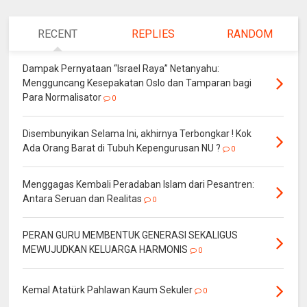
RECENT
REPLIES
RANDOM
Dampak Pernyataan “Israel Raya” Netanyahu:
Mengguncang Kesepakatan Oslo dan Tamparan bagi
Para Normalisator
0
Disembunyikan Selama Ini, akhirnya Terbongkar ! Kok
Ada Orang Barat di Tubuh Kepengurusan NU ?
0
Menggagas Kembali Peradaban Islam dari Pesantren:
Antara Seruan dan Realitas
0
PERAN GURU MEMBENTUK GENERASI SEKALIGUS
MEWUJUDKAN KELUARGA HARMONIS
0
Kemal Atatürk Pahlawan Kaum Sekuler
0