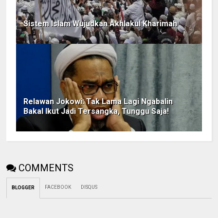
Sistem Islam Wujudkan Akhlakul Kharimah
Relawan Jokowi: Tak Lama Lagi Ngabalin
Bakal Ikut Jadi Tersangka, Tunggu Saja!
COMMENTS
FACEBOOK
DISQUS
BLOGGER