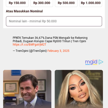
PPATK Temukan 36,67% Dana PSN Mengalir ke Rekening
Pribadi, Dugaan Korupsi Capai Rp500 Triliun | Tren Opini
https://t.co/BMFgaVjM2T
— TrenOpini (@TrenOpini)
February 3, 2025