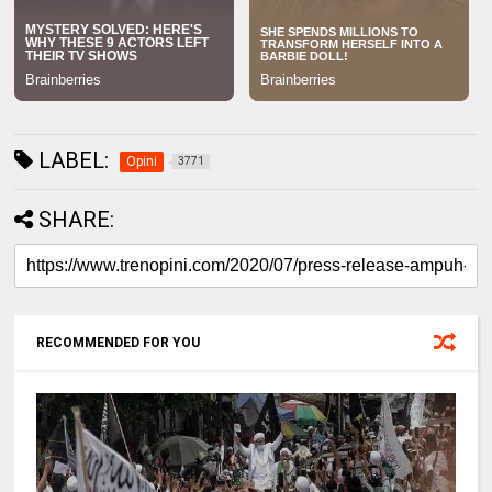
LABEL:
Opini
3771
SHARE:
RECOMMENDED FOR YOU