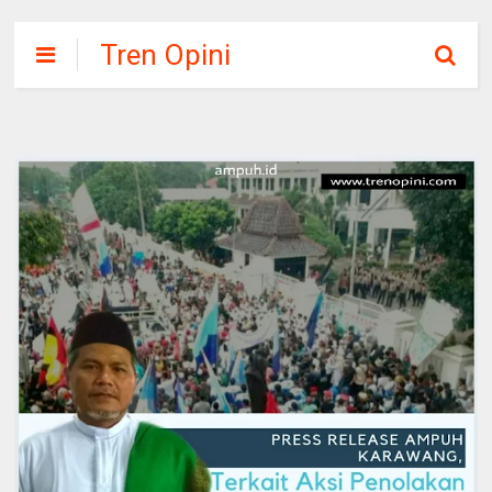
Tren Opini