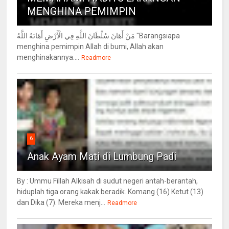
MENGHINA PEMIMPIN
مَنْ أَهَانَ سُلْطَانَ اللَّهِ فِي الْأَرْضِ أَهَانَهُ اللَّهُ "Barangsiapa
menghina pemimpin Allah di bumi, Allah akan
menghinakannya....
Readmore
6
Anak Ayam Mati di Lumbung Padi
By : Ummu Fillah Alkisah di sudut negeri antah-berantah,
hiduplah tiga orang kakak beradik. Komang (16) Ketut (13)
dan Dika (7). Mereka menj...
Readmore