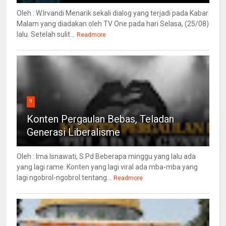
Oleh : W.Irvandi Menarik sekali dialog yang terjadi pada Kabar
Malam yang diadakan oleh TV One pada hari Selasa, (25/08)
lalu. Setelah sulit...
Readmore
9
Konten Pergaulan Bebas, Teladan
Generasi Liberalisme
Oleh : Ima Isnawati, S.Pd Beberapa minggu yang lalu ada
yang lagi rame. Konten yang lagi viral ada mba-mba yang
lagi ngobrol-ngobrol tentang...
Readmore