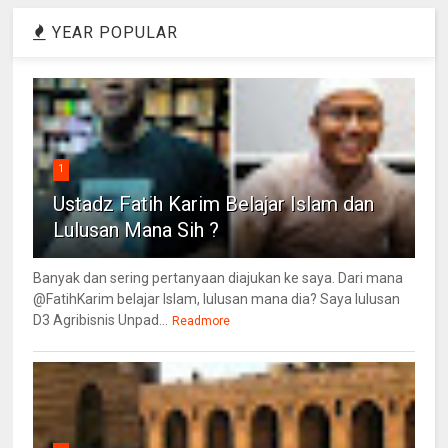
YEAR POPULAR
1
Ustadz Fatih Karim Belajar Islam dan
Lulusan Mana Sih ?
Banyak dan sering pertanyaan diajukan ke saya. Dari mana
@FatihKarim belajar Islam, lulusan mana dia? Saya lulusan
D3 Agribisnis Unpad...
Readmore