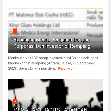
4
Hubungan Mesra Penguasa Dengan
Korporasi Dan Investor di Rempang
Menko Marves LBP harap investasi Xinyi China tidak lepas
karena konflik Rempang (Antara, Selasa, 19 September
2023). Saya pikir kita pun dem...
Readmore
5
MEMAHAMI HADITS LARANGAN