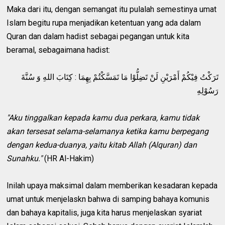
Maka dari itu, dengan semangat itu pulalah semestinya umat
Islam begitu rupa menjadikan ketentuan yang ada dalam
Quran dan dalam hadist sebagai pegangan untuk kita
beramal, sebagaimana hadist:
تَرَكْتُ فِيْكُمْ أَمْرَيْنِ لَنْ تَضِلُّوْا مَا تَمَسَّكْتُمْ بِهِمَا : كِتَابَ اللهِ وَ سُنَّةَ
رَسُوْلِهِ
"Aku tinggalkan kepada kamu dua perkara, kamu tidak
akan tersesat selama-selamanya ketika kamu berpegang
dengan kedua-duanya, yaitu kitab Allah (Alquran) dan
Sunahku."
(HR Al-Hakim)
Inilah upaya maksimal dalam memberikan kesadaran kepada
umat untuk menjelaskn bahwa di samping bahaya komunis
dan bahaya kapitalis, juga kita harus menjelaskan syariat