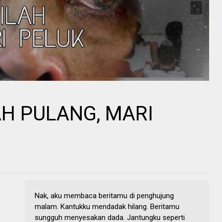
AH PULANG, MARI
Nak, aku membaca beritamu di penghujung
malam. Kantukku mendadak hilang. Beritamu
sungguh menyesakan dada. Jantungku seperti