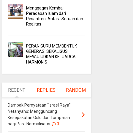
Menggagas Kembali
Peradaban Islam dari
Pesantren: Antara Seruan dan
Realitas
PERAN GURU MEMBENTUK
GENERASI SEKALIGUS
MEWUJUDKAN KELUARGA
HARMONIS
RECENT
REPLIES
RANDOM
Dampak Pernyataan “Israel Raya”
Netanyahu: Mengguncang
Kesepakatan Oslo dan Tamparan
bagi Para Normalisator
0