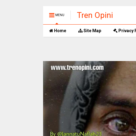
Tren Opini
MENU
Home
Site Map
Privacy 