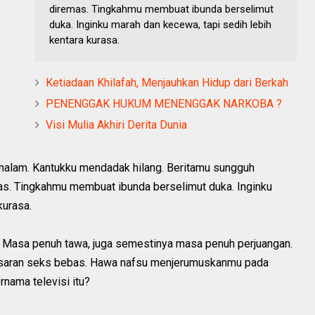
diremas. Tingkahmu membuat ibunda berselimut
duka. Inginku marah dan kecewa, tapi sedih lebih
kentara kurasa.
Ketiadaan Khilafah, Menjauhkan Hidup dari Berkah
PENENGGAK HUKUM MENENGGAK NARKOBA ?
Visi Mulia Akhiri Derita Dunia
malam. Kantukku mendadak hilang. Beritamu sungguh
s. Tingkahmu membuat ibunda berselimut duka. Inginku
kurasa.
 Masa penuh tawa, juga semestinya masa penuh perjuangan.
 pusaran seks bebas. Hawa nafsu menjerumuskanmu pada
rnama televisi itu?