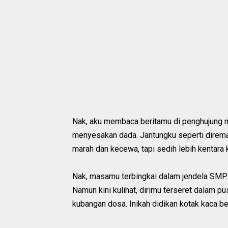
Nak, aku membaca beritamu di penghujung 
menyesakan dada. Jantungku seperti direma
marah dan kecewa, tapi sedih lebih kentara 
Nak, masamu terbingkai dalam jendela SMP.
Namun kini kulihat, dirimu terseret dalam
kubangan dosa. Inikah didikan kotak kaca be