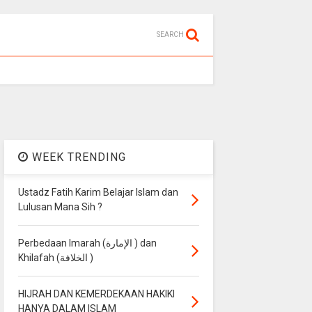
SEARCH
WEEK TRENDING
Ustadz Fatih Karim Belajar Islam dan
Lulusan Mana Sih ?
Perbedaan Imarah (الإمارة ) dan
Khilafah (الخلافة )
HIJRAH DAN KEMERDEKAAN HAKIKI
HANYA DALAM ISLAM