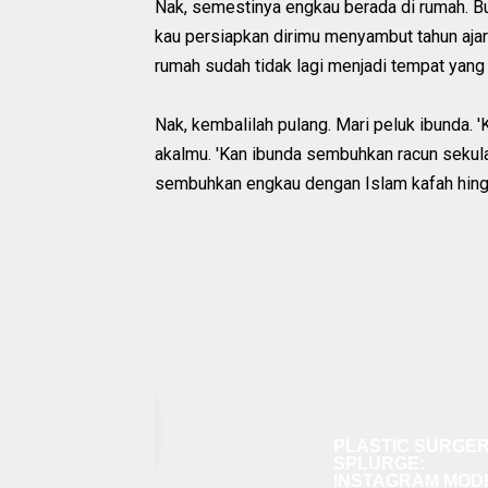
Nak, semestinya engkau berada di rumah. B
kau persiapkan dirimu menyambut tahun aja
rumah sudah tidak lagi menjadi tempat ya
Nak, kembalilah pulang. Mari peluk ibunda.
akalmu. 'Kan ibunda sembuhkan racun sekul
sembuhkan engkau dengan Islam kafah hingga