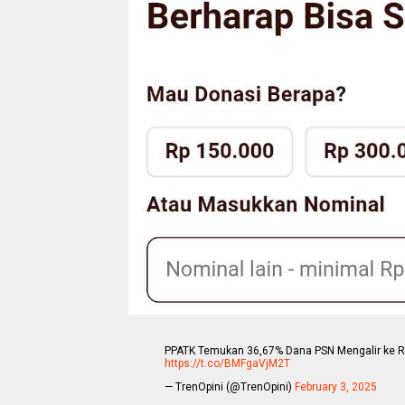
PPATK Temukan 36,67% Dana PSN Mengalir ke Reke
https://t.co/BMFgaVjM2T
— TrenOpini (@TrenOpini)
February 3, 2025