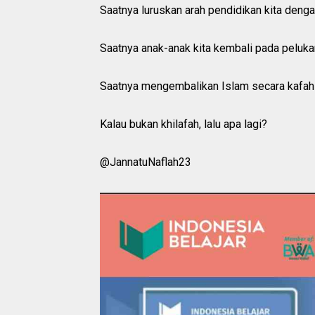
Saatnya luruskan arah pendidikan kita deng
Saatnya anak-anak kita kembali pada pelukan 
Saatnya mengembalikan Islam secara kafah 
Kalau bukan khilafah, lalu apa lagi?
@JannatuNaflah23