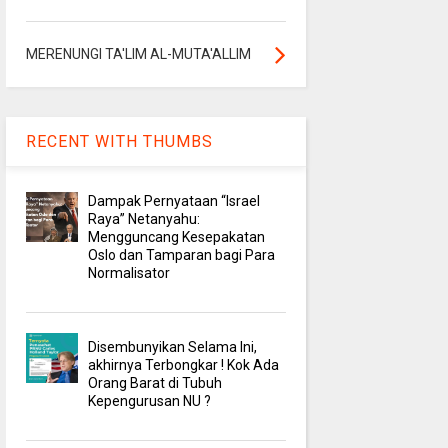
MERENUNGI TA'LIM AL-MUTA'ALLIM
RECENT WITH THUMBS
Dampak Pernyataan “Israel
Raya” Netanyahu:
Mengguncang Kesepakatan
Oslo dan Tamparan bagi Para
Normalisator
Disembunyikan Selama Ini,
akhirnya Terbongkar ! Kok Ada
Orang Barat di Tubuh
Kepengurusan NU ?