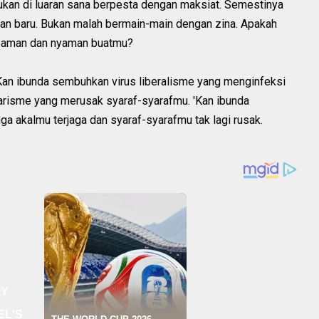
ukan di luaran sana berpesta dengan maksiat. Semestinya
ran baru. Bukan malah bermain-main dengan zina. Apakah
ng aman dan nyaman buatmu?
 'Kan ibunda sembuhkan virus liberalisme yang menginfeksi
arisme yang merusak syaraf-syarafmu. 'Kan ibunda
 akalmu terjaga dan syaraf-syarafmu tak lagi rusak.