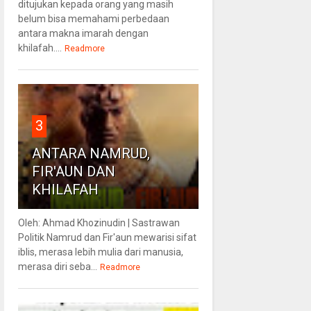
ditujukan kepada orang yang masih
belum bisa memahami perbedaan
antara makna imarah dengan
khilafah....
Readmore
3
ANTARA NAMRUD,
FIR'AUN DAN
KHILAFAH
Oleh: Ahmad Khozinudin | Sastrawan
Politik Namrud dan Fir'aun mewarisi sifat
iblis, merasa lebih mulia dari manusia,
merasa diri seba...
Readmore