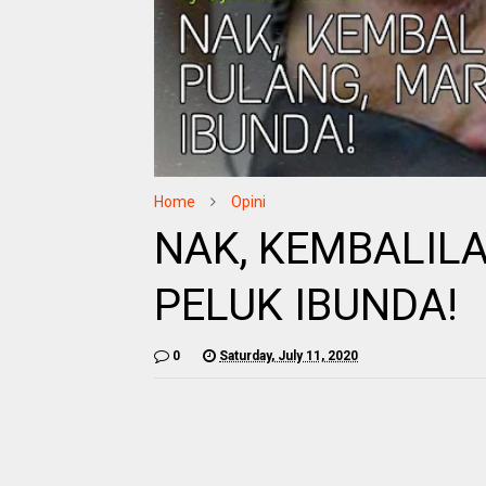
Home
Opini
NAK, KEMBALIL
PELUK IBUNDA!
0
Saturday, July 11, 2020