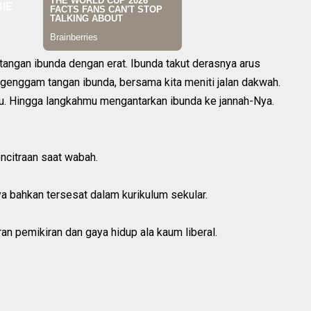
angan ibunda dengan erat. Ibunda takut derasnya arus
genggam tangan ibunda, bersama kita meniti jalan dakwah.
mu. Hingga langkahmu mengantarkan ibunda ke jannah-Nya.
ncitraan saat wabah.
ya bahkan tersesat dalam kurikulum sekular.
n pemikiran dan gaya hidup ala kaum liberal.