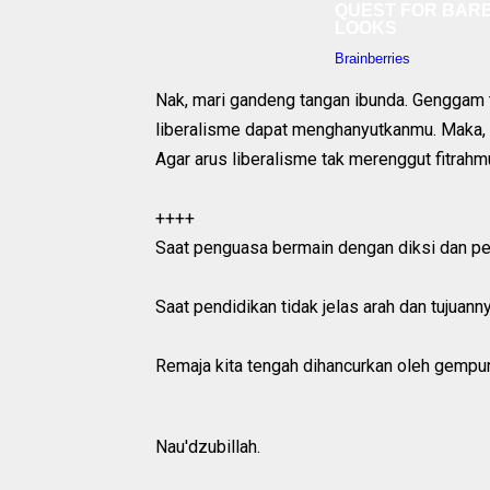
Nak, mari gandeng tangan ibunda. Genggam t
liberalisme dapat menghanyutkanmu. Maka, 
Agar arus liberalisme tak merenggut fitrah
++++
Saat penguasa bermain dengan diksi dan pe
Saat pendidikan tidak jelas arah dan tujuann
Remaja kita tengah dihancurkan oleh gempura
Nau'dzubillah.