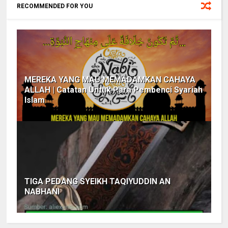
RECOMMENDED FOR YOU
MEREKA YANG MAU MEMADAMKAN CAHAYA
ALLAH | Catatan Untuk Para Pembenci Syariah
Islam
TIGA PEDANG SYEIKH TAQIYUDDIN AN
NABHANI