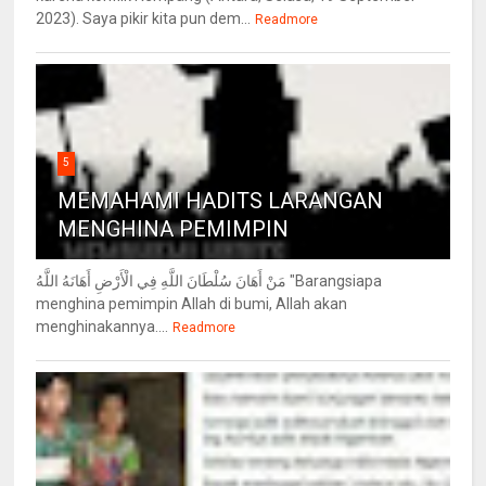
2023). Saya pikir kita pun dem...
Readmore
5
MEMAHAMI HADITS LARANGAN
MENGHINA PEMIMPIN
مَنْ أَهَانَ سُلْطَانَ اللَّهِ فِي الْأَرْضِ أَهَانَهُ اللَّهُ "Barangsiapa
menghina pemimpin Allah di bumi, Allah akan
menghinakannya....
Readmore