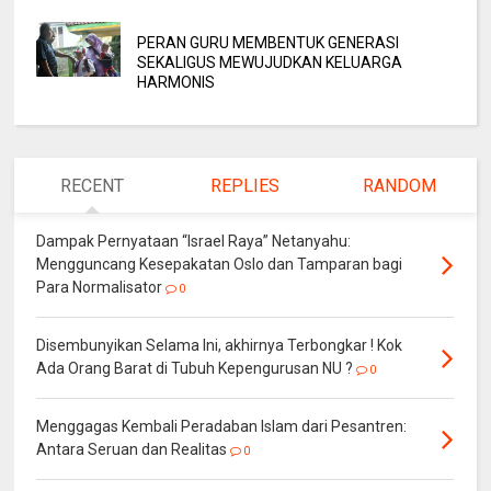
PERAN GURU MEMBENTUK GENERASI
SEKALIGUS MEWUJUDKAN KELUARGA
HARMONIS
RECENT
REPLIES
RANDOM
Dampak Pernyataan “Israel Raya” Netanyahu:
Mengguncang Kesepakatan Oslo dan Tamparan bagi
Para Normalisator
0
Disembunyikan Selama Ini, akhirnya Terbongkar ! Kok
Ada Orang Barat di Tubuh Kepengurusan NU ?
0
Menggagas Kembali Peradaban Islam dari Pesantren:
Antara Seruan dan Realitas
0