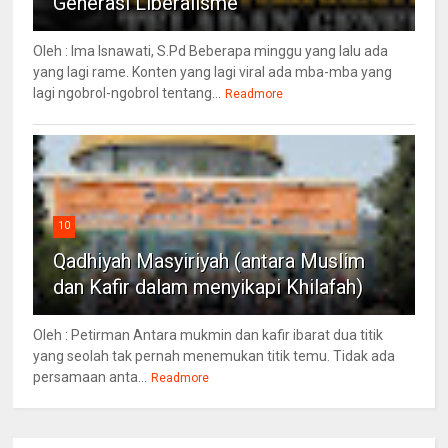
Generasi Liberalisme
Oleh : Ima Isnawati, S.Pd Beberapa minggu yang lalu ada
yang lagi rame. Konten yang lagi viral ada mba-mba yang
lagi ngobrol-ngobrol tentang...
Readmore
10
Qadhiyah Masyiriyah (antara Muslim
dan Kafir dalam menyikapi Khilafah)
Oleh : Petirman Antara mukmin dan kafir ibarat dua titik
yang seolah tak pernah menemukan titik temu. Tidak ada
persamaan anta...
Readmore