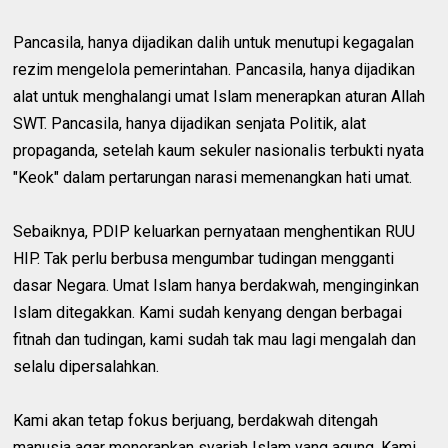
Pancasila, hanya dijadikan dalih untuk menutupi kegagalan
rezim mengelola pemerintahan. Pancasila, hanya dijadikan
alat untuk menghalangi umat Islam menerapkan aturan Allah
SWT. Pancasila, hanya dijadikan senjata Politik, alat
propaganda, setelah kaum sekuler nasionalis terbukti nyata
"Keok" dalam pertarungan narasi memenangkan hati umat.
Sebaiknya, PDIP keluarkan pernyataan menghentikan RUU
HIP. Tak perlu berbusa mengumbar tudingan mengganti
dasar Negara. Umat Islam hanya berdakwah, menginginkan
Islam ditegakkan. Kami sudah kenyang dengan berbagai
fitnah dan tudingan, kami sudah tak mau lagi mengalah dan
selalu dipersalahkan.
Kami akan tetap fokus berjuang, berdakwah ditengah
manusia agar menerapkan syariah Islam yang agung. Kami