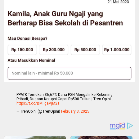
PPATK Temukan 36,67% Dana PSN Mengalir ke Rekening
Pribadi, Dugaan Korupsi Capai Rp500 Triliun | Tren Opini
https://t.co/BMFgaVjM2T
— TrenOpini (@TrenOpini)
February 3, 2025