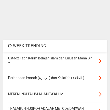
WEEK TRENDING
Ustadz Fatih Karim Belajar Islam dan Lulusan Mana Sih
?
Perbedaan Imarah (الإمارة ) dan Khilafah (الخلافة )
MERENUNGI TA'LIM AL-MUTA'ALLIM
THALABUN NUSROH ADALAH METODE DAKWAH