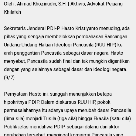
Oleh : Ahmad Khozinudin, S.H. | Aktivis, Advokat Pejuang
Khilafah
Sekretaris Jenderal PDI-P Hasto Kristiyanto menuding, ada
pihak yang sengaja membelokkan pembahasan Rancangan
Undang-Undang Haluan Ideologi Pancasila (RUU HIP) ke
arah penggantian Pancasila sebagai dasar negara. Hasto
menyebut, Pancasila sudah final dan tak mungkin digantikan
dengan yang selainnya sebagai dasar dan ideologi negara.
(9/7).
Pernyataan Hasto ini, sungguh menunjukkan betapa
hipokritnya PDIP. Dalam diskursus RUU HIP, pokok
permasalahannya itu adanya upaya merubah dasar Pancasila
(lima sila) menjadi Trisila (tiga sila) hingga Ekasila (satu sila).
Publik jelas mendahwa PDIP sebagai dalang dan aktor
perubahan tersebut, mengingat konsepsi Pancasila yang