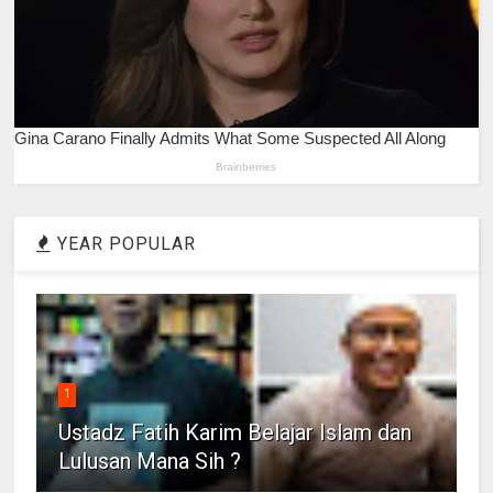
YEAR POPULAR
1
Ustadz Fatih Karim Belajar Islam dan
Lulusan Mana Sih ?