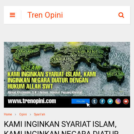
Tren Opini
Home
Opini
Syari'ah
KAMI INGINKAN SYARIAT ISLAM,