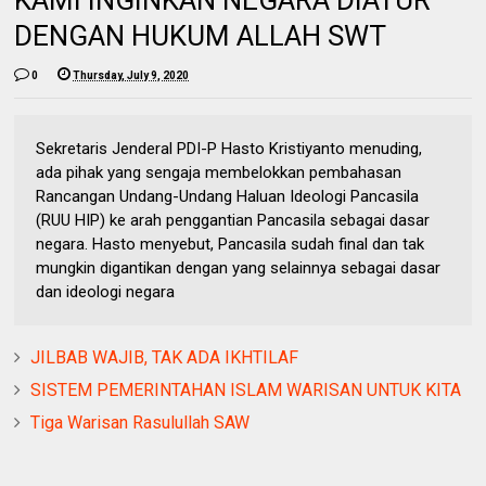
KAMI INGINKAN NEGARA DIATUR
DENGAN HUKUM ALLAH SWT
0
Thursday, July 9, 2020
Sekretaris Jenderal PDI-P Hasto Kristiyanto menuding,
ada pihak yang sengaja membelokkan pembahasan
Rancangan Undang-Undang Haluan Ideologi Pancasila
(RUU HIP) ke arah penggantian Pancasila sebagai dasar
negara. Hasto menyebut, Pancasila sudah final dan tak
mungkin digantikan dengan yang selainnya sebagai dasar
dan ideologi negara
JILBAB WAJIB, TAK ADA IKHTILAF
SISTEM PEMERINTAHAN ISLAM WARISAN UNTUK KITA
Tiga Warisan Rasulullah SAW