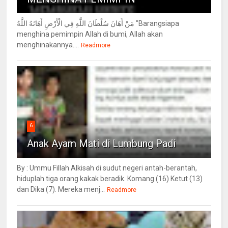
مَنْ أَهَانَ سُلْطَانَ اللَّهِ فِي الْأَرْضِ أَهَانَهُ اللَّهُ "Barangsiapa
menghina pemimpin Allah di bumi, Allah akan
menghinakannya....
Readmore
6
Anak Ayam Mati di Lumbung Padi
By : Ummu Fillah Alkisah di sudut negeri antah-berantah,
hiduplah tiga orang kakak beradik. Komang (16) Ketut (13)
dan Dika (7). Mereka menj...
Readmore