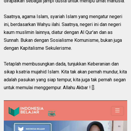
dirapalkan sebagai jampi dusta untuk menipu umat manusia.
Saatnya, agama Islam, syariah Islam yang mengatur negeri
ini, berdasarkan Wahyu ilahi. Saatnya, negeri ini dan negeri
kaum muslimin lainnya, diatur dengan Al Qur'an dan as
Sunnah. Bukan dengan Sosialisme Komunisme, bukan juga
dengan Kapitalisme Sekulerisme.
Tetaplah membusungkan dada, tunjukkan Keberanian dan
sikap ksatria mujahid Islam. Kita tak akan pernah mundur, kita
adalah pasukan yang siap tempur, kita juga tak pernah segan
untuk memulai menggempur. Allahu Akbar ! [].