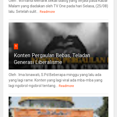
Oleh : W.Irvandi Menarik sekali dialog yang terjadi pada Kabar
Malam yang diadakan oleh TV One pada hari Selasa, (25/08)
lalu. Setelah sulit...
Readmore
9
Konten Pergaulan Bebas, Teladan
Generasi Liberalisme
Oleh : Ima Isnawati, S.Pd Beberapa minggu yang lalu ada
yang lagi rame. Konten yang lagi viral ada mba-mba yang
lagi ngobrol-ngobrol tentang...
Readmore