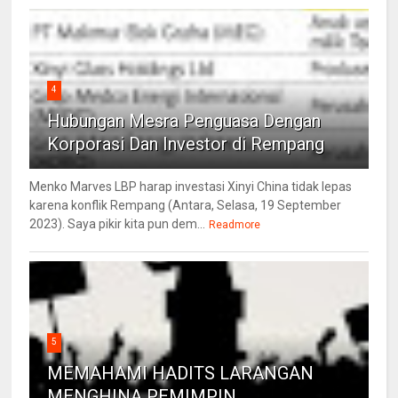
4
Hubungan Mesra Penguasa Dengan
Korporasi Dan Investor di Rempang
Menko Marves LBP harap investasi Xinyi China tidak lepas
karena konflik Rempang (Antara, Selasa, 19 September
2023). Saya pikir kita pun dem...
Readmore
5
MEMAHAMI HADITS LARANGAN
MENGHINA PEMIMPIN