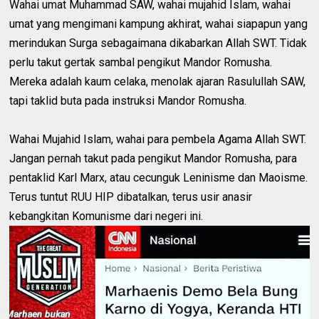
Wahai umat Muhammad SAW, wahai mujahid Islam, wahai
umat yang mengimani kampung akhirat, wahai siapapun yang
merindukan Surga sebagaimana dikabarkan Allah SWT. Tidak
perlu takut gertak sambal pengikut Mandor Romusha.
Mereka adalah kaum celaka, menolak ajaran Rasulullah SAW,
tapi taklid buta pada instruksi Mandor Romusha.
Wahai Mujahid Islam, wahai para pembela Agama Allah SWT.
Jangan pernah takut pada pengikut Mandor Romusha, para
pentaklid Karl Marx, atau cecunguk Leninisme dan Maoisme.
Terus tuntut RUU HIP dibatalkan, terus usir anasir
kebangkitan Komunisme dari negeri ini.