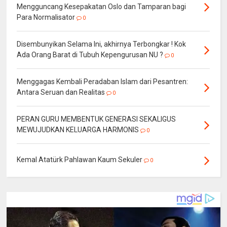
Mengguncang Kesepakatan Oslo dan Tamparan bagi
Para Normalisator
0
Disembunyikan Selama Ini, akhirnya Terbongkar ! Kok
Ada Orang Barat di Tubuh Kepengurusan NU ?
0
Menggagas Kembali Peradaban Islam dari Pesantren:
Antara Seruan dan Realitas
0
PERAN GURU MEMBENTUK GENERASI SEKALIGUS
MEWUJUDKAN KELUARGA HARMONIS
0
Kemal Atatürk Pahlawan Kaum Sekuler
0