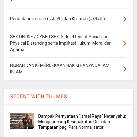
?
Perbedaan Imarah (الإمارة ) dan Khilafah (الخلافة )
SEX ONLINE / CYBER SEX: Side effect of Social and
Physical Distancing serta Implikasi Hukum, Moral dan
Agama
HIJRAH DAN KEMERDEKAAN HAKIKI HANYA DALAM
ISLAM
RECENT WITH THUMBS
Dampak Pernyataan “Israel Raya” Netanyahu:
Mengguncang Kesepakatan Oslo dan
Tamparan bagi Para Normalisator