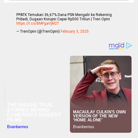
PPATK Temukan 36,67% Dana PSN Mengalir ke Rekening
Pribadi, Dugaan Korupsi Capai Rp500 Triliun | Tren Opini
https://t.co/BMFgaVjM2T
— TrenOpini (@TrenOpini)
February 3, 2025