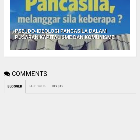
PSEUDO-IDEOLOGI PANCASILA DALAM
PUSARAN KAPITALISME DAN KOMUNISME
COMMENTS
FACEBOOK
DISQUS
BLOGGER