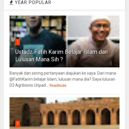
YEAR POPULAR
1
Ustadz Fatih Karim Belajar Islam dan
Lulusan Mana Sih ?
Banyak dan sering pertanyaan diajukan ke saya. Dari mana
@FatihKarim belajar Islam, lulusan mana dia? Saya lulusan
D3 Agribisnis Unpad...
Readmore
2