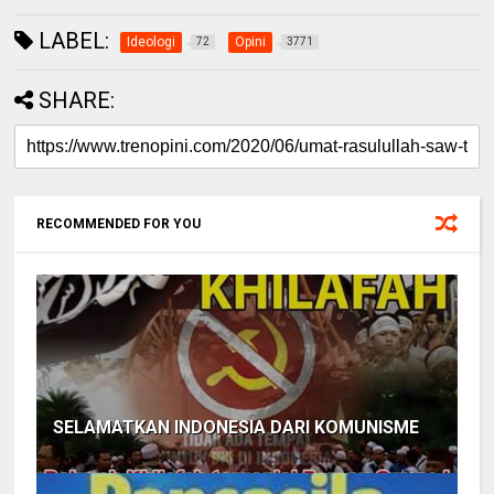
LABEL:
Ideologi
Opini
72
3771
SHARE:
RECOMMENDED FOR YOU
SELAMATKAN INDONESIA DARI KOMUNISME