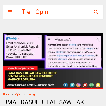
Tren Opini
Home
Opini
Ideologi
UMAT RASULULLAH SAW TAK