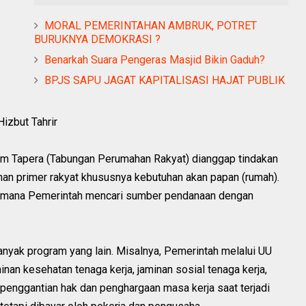
MORAL PEMERINTAHAN AMBRUK, POTRET
BURUKNYA DEMOKRASI ?
Benarkah Suara Pengeras Masjid Bikin Gaduh?
BPJS SAPU JAGAT KAPITALISASI HAJAT PUBLIK
Hizbut Tahrir
gram Tapera (Tabungan Perumahan Rakyat) dianggap tindakan
an primer rakyat khususnya kebutuhan akan papan (rumah).
aimana Pemerintah mencari sumber pendanaan dengan
 banyak program yang lain. Misalnya, Pemerintah melalui UU
an kesehatan tenaga kerja, jaminan sosial tenaga kerja,
penggantian hak dan penghargaan masa kerja saat terjadi