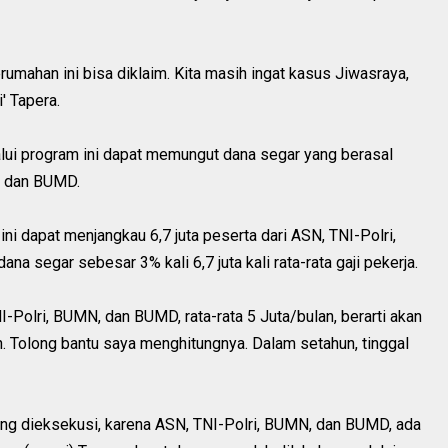
rumahan ini bisa diklaim. Kita masih ingat kasus Jiwasraya,
i' Tapera.
ui program ini dapat memungut dana segar yang berasal
, dan BUMD.
ni dapat menjangkau 6,7 juta peserta dari ASN, TNI-Polri,
a segar sebesar 3% kali 6,7 juta kali rata-rata gaji pekerja.
I-Polri, BUMN, dan BUMD, rata-rata 5 Juta/bulan, berarti akan
ulan. Tolong bantu saya menghitungnya. Dalam setahun, tinggal
ung dieksekusi, karena ASN, TNI-Polri, BUMN, dan BUMD, ada