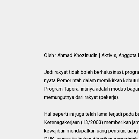
Oleh : Ahmad Khozinudin | Aktivis, Anggota 
Jadi rakyat tidak boleh berhalusinasi, pro
nyata Pemerintah dalam memikirkan kebutuh
Program Tapera, intinya adalah modus bag
memungutnya dari rakyat (pekerja).
Hal seperti ini juga telah lama terjadi pada
Ketenagakerjaan (13/2003) memberikan jamin
kewajiban mendapatkan uang pensiun, uang 