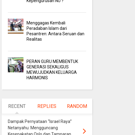
Kepengurusan NU ?
Menggagas Kembali
Peradaban Islam dari
Pesantren: Antara Seruan dan
Realitas
PERAN GURU MEMBENTUK
GENERASI SEKALIGUS
MEWUJUDKAN KELUARGA
HARMONIS
RECENT
REPLIES
RANDOM
Dampak Pernyataan “Israel Raya”
Netanyahu: Mengguncang
Kesepakatan Oslo dan Tamparan