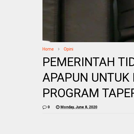
Home
Opini
PEMERINTAH TI
APAPUN UNTUK
PROGRAM TAPER
0
Monday, June 8, 2020