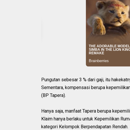
Pungutan sebesar 3 % dari gaji, itu hakekat
Sementara, kompensasi berupa kepemilikan r
(BP Tapera).
Hanya saja, manfaat Tapera berupa kepemili
Klaim hanya berlaku untuk Kepemilikan Ru
kategori Kelompok Berpendapatan Rendah.