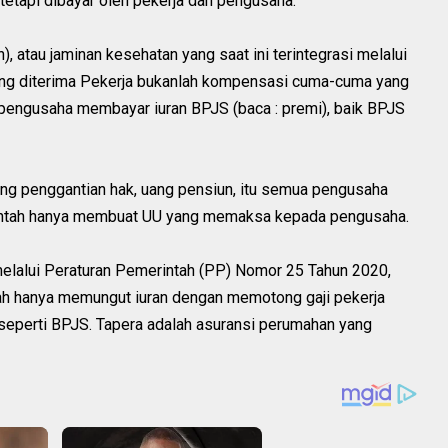
tetapi dibayar oleh pekerja dan pengusaha.
 atau jaminan kesehatan yang saat ini terintegrasi melalui
ng diterima Pekerja bukanlah kompensasi cuma-cuma yang
n pengusaha membayar iuran BPJS (baca : premi), baik BPJS
ng penggantian hak, uang pensiun, itu semua pengusaha
intah hanya membuat UU yang memaksa kepada pengusaha.
melalui Peraturan Pemerintah (PP) Nomor 25 Tahun 2020,
ah hanya memungut iuran dengan memotong gaji pekerja
s seperti BPJS. Tapera adalah asuransi perumahan yang