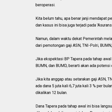
beroperasi.
Kita belum tahu, apa benar janji mendapat pe
dan kasus ini bisa juga terjadi pada 'Asurans
Namun, dalam waktu dekat Pemerintah melal
dari pemotongan gaji ASN, TNI-Polri, BUMN
Jika ekspektasi BP Tapera pada tahap awal i
BUMN, dan BUMD, berarti akan ada potensi dan
Jika kita anggap atau setarakan gaji ASN, TN
ada dana 5 juta kali 6,7 juta kali 3 % per b
dikalikan 12 bulan.
Dana Tapera pada tahap awal ini bisa langs