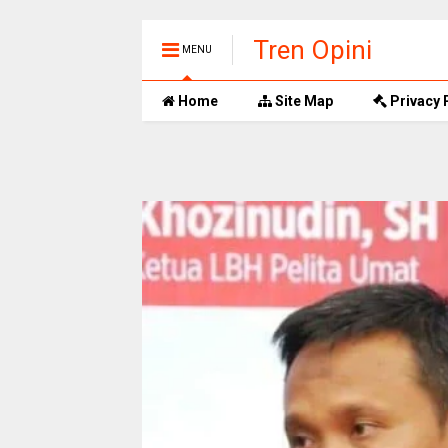
Tren Opini
MENU
Home
Site Map
Privacy 