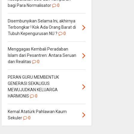
bagi Para Normalisator
0
Disembunyikan Selama Ini, akhirnya
Terbongkar ! Kok Ada Orang Barat di
Tubuh Kepengurusan NU ?
0
Menggagas Kembali Peradaban
Islam dari Pesantren: Antara Seruan
dan Realitas
0
PERAN GURU MEMBENTUK
GENERASI SEKALIGUS
MEWUJUDKAN KELUARGA
HARMONIS
0
Kemal Atatürk Pahlawan Kaum
Sekuler
0