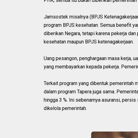
PHK, semua itu bukan diberikan pemerintah 
Jamsostek misalnya (BPJS Ketenagakerjaan),
program BPJS kesehatan. Semua benefit ya
diberikan Negara, tetapi karena pekerja da
kesehatan maupun BPJS ketenagakerjaan.
Uang pesangon, penghargaan masa kerja, ua
yang membayarkan kepada pekerja. Pemer
Terkait program yang dibentuk pemerintah 
dalam program Tapera juga sama. Pemerint
hingga 3 %. Ini sebenarnya asuransi, persi
dikelola pemerintah.