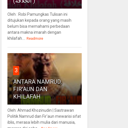
(الخلافة )
Oleh : Robi Pamungkas Tulisan ini
ditujukan kepada orang yang masih
belum bisa memahami perbedaan
antara makna imarah dengan
khilafah....
Readmore
3
ANTARA NAMRUD,
FIR'AUN DAN
KHILAFAH
Oleh: Ahmad Khozinudin | Sastrawan
Politik Namrud dan Fir'aun mewarisi sifat
iblis, merasa lebih mulia dari manusia,