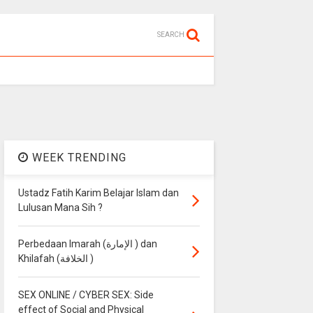
SEARCH
WEEK TRENDING
Ustadz Fatih Karim Belajar Islam dan
Lulusan Mana Sih ?
Perbedaan Imarah (الإمارة ) dan
Khilafah (الخلافة )
SEX ONLINE / CYBER SEX: Side
effect of Social and Physical