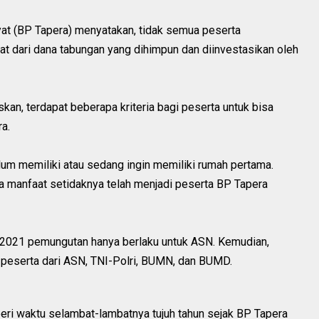
t (BP Tapera) menyatakan, tidak semua peserta
t dari dana tabungan yang dihimpun dan diinvestasikan oleh
an, terdapat beberapa kriteria bagi peserta untuk bisa
a.
lum memiliki atau sedang ingin memiliki rumah pertama.
a manfaat setidaknya telah menjadi peserta BP Tapera
i 2021 pemungutan hanya berlaku untuk ASN. Kemudian,
a peserta dari ASN, TNI-Polri, BUMN, dan BUMD.
eri waktu selambat-lambatnya tujuh tahun sejak BP Tapera