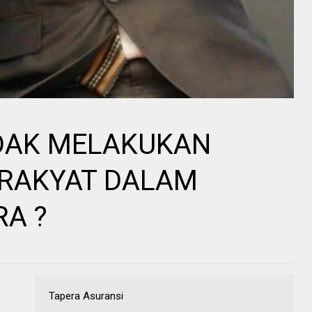
DAK MELAKUKAN
 RAKYAT DALAM
A ?
Tapera Asuransi