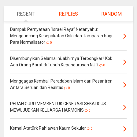
RECENT
REPLIES
RANDOM
Dampak Pernyataan “Israel Raya” Netanyahu:
Mengguncang Kesepakatan Oslo dan Tamparan bagi
Para Normalisator
0
Disembunyikan Selama Ini, akhirnya Terbongkar ! Kok
Ada Orang Barat di Tubuh Kepengurusan NU ?
0
Menggagas Kembali Peradaban Islam dari Pesantren:
Antara Seruan dan Realitas
0
PERAN GURU MEMBENTUK GENERASI SEKALIGUS
MEWUJUDKAN KELUARGA HARMONIS
0
Kemal Atatürk Pahlawan Kaum Sekuler
0