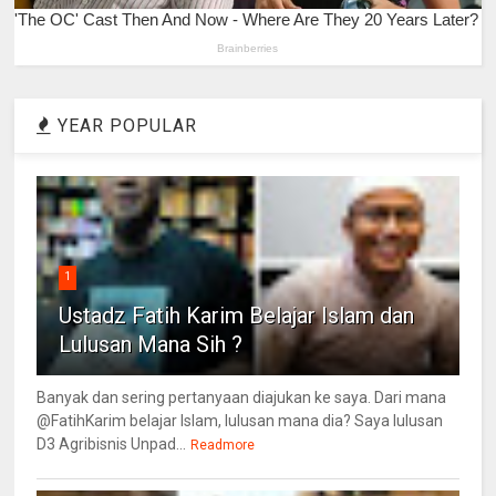
YEAR POPULAR
1
Ustadz Fatih Karim Belajar Islam dan
Lulusan Mana Sih ?
Banyak dan sering pertanyaan diajukan ke saya. Dari mana
@FatihKarim belajar Islam, lulusan mana dia? Saya lulusan
D3 Agribisnis Unpad...
Readmore