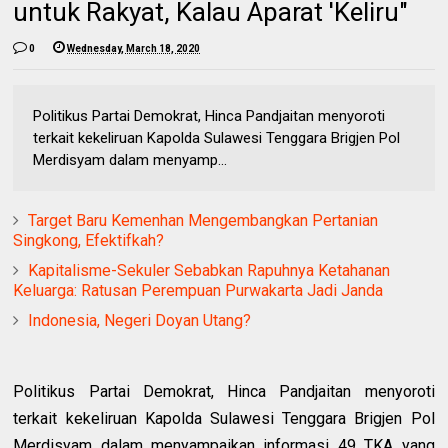
untuk Rakyat, Kalau Aparat 'Keliru"
0
Wednesday, March 18, 2020
Politikus Partai Demokrat, Hinca Pandjaitan menyoroti
terkait kekeliruan Kapolda Sulawesi Tenggara Brigjen Pol
Merdisyam dalam menyamp...
Target Baru Kemenhan Mengembangkan Pertanian
Singkong, Efektifkah?
Kapitalisme-Sekuler Sebabkan Rapuhnya Ketahanan
Keluarga: Ratusan Perempuan Purwakarta Jadi Janda
Indonesia, Negeri Doyan Utang?
Politikus Partai Demokrat, Hinca Pandjaitan menyoroti
terkait kekeliruan Kapolda Sulawesi Tenggara Brigjen Pol
Merdisyam dalam menyampaikan informasi 49 TKA yang