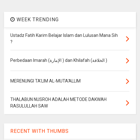
WEEK TRENDING
Ustadz Fatih Karim Belajar Islam dan Lulusan Mana Sih
?
Perbedaan Imarah (الإمارة ) dan Khilafah (الخلافة )
MERENUNGI TA'LIM AL-MUTA'ALLIM
THALABUN NUSROH ADALAH METODE DAKWAH
RASULULLAH SAW
RECENT WITH THUMBS