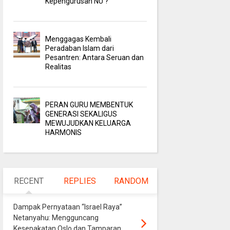
Kepengurusan NU ?
Menggagas Kembali
Peradaban Islam dari
Pesantren: Antara Seruan dan
Realitas
PERAN GURU MEMBENTUK
GENERASI SEKALIGUS
MEWUJUDKAN KELUARGA
HARMONIS
RECENT
REPLIES
RANDOM
Dampak Pernyataan “Israel Raya”
Netanyahu: Mengguncang
Kesepakatan Oslo dan Tamparan