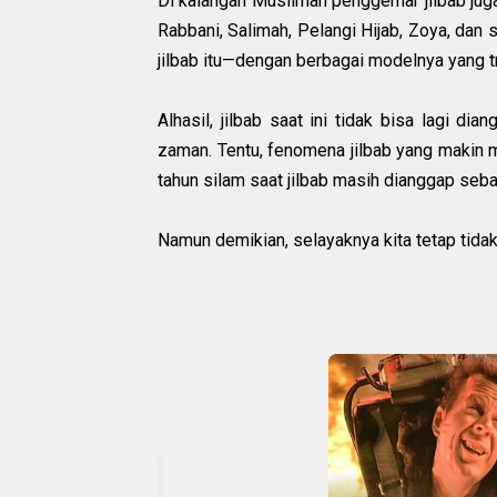
Di kalangan Muslimah penggemar jilbab juga
Rabbani, Salimah, Pelangi Hijab, Zoya, dan 
jilbab itu—dengan berbagai modelnya yang t
Alhasil, jilbab saat ini tidak bisa lagi d
zaman. Tentu, fenomena jilbab yang makin m
tahun silam saat jilbab masih dianggap seba
Namun demikian, selayaknya kita tetap tida