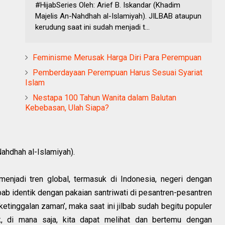
#HijabSeries Oleh: Arief B. Iskandar (Khadim
Majelis An-Nahdhah al-Islamiyah). JILBAB ataupun
kerudung saat ini sudah menjadi t...
Feminisme Merusak Harga Diri Para Perempuan
Pemberdayaan Perempuan Harus Sesuai Syariat
Islam
Nestapa 100 Tahun Wanita dalam Balutan
Kebebasan, Ulah Siapa?
Nahdhah al-Islamiyah).
enjadi tren global, termasuk di Indonesia, negeri dengan
lbab identik dengan pakaian santriwati di pesantren-pesantren
etinggalan zaman’, maka saat ini jilbab sudah begitu populer
k, di mana saja, kita dapat melihat dan bertemu dengan