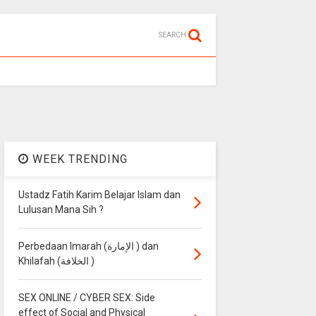
SEARCH
WEEK TRENDING
Ustadz Fatih Karim Belajar Islam dan
Lulusan Mana Sih ?
Perbedaan Imarah (الإمارة ) dan
Khilafah (الخلافة )
SEX ONLINE / CYBER SEX: Side
effect of Social and Physical