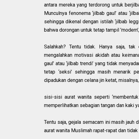
antara mereka yang terdorong untuk berjilb
Munculnya fenonema ‘jilbab gaul’ atau ‘jil
sehingga dikenal dengan istilah ‘jilbab legg
bahwa dorongan untuk tetap tampil ’modern’,
Salahkah? Tentu tidak. Hanya saja, tak 
mengalahkan motivasi akidah atau keimana
gaul’ atau ‘jilbab trendi’ yang tidak menya
tetap ‘seksi’ sehingga masih menarik perh
dipadukan dengan celana jin ketat, misalnya
sisi-sisi aurat wanita seperti ‘membentu
memperlihatkan sebagian tangan dan kaki ya
Tentu saja, gejala semacam ini masih jauh da
aurat wanita Muslimah rapat-rapat dan tidak 