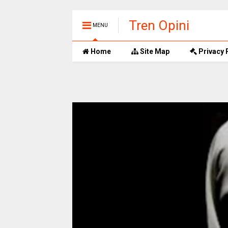
Tren Opini
MENU
Home
Site Map
Privacy 