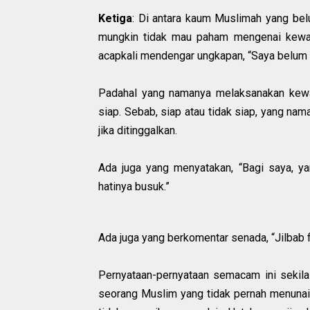
Ketiga
: Di antara kaum Muslimah yang bel
mungkin tidak mau paham mengenai kewaji
acapkali mendengar ungkapan, “Saya belum si
Padahal yang namanya melaksanakan kewaj
siap. Sebab, siap atau tidak siap, yang na
jika ditinggalkan.
Ada juga yang menyatakan, “Bagi saya, yan
hatinya busuk.”
Ada juga yang berkomentar senada, “Jilbab fis
Pernyataan-pernyataan semacam ini sekilas
seorang Muslim yang tidak pernah menunaika