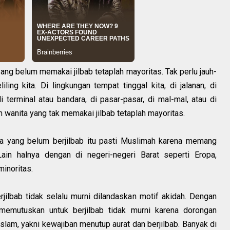
ang belum memakai jilbab tetaplah mayoritas. Tak perlu jauh-
ling kita. Di lingkungan tempat tinggal kita, di jalanan, di
i terminal atau bandara, di pasar-pasar, di mal-mal, atau di
 wanita yang tak memakai jilbab tetaplah mayoritas.
ka yang belum berjilbab itu pasti Muslimah karena memang
ain halnya dengan di negeri-negeri Barat seperti Eropa,
inoritas.
jilbab tidak selalu murni dilandaskan motif akidah. Dengan
memutuskan untuk berjilbab tidak murni karena dorongan
am, yakni kewajiban menutup aurat dan berjilbab. Banyak di