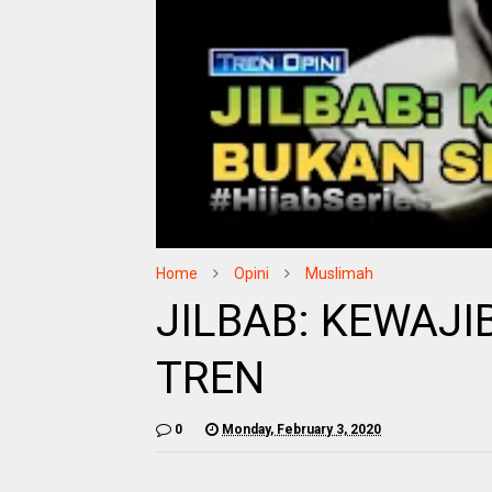
Home
Opini
Muslimah
JILBAB: KEWAJI
TREN
0
Monday, February 3, 2020