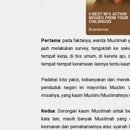
Pertama
: pada faktanya, wanita Muslimah y
jauh melakukan survey, tengoklah ke sekeli
tempat kerja, di bis umum, di kereta api, d
tempat-tempat keramaian lainnya tentu kaum
Padahal kita yakin, kebanyakan dari mere
penduduk negeri ini mayoritas Muslim. L
misalnya, yang kaum Muslim/Muslimahnya m
Kedua
: Dorongan kaum Muslimah untuk ber
kata lain, masih banyak Muslimah yang 
keimanan dan pemahamannya atas syariah Isl