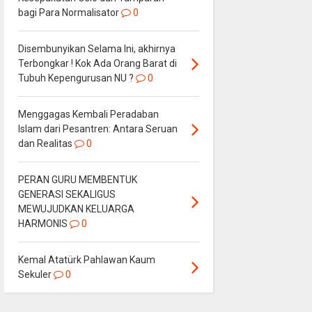
bagi Para Normalisator
0
Disembunyikan Selama Ini, akhirnya
Terbongkar ! Kok Ada Orang Barat di
Tubuh Kepengurusan NU ?
0
Menggagas Kembali Peradaban
Islam dari Pesantren: Antara Seruan
dan Realitas
0
PERAN GURU MEMBENTUK
GENERASI SEKALIGUS
MEWUJUDKAN KELUARGA
HARMONIS
0
Kemal Atatürk Pahlawan Kaum
Sekuler
0