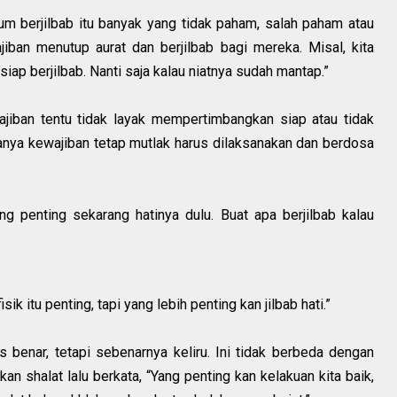
um berjilbab itu banyak yang tidak paham, salah paham atau
ban menutup aurat dan berjilbab bagi mereka. Misal, kita
ap berjilbab. Nanti saja kalau niatnya sudah mantap.”
iban tentu tidak layak mempertimbangkan siap atau tidak
manya kewajiban tetap mutlak harus dilaksanakan dan berdosa
g penting sekarang hatinya dulu. Buat apa berjilbab kalau
ik itu penting, tapi yang lebih penting kan jilbab hati.”
 benar, tetapi sebenarnya keliru. Ini tidak berbeda dengan
n shalat lalu berkata, “Yang penting kan kelakuan kita baik,