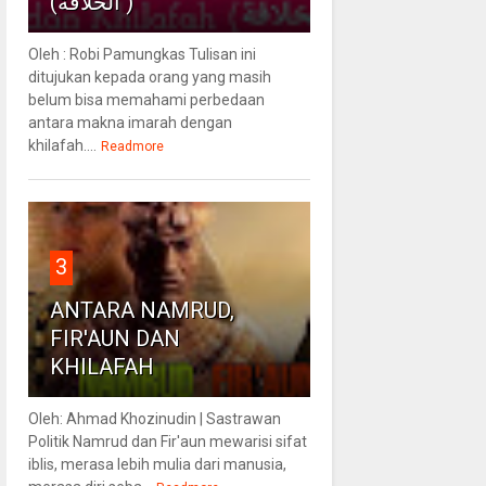
(الخلافة )
Oleh : Robi Pamungkas Tulisan ini
ditujukan kepada orang yang masih
belum bisa memahami perbedaan
antara makna imarah dengan
khilafah....
Readmore
3
ANTARA NAMRUD,
FIR'AUN DAN
KHILAFAH
Oleh: Ahmad Khozinudin | Sastrawan
Politik Namrud dan Fir'aun mewarisi sifat
iblis, merasa lebih mulia dari manusia,