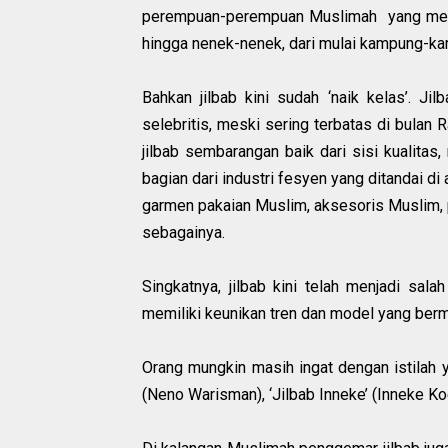
perempuan-perempuan Muslimah yang menggu
hingga nenek-nenek, dari mulai kampung-ka
Bahkan jilbab kini sudah ‘naik kelas’. Jil
selebritis, meski sering terbatas di bulan
jilbab sembarangan baik dari sisi kualitas,
bagian dari industri fesyen yang ditandai d
garmen pakaian Muslim, aksesoris Muslim, 
sebagainya.
Singkatnya, jilbab kini telah menjadi sa
memiliki keunikan tren dan model yang b
Orang mungkin masih ingat dengan istilah y
(Neno Warisman), ‘Jilbab Inneke’ (Inneke K