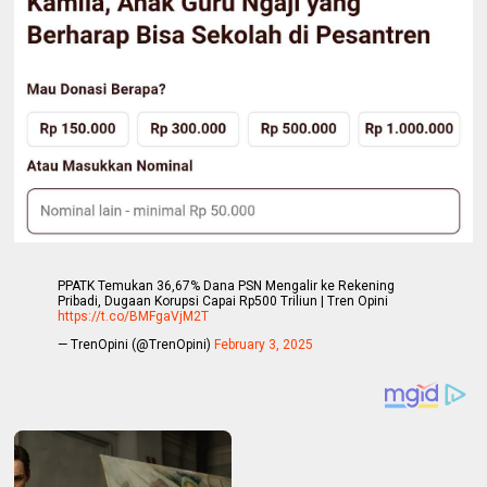
PPATK Temukan 36,67% Dana PSN Mengalir ke Rekening
Pribadi, Dugaan Korupsi Capai Rp500 Triliun | Tren Opini
https://t.co/BMFgaVjM2T
— TrenOpini (@TrenOpini)
February 3, 2025