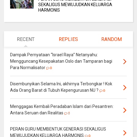
SEKALIGUS MEWUJUDKAN KELUARGA
HARMONIS
RECENT
REPLIES
RANDOM
Dampak Pernyataan “Israel Raya” Netanyahu:
Mengguncang Kesepakatan Oslo dan Tamparan bagi
Para Normalisator
0
Disembunyikan Selama Ini, akhirnya Terbongkar ! Kok
Ada Orang Barat di Tubuh Kepengurusan NU ?
0
Menggagas Kembali Peradaban Islam dari Pesantren:
Antara Seruan dan Realitas
0
PERAN GURU MEMBENTUK GENERASI SEKALIGUS
MEWUJUDKAN KELUARGA HARMONIS
0