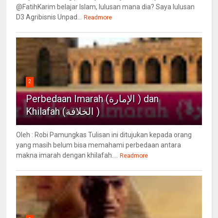
@FatihKarim belajar Islam, lulusan mana dia? Saya lulusan
D3 Agribisnis Unpad...
Readmore
2
Perbedaan Imarah (الإمارة ) dan
Khilafah (الخلافة )
Oleh : Robi Pamungkas Tulisan ini ditujukan kepada orang
yang masih belum bisa memahami perbedaan antara
makna imarah dengan khilafah....
Readmore