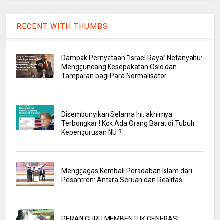
RECENT WITH THUMBS
Dampak Pernyataan “Israel Raya” Netanyahu:
Mengguncang Kesepakatan Oslo dan
Tamparan bagi Para Normalisator
Disembunyikan Selama Ini, akhirnya
Terbongkar ! Kok Ada Orang Barat di Tubuh
Kepengurusan NU ?
Menggagas Kembali Peradaban Islam dari
Pesantren: Antara Seruan dan Realitas
PERAN GURU MEMBENTUK GENERASI