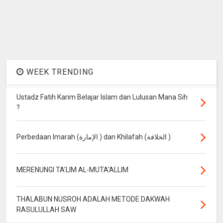
WEEK TRENDING
Ustadz Fatih Karim Belajar Islam dan Lulusan Mana Sih
?
Perbedaan Imarah (الإمارة ) dan Khilafah (الخلافة )
MERENUNGI TA'LIM AL-MUTA'ALLIM
THALABUN NUSROH ADALAH METODE DAKWAH
RASULULLAH SAW