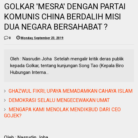
GOLKAR 'MESRA' DENGAN PARTAI
KOMUNIS CHINA BERDALIH MISI
DUA NEGARA BERSAHABAT ?
0
Monday, September 23, 2019
Oleh : Nasrudin Joha Setelah mengalir kritik deras publik
kepada Golkar, tentang kunjungan Song Tao (Kepala Biro
Hubungan Interna...
GHAZWUL FIKRI; UPAYA MEMADAMKAN CAHAYA ISLAM
DEMOKRASI SELALU MENGECEWAKAN UMAT
MENGAPA KAMI MENOLAK MENDIKBUD DARI CEO
GOJEK?
Oleh : Nasrudin Joha