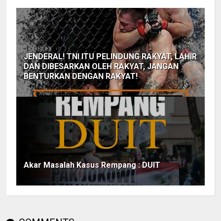
JENDERAL! TNI ITU PELINDUNG RAKYAT, LAHIR
DAN DIBESARKAN OLEH RAKYAT, JANGAN
BENTURKAN DENGAN RAKYAT!
Akar Masalah Kasus Rempang : DUIT