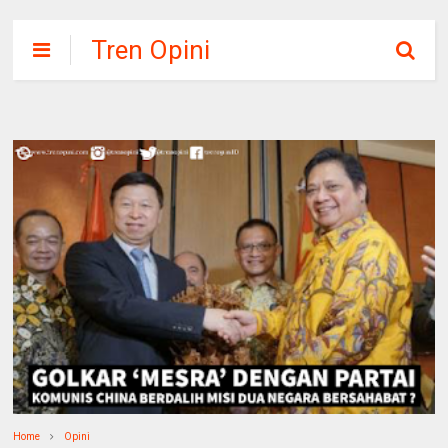
Tren Opini
Home
Opini