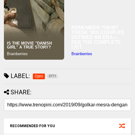
LABEL:
Opini
3771
SHARE:
RECOMMENDED FOR YOU