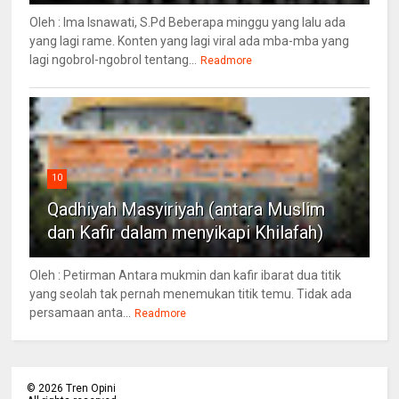
Oleh : Ima Isnawati, S.Pd Beberapa minggu yang lalu ada
yang lagi rame. Konten yang lagi viral ada mba-mba yang
lagi ngobrol-ngobrol tentang...
Readmore
10
Qadhiyah Masyiriyah (antara Muslim
dan Kafir dalam menyikapi Khilafah)
Oleh : Petirman Antara mukmin dan kafir ibarat dua titik
yang seolah tak pernah menemukan titik temu. Tidak ada
persamaan anta...
Readmore
©
2026
Tren Opini