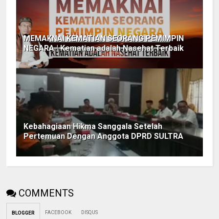
MEMAKNAI KEMATIAN SEORANG PEMIMPIN
NEGARA | Kematian adalah Nasehat Terbaik
Kebahagiaan Hikma Sanggala Setelah
Pertemuan Dengan Anggota DPRD SULTRA
COMMENTS
FACEBOOK
DISQUS
BLOGGER