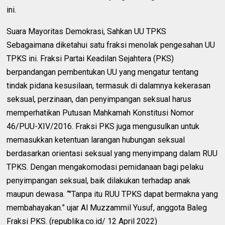
ini.
Suara Mayoritas Demokrasi, Sahkan UU TPKS
Sebagaimana diketahui satu fraksi menolak pengesahan UU
TPKS ini. Fraksi Partai Keadilan Sejahtera (PKS)
berpandangan pembentukan UU yang mengatur tentang
tindak pidana kesusilaan, termasuk di dalamnya kekerasan
seksual, perzinaan, dan penyimpangan seksual harus
memperhatikan Putusan Mahkamah Konstitusi Nomor
46/PUU-XIV/2016. Fraksi PKS juga mengusulkan untuk
memasukkan ketentuan larangan hubungan seksual
berdasarkan orientasi seksual yang menyimpang dalam RUU
TPKS. Dengan mengakomodasi pemidanaan bagi pelaku
penyimpangan seksual, baik dilakukan terhadap anak
maupun dewasa. “"Tanpa itu RUU TPKS dapat bermakna yang
membahayakan.” ujar Al Muzzammil Yusuf, anggota Baleg
Fraksi PKS. (republika.co.id/ 12 April 2022)