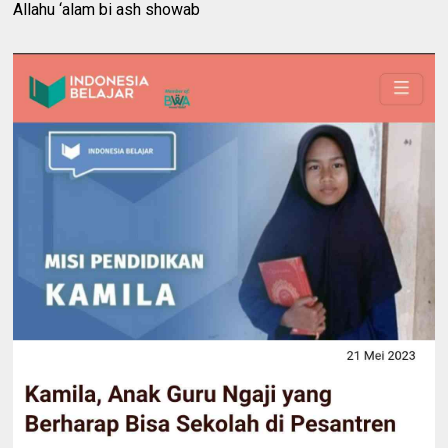
Allahu ‘alam bi ash showab