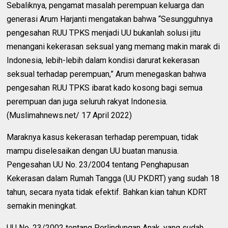
Sebaliknya, pengamat masalah perempuan keluarga dan
generasi Arum Harjanti mengatakan bahwa “Sesungguhnya
pengesahan RUU TPKS menjadi UU bukanlah solusi jitu
menangani kekerasan seksual yang memang makin marak di
Indonesia, lebih-lebih dalam kondisi darurat kekerasan
seksual terhadap perempuan,” Arum menegaskan bahwa
pengesahan RUU TPKS ibarat kado kosong bagi semua
perempuan dan juga seluruh rakyat Indonesia.
(Muslimahnews.net/ 17 April 2022)
Maraknya kasus kekerasan terhadap perempuan, tidak
mampu diselesaikan dengan UU buatan manusia.
Pengesahan UU No. 23/2004 tentang Penghapusan
Kekerasan dalam Rumah Tangga (UU PKDRT) yang sudah 18
tahun, secara nyata tidak efektif. Bahkan kian tahun KDRT
semakin meningkat.
UU No. 23/2002 tentang Perlindungan Anak, yang sudah