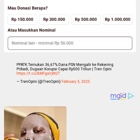
PPATK Temukan 36,67% Dana PSN Mengalir ke Rekening
Pribadi, Dugaan Korupsi Capai Rp500 Triliun | Tren Opini
https://t.co/BMFgaVjM2T
— TrenOpini (@TrenOpini)
February 3, 2025