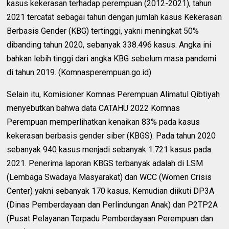
kasus kekerasan terhadap perempuan (2012-2021), tahun
2021 tercatat sebagai tahun dengan jumlah kasus Kekerasan
Berbasis Gender (KBG) tertinggi, yakni meningkat 50%
dibanding tahun 2020, sebanyak 338.496 kasus. Angka ini
bahkan lebih tinggi dari angka KBG sebelum masa pandemi
di tahun 2019. (Komnasperempuan.go.id)
Selain itu, Komisioner Komnas Perempuan Alimatul Qibtiyah
menyebutkan bahwa data CATAHU 2022 Komnas
Perempuan memperlihatkan kenaikan 83% pada kasus
kekerasan berbasis gender siber (KBGS). Pada tahun 2020
sebanyak 940 kasus menjadi sebanyak 1.721 kasus pada
2021. Penerima laporan KBGS terbanyak adalah di LSM
(Lembaga Swadaya Masyarakat) dan WCC (Women Crisis
Center) yakni sebanyak 170 kasus. Kemudian diikuti DP3A
(Dinas Pemberdayaan dan Perlindungan Anak) dan P2TP2A
(Pusat Pelayanan Terpadu Pemberdayaan Perempuan dan