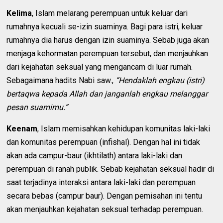
Kelima
, Islam melarang perempuan untuk keluar dari
rumahnya kecuali se-izin suaminya. Bagi para istri, keluar
rumahnya dia harus dengan izin suaminya. Sebab juga akan
menjaga kehormatan perempuan tersebut, dan menjauhkan
dari kejahatan seksual yang mengancam di luar rumah.
Sebagaimana hadits Nabi saw.,
“Hendaklah engkau (istri)
bertaqwa kepada Allah dan janganlah engkau melanggar
pesan suamimu.”
Keenam
, Islam memisahkan kehidupan komunitas laki-laki
dan komunitas perempuan (infishal). Dengan hal ini tidak
akan ada campur-baur (ikhtilath) antara laki-laki dan
perempuan di ranah publik. Sebab kejahatan seksual hadir di
saat terjadinya interaksi antara laki-laki dan perempuan
secara bebas (campur baur). Dengan pemisahan ini tentu
akan menjauhkan kejahatan seksual terhadap perempuan.