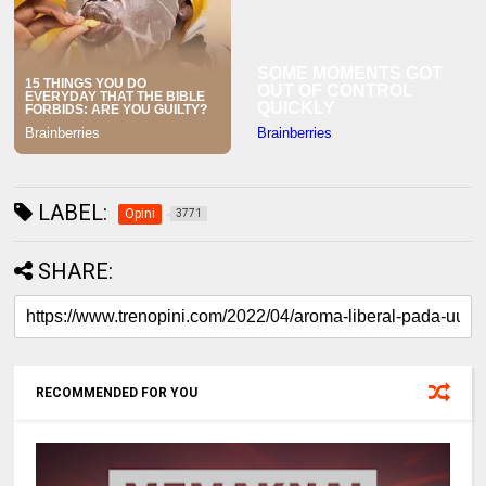
LABEL:
Opini
3771
SHARE:
RECOMMENDED FOR YOU