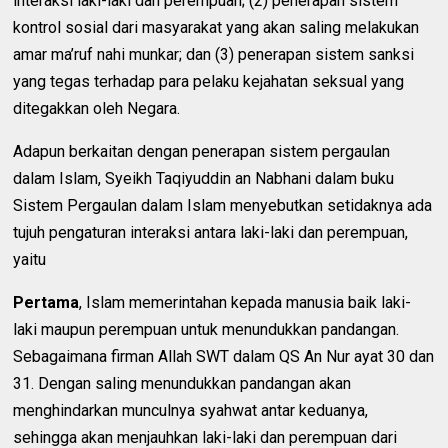
interaksi laki-laki dan perempuan; (2) penerapan sistem
kontrol sosial dari masyarakat yang akan saling melakukan
amar ma’ruf nahi munkar; dan (3) penerapan sistem sanksi
yang tegas terhadap para pelaku kejahatan seksual yang
ditegakkan oleh Negara.
Adapun berkaitan dengan penerapan sistem pergaulan
dalam Islam, Syeikh Taqiyuddin an Nabhani dalam buku
Sistem Pergaulan dalam Islam menyebutkan setidaknya ada
tujuh pengaturan interaksi antara laki-laki dan perempuan,
yaitu
Pertama
, Islam memerintahan kepada manusia baik laki-
laki maupun perempuan untuk menundukkan pandangan.
Sebagaimana firman Allah SWT dalam QS An Nur ayat 30 dan
31. Dengan saling menundukkan pandangan akan
menghindarkan munculnya syahwat antar keduanya,
sehingga akan menjauhkan laki-laki dan perempuan dari