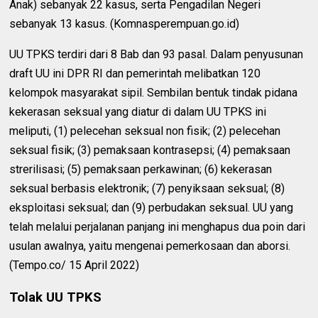
Anak) sebanyak 22 kasus, serta Pengadilan Negeri
sebanyak 13 kasus. (Komnasperempuan.go.id)
UU TPKS terdiri dari 8 Bab dan 93 pasal. Dalam penyusunan
draft UU ini DPR RI dan pemerintah melibatkan 120
kelompok masyarakat sipil. Sembilan bentuk tindak pidana
kekerasan seksual yang diatur di dalam UU TPKS ini
meliputi, (1) pelecehan seksual non fisik; (2) pelecehan
seksual fisik; (3) pemaksaan kontrasepsi; (4) pemaksaan
strerilisasi; (5) pemaksaan perkawinan; (6) kekerasan
seksual berbasis elektronik; (7) penyiksaan seksual; (8)
eksploitasi seksual; dan (9) perbudakan seksual. UU yang
telah melalui perjalanan panjang ini menghapus dua poin dari
usulan awalnya, yaitu mengenai pemerkosaan dan aborsi.
(Tempo.co/ 15 April 2022)
Tolak UU TPKS