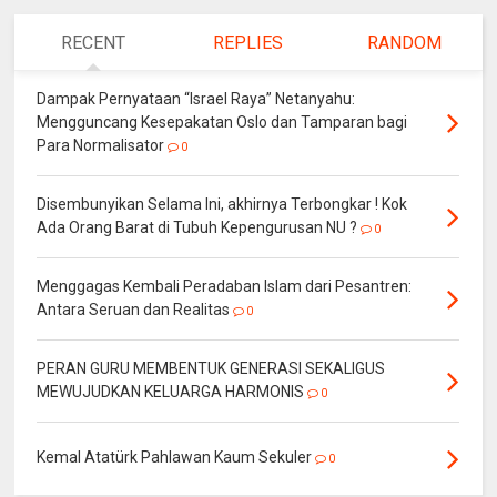
RECENT
REPLIES
RANDOM
Dampak Pernyataan “Israel Raya” Netanyahu:
Mengguncang Kesepakatan Oslo dan Tamparan bagi
Para Normalisator
0
Disembunyikan Selama Ini, akhirnya Terbongkar ! Kok
Ada Orang Barat di Tubuh Kepengurusan NU ?
0
Menggagas Kembali Peradaban Islam dari Pesantren:
Antara Seruan dan Realitas
0
PERAN GURU MEMBENTUK GENERASI SEKALIGUS
MEWUJUDKAN KELUARGA HARMONIS
0
Kemal Atatürk Pahlawan Kaum Sekuler
0