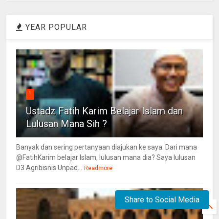
YEAR POPULAR
1
Ustadz Fatih Karim Belajar Islam dan
Lulusan Mana Sih ?
Banyak dan sering pertanyaan diajukan ke saya. Dari mana
@FatihKarim belajar Islam, lulusan mana dia? Saya lulusan
D3 Agribisnis Unpad...
Readmore
Share to Social Media