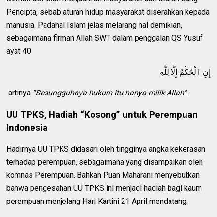
Pencipta, sebab aturan hidup masyarakat diserahkan kepada
manusia. Padahal Islam jelas melarang hal demikian,
sebagaimana firman Allah SWT dalam penggalan QS Yusuf
ayat 40
إِنِ ٱلْحُكْمُ إِلَّا لِلَّهِ
artinya
“Sesungguhnya hukum itu hanya milik Allah”
.
UU TPKS, Hadiah “Kosong” untuk Perempuan
Indonesia
Hadirnya UU TPKS didasari oleh tingginya angka kekerasan
terhadap perempuan, sebagaimana yang disampaikan oleh
komnas Perempuan. Bahkan Puan Maharani menyebutkan
bahwa pengesahan UU TPKS ini menjadi hadiah bagi kaum
perempuan menjelang Hari Kartini 21 April mendatang.