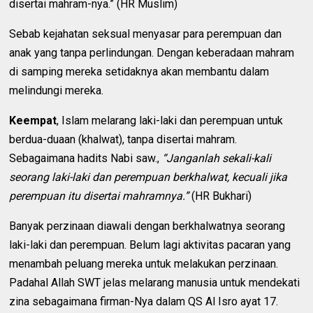
disertai mahram-nya.” (HR Muslim)
Sebab kejahatan seksual menyasar para perempuan dan
anak yang tanpa perlindungan. Dengan keberadaan mahram
di samping mereka setidaknya akan membantu dalam
melindungi mereka.
Keempat
, Islam melarang laki-laki dan perempuan untuk
berdua-duaan (khalwat), tanpa disertai mahram.
Sebagaimana hadits Nabi saw.,
“Janganlah sekali-kali
seorang laki-laki dan perempuan berkhalwat, kecuali jika
perempuan itu disertai mahramnya.”
(HR Bukhari)
Banyak perzinaan diawali dengan berkhalwatnya seorang
laki-laki dan perempuan. Belum lagi aktivitas pacaran yang
menambah peluang mereka untuk melakukan perzinaan.
Padahal Allah SWT jelas melarang manusia untuk mendekati
zina sebagaimana firman-Nya dalam QS Al Isro ayat 17.