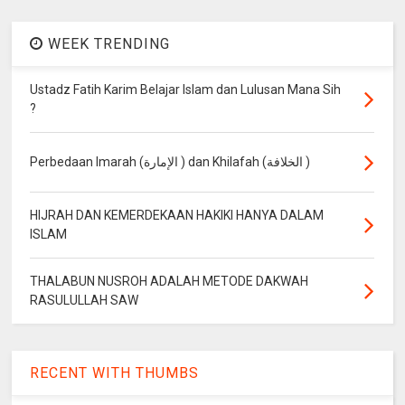
WEEK TRENDING
Ustadz Fatih Karim Belajar Islam dan Lulusan Mana Sih
?
Perbedaan Imarah (الإمارة ) dan Khilafah (الخلافة )
HIJRAH DAN KEMERDEKAAN HAKIKI HANYA DALAM
ISLAM
THALABUN NUSROH ADALAH METODE DAKWAH
RASULULLAH SAW
RECENT WITH THUMBS