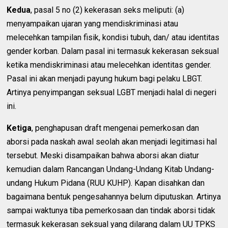
Kedua
, pasal 5 no (2) kekerasan seks meliputi: (a)
menyampaikan ujaran yang mendiskriminasi atau
melecehkan tampilan fisik, kondisi tubuh, dan/ atau identitas
gender korban. Dalam pasal ini termasuk kekerasan seksual
ketika mendiskriminasi atau melecehkan identitas gender.
Pasal ini akan menjadi payung hukum bagi pelaku LBGT.
Artinya penyimpangan seksual LGBT menjadi halal di negeri
ini.
Ketiga
, penghapusan draft mengenai pemerkosan dan
aborsi pada naskah awal seolah akan menjadi legitimasi hal
tersebut. Meski disampaikan bahwa aborsi akan diatur
kemudian dalam Rancangan Undang-Undang Kitab Undang-
undang Hukum Pidana (RUU KUHP). Kapan disahkan dan
bagaimana bentuk pengesahannya belum diputuskan. Artinya
sampai waktunya tiba pemerkosaan dan tindak aborsi tidak
termasuk kekerasan seksual yang dilarang dalam UU TPKS